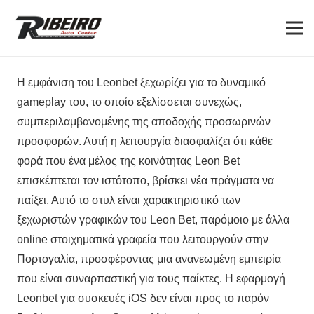
Η εμφάνιση του Leonbet ξεχωρίζει για το δυναμικό
gameplay του, το οποίο εξελίσσεται συνεχώς,
συμπεριλαμβανομένης της αποδοχής προσωρινών
προσφορών. Αυτή η λειτουργία διασφαλίζει ότι κάθε
φορά που ένα μέλος της κοινότητας Leon Bet
επισκέπτεται τον ιστότοπο, βρίσκει νέα πράγματα να
παίξει.
Αυτό το στυλ είναι χαρακτηριστικό των
ξεχωριστών γραφικών του Leon Bet, παρόμοιο με άλλα
online στοιχηματικά γραφεία που λειτουργούν στην
Πορτογαλία, προσφέροντας μια ανανεωμένη εμπειρία
που είναι συναρπαστική για τους παίκτες. Η εφαρμογή
Leonbet για συσκευές iOS δεν είναι προς το παρόν