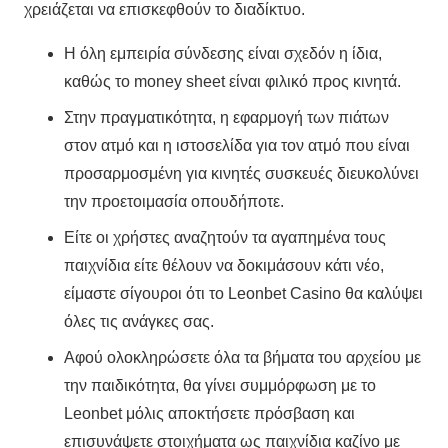
χρειάζεται να επισκεφθούν το διαδίκτυο.
Η όλη εμπειρία σύνδεσης είναι σχεδόν η ίδια,
καθώς το money sheet είναι φιλικό προς κινητά.
Στην πραγματικότητα, η εφαρμογή των πιάτων
στον ατμό και η ιστοσελίδα για τον ατμό που είναι
προσαρμοσμένη για κινητές συσκευές διευκολύνει
την προετοιμασία οπουδήποτε.
Είτε οι χρήστες αναζητούν τα αγαπημένα τους
παιχνίδια είτε θέλουν να δοκιμάσουν κάτι νέο,
είμαστε σίγουροι ότι το Leonbet Casino θα καλύψει
όλες τις ανάγκες σας.
Αφού ολοκληρώσετε όλα τα βήματα του αρχείου με
την παιδικότητα, θα γίνει συμμόρφωση με το
Leonbet μόλις αποκτήσετε πρόσβαση και
επισυνάψετε στοιχήματα ως παιχνίδια καζίνο με