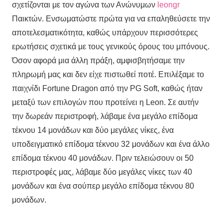
σχετίζονται με τον αγώνα των Ανώνυμων
leongr
Παικτών. Ενσωματώστε πρώτα για να επαληθεύσετε την
αποτελεσματικότητα, καθώς υπάρχουν περισσότερες
ερωτήσεις σχετικά με τους γενικούς όρους του μπόνους.
Όσον αφορά μια άλλη πράξη, αμφισβητήσαμε την
πληρωμή μας και δεν είχε πιστωθεί ποτέ. Επιλέξαμε το
παιχνίδι Fortune Dragon από την PG Soft, καθώς ήταν
μεταξύ των επιλογών που προτείνει η Leon. Σε αυτήν
την δωρεάν περιστροφή, λάβαμε ένα μεγάλο επίδομα
τέκνου 14 μονάδων και δύο μεγάλες νίκες, ένα
υποδειγματικό επίδομα τέκνου 32 μονάδων και ένα άλλο
επίδομα τέκνου 40 μονάδων. Πριν τελειώσουν οι 50
περιστροφές μας, λάβαμε δύο μεγάλες νίκες των 40
μονάδων και ένα σούπερ μεγάλο επίδομα τέκνου 80
μονάδων.