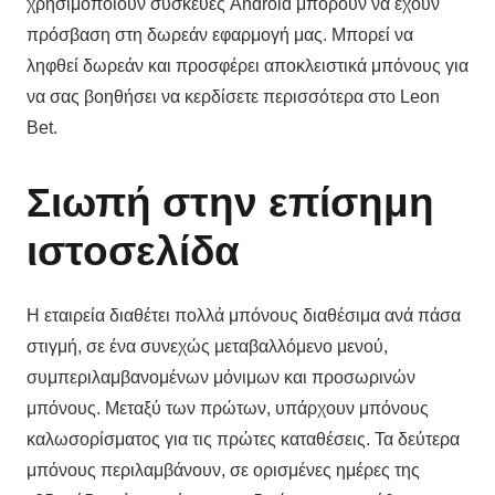
χρησιμοποιούν συσκευές Android μπορούν να έχουν
πρόσβαση στη δωρεάν εφαρμογή μας. Μπορεί να
ληφθεί δωρεάν και προσφέρει αποκλειστικά μπόνους για
να σας βοηθήσει να κερδίσετε περισσότερα στο Leon
Bet.
Σιωπή στην επίσημη
ιστοσελίδα
Η εταιρεία διαθέτει πολλά μπόνους διαθέσιμα ανά πάσα
στιγμή, σε ένα συνεχώς μεταβαλλόμενο μενού,
συμπεριλαμβανομένων μόνιμων και προσωρινών
μπόνους. Μεταξύ των πρώτων, υπάρχουν μπόνους
καλωσορίσματος για τις πρώτες καταθέσεις. Τα δεύτερα
μπόνους περιλαμβάνουν, σε ορισμένες ημέρες της