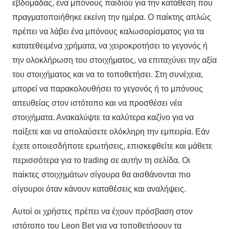
εβδομάδας, ένα μπόνους παιδιού για την κατάθεση που
πραγματοποιήθηκε εκείνη την ημέρα. Ο παίκτης απλώς
πρέπει να λάβει ένα μπόνους καλωσορίσματος για τα
κατατεθειμένα χρήματα, να χειροκροτήσει το γεγονός ή
την ολοκλήρωση του στοιχήματος, να επιταχύνει την αξία
του στοιχήματος και να το τοποθετήσει. Στη συνέχεια,
μπορεί να παρακολουθήσει το γεγονός ή το μπόνους
απευθείας στον ιστότοπο και να προσθέσει νέα
στοιχήματα. Ανακαλύψτε τα καλύτερα καζίνο για να
παίξετε και να απολαύσετε ολόκληρη την εμπειρία. Εάν
έχετε οποιεσδήποτε ερωτήσεις, επισκεφθείτε και μάθετε
περισσότερα για το trading σε αυτήν τη σελίδα. Οι
παίκτες στοιχημάτων σίγουρα θα αισθάνονται πιο
σίγουροι όταν κάνουν καταθέσεις και αναλήψεις.
Αυτοί οι χρήστες πρέπει να έχουν πρόσβαση στον
ιστότοπο του Leon Bet για να τοποθετήσουν τα