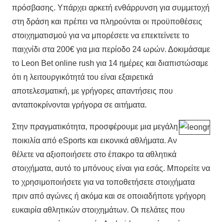
πρόσβασης. Υπάρχει αρκετή ενθάρρυνση για συμμετοχή
στη δράση και πρέπει να πληρούνται οι προϋποθέσεις
στοιχηματισμού για να μπορέσετε να επεκτείνετε το
παιχνίδι στα 200€ για μια περίοδο 24 ωρών. Δοκιμάσαμε
το Leon Bet online rush για 14 ημέρες και διαπιστώσαμε
ότι η λειτουργικότητά του είναι εξαιρετικά
αποτελεσματική, με γρήγορες απαντήσεις που
ανταποκρίνονται γρήγορα σε αιτήματα.
Στην πραγματικότητα, προσφέρουμε μια μεγάλη
ποικιλία από eSports και εικονικά αθλήματα. Αν
θέλετε να αξιοποιήσετε στο έπακρο τα αθλητικά
στοιχήματα, αυτό το μπόνους είναι για εσάς. Μπορείτε να
το χρησιμοποιήσετε για να τοποθετήσετε στοιχήματα
πριν από αγώνες ή ακόμα και σε οποιαδήποτε γρήγορη
ευκαιρία αθλητικών στοιχημάτων. Οι πελάτες που