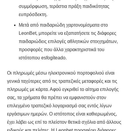
συμμόρφωση, τεράστια πράξη παιδικότητας
ευπρόσδεκτη.
Μετά από παιδαριώδη χαρτονομίσματα στο
LeonBet, μπορείτε να εξαπατήσετε τις διάφορες
παιδαριώδεις επιλογές αθλητικών στοιχημάτων,
προσφορές που άλλα χαρακτηριστικά του
ιστότοπου esfogíteado.
Οι πληρωμές μέσω ηλεκτρονικού πορτοφολιού είναι
γενικά ταχύτερες από τις τραπεζικές μεταφορές και τις
πληρωμές με κάρτα. Αφού εγκριθεί το αίτημα επιλογής
σας, τα χρήματα θα πρέπει να εμφανιστούν στον
επιλεγμένο τραπεζικό λογαριασμό σας εντός λίγων
εργάσιμων ημερών. Ο ιστότοπος είναι καθιερωμένος,
έχει λάβει ως επί το πλείστον θετικά σχόλια από άλλους
ειδικούς και πελάτες. Η Leonbet προσφέρει διάφορες