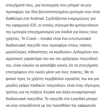
στοιχήματά τους, μια λειτουργία που μπορεί να μην
προσφέρει την ίδια βελτιστοποιημένη εμπειρία που είναι
διαθέσιμη στο Android. Σχεδιάζονται ενημερώσεις για
την εφαρμογή iOS, οι οποίες σίγουρα θα εμπλουτίσουν
την εμπειρία στοιχηματισμού για παιδιά για όλους τους
χρήστες. Το Crash – Aviator είναι ένα εντυπωσιακό
διαδικτυακό παιχνίδι που προσφέρει στους παίκτες
μεγαλύτερες πιθανότητες να κερδίσουν. Δεδομένου του
αγροτικού χαρακτήρα του και του γρήγορου παιχνιδιού
του, είναι εύκολο να καταλάβει κανείς ότι τα στοιχήματα
επιστρέφουν στο οικείο μέσο για τους παίκτες. Με το
φιλικό προς το χρήστη περιβάλλον εργασίας του και μια
μεγάλη γκάμα παιδικών παιχνιδιών, είναι ένας σίγουρος
τρόπος για να παίξετε Aviator και άλλα συναρπαστικά
διαδικτυακά παιχνίδια. Το παιχνίδι στο Leonbet μπορεί
να γίνει οπουδήποτε με την προσθήκη της εφαρμογής