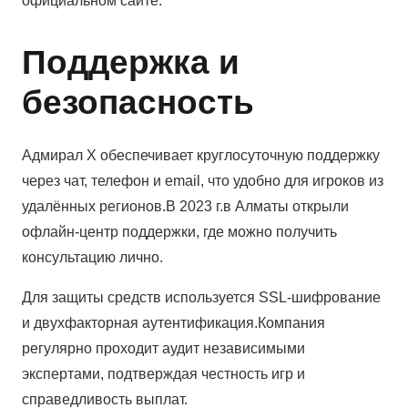
официальном сайте.
Поддержка и
безопасность
Адмирал Х обеспечивает круглосуточную поддержку
через чат, телефон и email, что удобно для игроков из
удалённых регионов.В 2023 г.в Алматы открыли
офлайн‑центр поддержки, где можно получить
консультацию лично.
Для защиты средств используется SSL‑шифрование
и двухфакторная аутентификация.Компания
регулярно проходит аудит независимыми
экспертами, подтверждая честность игр и
справедливость выплат.