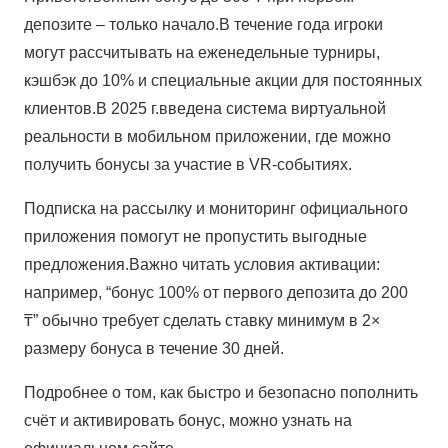
депозите – только начало.В течение года игроки
могут рассчитывать на еженедельные турниры,
кэшбэк до 10% и специальные акции для постоянных
клиентов.В 2025 г.введена система виртуальной
реальности в мобильном приложении, где можно
получить бонусы за участие в VR‑событиях.
Подписка на рассылку и мониторинг официального
приложения помогут не пропустить выгодные
предложения.Важно читать условия активации:
например, “бонус 100% от первого депозита до 200
₸” обычно требует сделать ставку минимум в 2×
размеру бонуса в течение 30 дней.
Подробнее о том, как быстро и безопасно пополнить
счёт и активировать бонус, можно узнать на