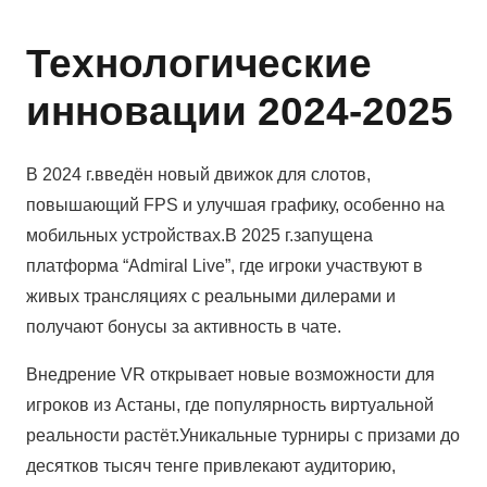
Технологические
инновации 2024‑2025
В 2024 г.введён новый движок для слотов,
повышающий FPS и улучшая графику, особенно на
мобильных устройствах.В 2025 г.запущена
платформа “Admiral Live”, где игроки участвуют в
живых трансляциях с реальными дилерами и
получают бонусы за активность в чате.
Внедрение VR открывает новые возможности для
игроков из Астаны, где популярность виртуальной
реальности растёт.Уникальные турниры с призами до
десятков тысяч тенге привлекают аудиторию,