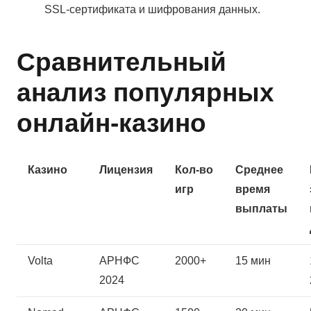
SSL‑сертификата и шифрования данных.
Сравнительный
анализ популярных
онлайн‑казино
Казино
Лицензия
Кол‑во
Среднее
игр
время
выплаты
Volta
АРНФС
2000+
15 мин
2024