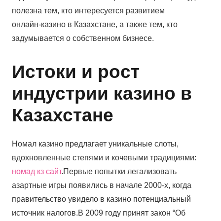
полезна тем, кто интересуется развитием
онлайн‑казино в Казахстане, а также тем, кто
задумывается о собственном бизнесе.
Истоки и рост
индустрии казино в
Казахстане
Номал казино предлагает уникальные слоты,
вдохновленные степями и кочевыми традициями:
номад кз сайт
.Первые попытки легализовать
азартные игры появились в начале 2000‑х, когда
правительство увидело в казино потенциальный
источник налогов.В 2009 году принят закон “Об