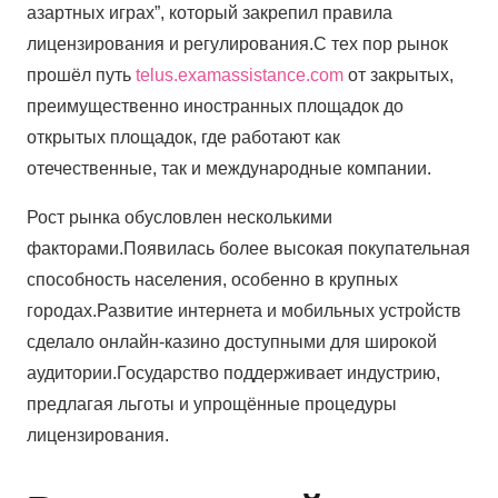
азартных играх”, который закрепил правила
лицензирования и регулирования.С тех пор рынок
прошёл путь
telus.examassistance.com
от закрытых,
преимущественно иностранных площадок до
открытых площадок, где работают как
отечественные, так и международные компании.
Рост рынка обусловлен несколькими
факторами.Появилась более высокая покупательная
способность населения, особенно в крупных
городах.Развитие интернета и мобильных устройств
сделало онлайн‑казино доступными для широкой
аудитории.Государство поддерживает индустрию,
предлагая льготы и упрощённые процедуры
лицензирования.