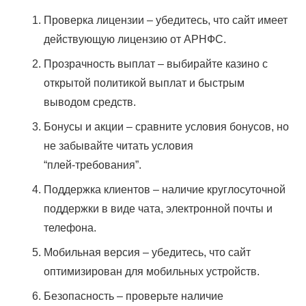
Проверка лицензии – убедитесь, что сайт имеет
действующую лицензию от АРНФС.
Прозрачность выплат – выбирайте казино с
открытой политикой выплат и быстрым
выводом средств.
Бонусы и акции – сравните условия бонусов, но
не забывайте читать условия
“плей‑требования”.
Поддержка клиентов – наличие круглосуточной
поддержки в виде чата, электронной почты и
телефона.
Мобильная версия – убедитесь, что сайт
оптимизирован для мобильных устройств.
Безопасность – проверьте наличие