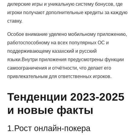
дилерские игры и уникальную систему бонусов, где
игроки получают дополнительные кредиты за каждую
ставку.
Особое внимание уделено мобильному приложению,
работоспособному на всех популярных ОС и
поддерживающему казахский и русский
языки.Внутри приложения предусмотрены функции
самоограничения и отчётности, что делает его
привлекательным для ответственных игроков.
Тенденции 2023‑2025
и новые факты
1.Рост онлайн‑покера