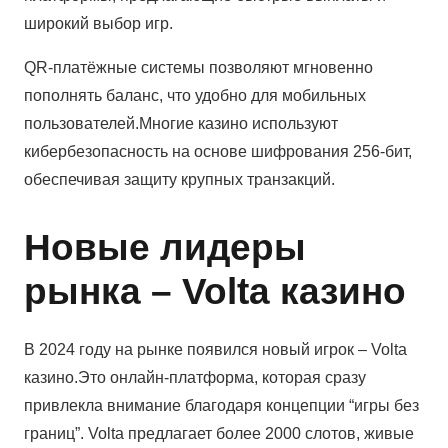
широкий выбор игр.
QR‑платёжные системы позволяют мгновенно
пополнять баланс, что удобно для мобильных
пользователей.Многие казино используют
кибербезопасность на основе шифрования 256‑бит,
обеспечивая защиту крупных транзакций.
Новые лидеры
рынка – Volta казино
В 2024 году на рынке появился новый игрок – Volta
казино.Это онлайн‑платформа, которая сразу
привлекла внимание благодаря концепции “игры без
границ”. Volta предлагает более 2000 слотов, живые