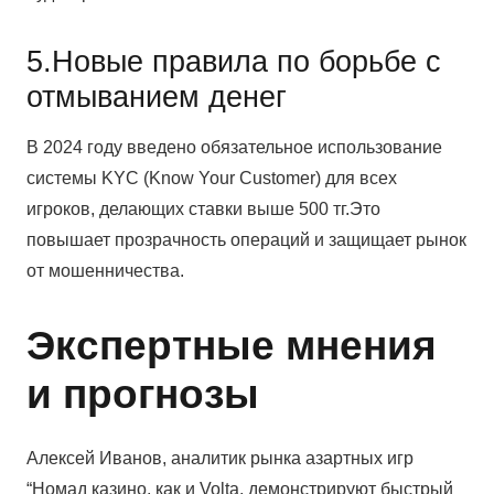
5.Новые правила по борьбе с
отмыванием денег
В 2024 году введено обязательное использование
системы KYC (Know Your Customer) для всех
игроков, делающих ставки выше 500 тг.Это
повышает прозрачность операций и защищает рынок
от мошенничества.
Экспертные мнения
и прогнозы
Алексей Иванов, аналитик рынка азартных игр
“Номад казино, как и Volta, демонстрируют быстрый