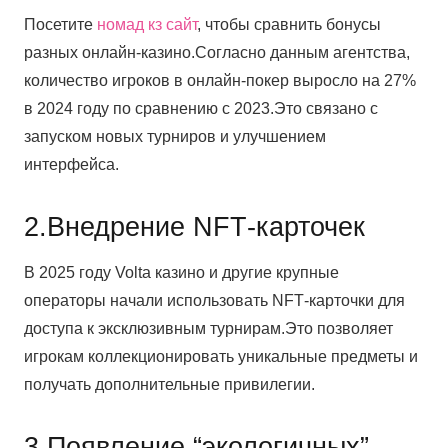
Посетите
номад кз сайт
, чтобы сравнить бонусы
разных онлайн-казино.Согласно данным агентства,
количество игроков в онлайн‑покер выросло на 27%
в 2024 году по сравнению с 2023.Это связано с
запуском новых турниров и улучшением
интерфейса.
2.Внедрение NFT‑карточек
В 2025 году Volta казино и другие крупные
операторы начали использовать NFT‑карточки для
доступа к эксклюзивным турнирам.Это позволяет
игрокам коллекционировать уникальные предметы и
получать дополнительные привилегии.
3.Появление “экологичных”