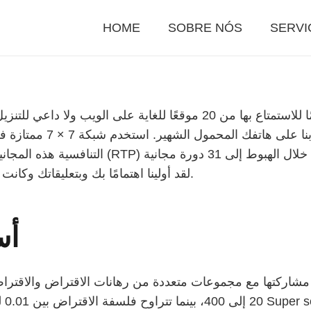
HOME
SOBRE NÓS
SERVI
جرب جميع عروضنا التوضيحية المجانية تمامًا للاستمتاع بها من 20 موقعً
التنافسية هذه المجانية تمامًا، والتي يمكن 
لقد أولينا اهتمامًا بك وبتعليقاتك وكانت النتائج واضحة.
أس
مكنك مشاركتها مع مجموعات متعددة من رهانات الاقتراض والاقتراض