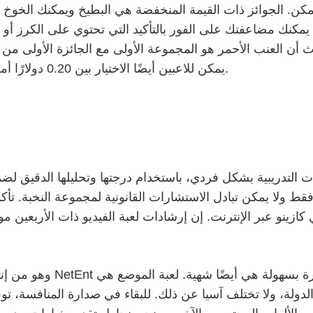
كن. الجوائز ذات القيمة المنخفضة هي البطيخ ويمكنك الخوخ
100000 قطعة ذهبية. يمكنك مضاعفتك على الفور بالتأكيد التي تحتوي على ال
يمكن للاعبين أيضًا الاختيار بين 0.20 دولارًا أمريكيًا وقد تصل إلى 120 دولارًا أمريكيًا لكل دورة.
ات التدريبية بشكل فردي، باستخدام درجتها وتحليلها الدقيق لض
 ولا يمكن تبادل الاستشارات القانونية لمجموعة النخبة. تأكد دا
ازينو عبر الإنترنت. إن إرشادات لعبة الفيديو ذات الأربعين مو
 الدولة، ولا تختلف آسيا عن ذلك. للبقاء في صدارة المنافسة، ت