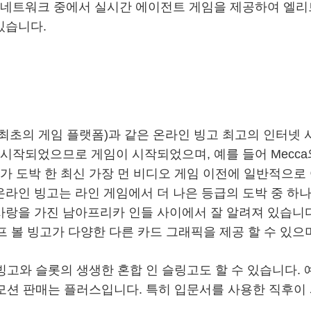
은 네트워크 중에서 실시간 에이전트 게임을 제공하여 엘리
있습니다.
.com (영국 최초의 게임 플랫폼)과 같은 온라인 빙고 최고의
 시작되었으므로 게임이 시작되었으며, 예를 들어 Mecca
내가 도박 한 최신 가장 먼 비디오 게임 이전에 일반적으
온라인 빙고는 라인 게임에서 더 나은 등급의 도박 중 하
사랑을 가진 남아프리카 인들 사이에서 잘 알려져 있습니
0 골프 볼 빙고가 다양한 다른 카드 그래픽을 제공 할 수 있
빙고와 슬롯의 생생한 혼합 인 슬링고도 할 수 있습니다. 
모션 판매는 플러스입니다. 특히 입문서를 사용한 직후이
.