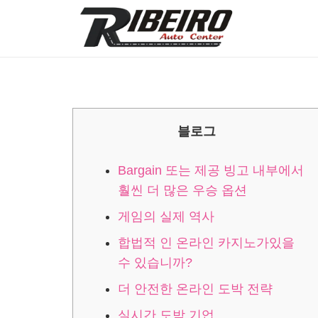
블로그
Bargain 또는 제공 빙고 내부에서
훨씬 더 많은 우승 옵션
게임의 실제 역사
합법적 인 온라인 카지노가있을
수 있습니까?
더 안전한 온라인 도박 전략
실시간 도박 기업