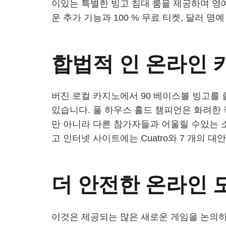
이있는 특별한 빙고 침대 룸을 제공하며 영
운 추가 기능과 100 % 무료 티켓, 달러 
합법적 인 온라인 
버진 로컬 카지노에서 90 베이스볼 빙고를 
있습니다. 풀 하우스 홀드 챔피언은 화려한
만 아니라 다른 참가자들과 어울릴 수있는 소
고 인터넷 사이트에는 Cuatro와 7 개의 대안 
더 안전한 온라인 
이것은 제공되는 많은 새로운 게임을 논의하