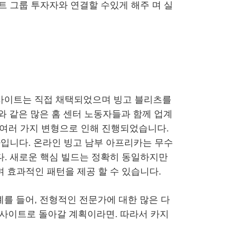
트 그룹 투자자와 연결할 수있게 해주 며 실
 인터넷 사이트는 직접 채택되었으며 빙고 블리츠를
와 같은 많은 홈 센터 노동자들과 함께 업계
로 여러 가지 변형으로 인해 진행되었습니다.
나입니다. 온라인 빙고 남부 아프리카는 무수
다. 새로운 핵심 빌드는 정확히 동일하지만
으며 효과적인 패턴을 제공 할 수 있습니다.
예를 들어, 전형적인 전문가에 대한 많은 다
 사이트로 돌아갈 계획이라면. 따라서 카지