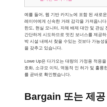
예를 들어, 웹 기반 카지노에 포함 된 새로
레이어에게 신속한 거래 감각을 가져옵니다. 
한도, 현실 모니터, 자체 배제 대안 및 관심 진
간단하게 시도하므로 멋진 보너스를 제공하고
박 시설 내에서 찾을 수있는 것보다 가능성을
을 갖추고 있습니다.
Lowe Up은 다가오는 대량의 가정용 적응
호화, 소규모 이익, 역동적 인 허가 및 훌륭한 
를 곧바로 확인했습니다.
Bargain 또는 