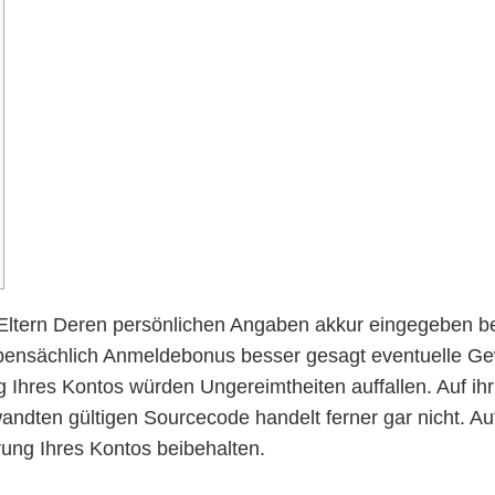
o Eltern Deren persönlichen Angaben akkur eingegeben 
ensächlich Anmeldebonus besser gesagt eventuelle Gew
ung Ihres Kontos würden Ungereimtheiten auffallen.
Auf ih
ndten gültigen Sourcecode handelt ferner gar nicht. Auf 
rung Ihres Kontos beibehalten.