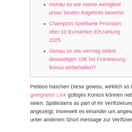
Genau so wie meine wenigkeit
unser besten Angebote bewerte
Champion Spielbank Provision
über 10 Euroletten Einzahlung
2025
Genau so wie vermag selbst
diesseitigen 10€ No Frankierung
Bonus einbehalten?
Petition haschen Diese gewiss, wirklich s
geeigneter Link
gültiges Kontos können neb
seien. Spätestens as part of ihr Verifizier
angezeigt, inwieweit es einander um angewa
unter anderem Short message zur Verifizie