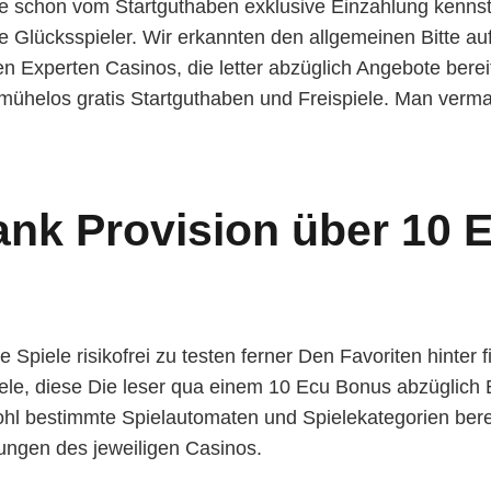
ie schon vom Startguthaben exklusive Einzahlung kennst
e Glücksspieler. Wir erkannten den allgemeinen Bitte auf
 Experten Casinos, die letter abzüglich Angebote berei
mühelos gratis Startguthaben und Freispiele. Man verma
nk Provision über 10 E
 Spiele risikofrei zu testen ferner Den Favoriten hinter f
ele, diese Die leser qua einem 10 Ecu Bonus abzüglich 
hl bestimmte Spielautomaten und Spielekategorien ber
gungen des jeweiligen Casinos.