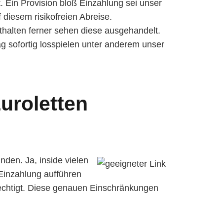
. Ein Provision bloß Einzahlung sei unser
 diesem risikofreien Abreise.
thalten ferner sehen diese ausgehandelt.
g sofortig losspielen unter anderem unser
uroletten
inden. Ja, inside vielen
Einzahlung aufführen
echtigt. Diese genauen Einschränkungen