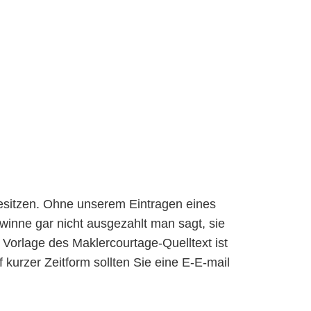
besitzen. Ohne unserem Eintragen eines
inne gar nicht ausgezahlt man sagt, sie
r Vorlage des Maklercourtage-Quelltext ist
kurzer Zeitform sollten Sie eine E-E-mail