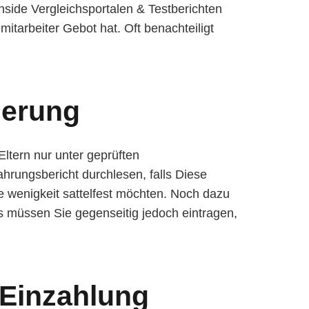
nside Vergleichsportalen & Testberichten
mitarbeiter Gebot hat. Oft benachteiligt
ierung
ltern nur unter geprüften
hrungsbericht durchlesen, falls Diese
e wenigkeit sattelfest möchten. Noch dazu
s müssen Sie gegenseitig jedoch eintragen,
 Einzahlung