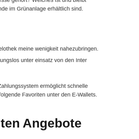
de im Grünanlage erhältlich sind.
elothek meine wenigkeit nahezubringen.
ungslos unter einsatz von den Inter
n Zahlungssystem ermöglicht schnelle
folgende Favoriten unter den E-Wallets.
sten Angebote