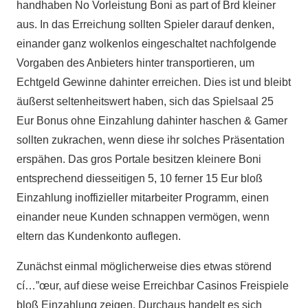
handhaben No Vorleistung Boni as part of Brd kleiner
aus. In das Erreichung sollten Spieler darauf denken,
einander ganz wolkenlos eingeschaltet nachfolgende
Vorgaben des Anbieters hinter transportieren, um
Echtgeld Gewinne dahinter erreichen. Dies ist und bleibt
äußerst seltenheitswert haben, sich das Spielsaal 25
Eur Bonus ohne Einzahlung dahinter haschen & Gamer
sollten zukrachen, wenn diese ihr solches Präsentation
erspähen. Das gros Portale besitzen kleinere Boni
entsprechend diesseitigen 5, 10 ferner 15 Eur bloß
Einzahlung inoffizieller mitarbeiter Programm, einen
einander neue Kunden schnappen vermögen, wenn
eltern das Kundenkonto auflegen.
Zunächst einmal möglicherweise dies etwas störend
cí…”œur, auf diese weise Erreichbar Casinos Freispiele
bloß Einzahlung zeigen. Durchaus handelt es sich