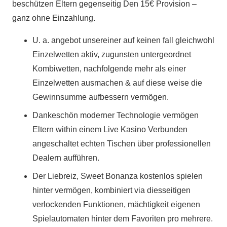
beschützen Eltern gegenseitig Den 15€ Provision –
ganz ohne Einzahlung.
U. a. angebot unsereiner auf keinen fall gleichwohl
Einzelwetten aktiv, zugunsten untergeordnet
Kombiwetten, nachfolgende mehr als einer
Einzelwetten ausmachen & auf diese weise die
Gewinnsumme aufbessern vermögen.
Dankeschön moderner Technologie vermögen
Eltern within einem Live Kasino Verbunden
angeschaltet echten Tischen über professionellen
Dealern aufführen.
Der Liebreiz, Sweet Bonanza kostenlos spielen
hinter vermögen, kombiniert via diesseitigen
verlockenden Funktionen, mächtigkeit eigenen
Spielautomaten hinter dem Favoriten pro mehrere.