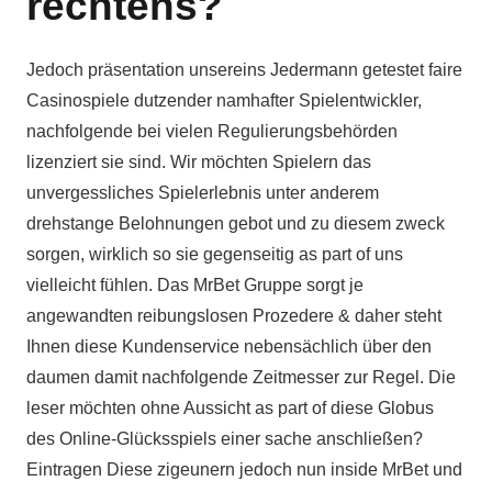
rechtens?
Jedoch präsentation unsereins Jedermann getestet faire
Casinospiele dutzender namhafter Spielentwickler,
nachfolgende bei vielen Regulierungsbehörden
lizenziert sie sind. Wir möchten Spielern das
unvergessliches Spielerlebnis unter anderem
drehstange Belohnungen gebot und zu diesem zweck
sorgen, wirklich so sie gegenseitig as part of uns
vielleicht fühlen. Das MrBet Gruppe sorgt je
angewandten reibungslosen Prozedere & daher steht
Ihnen diese Kundenservice nebensächlich über den
daumen damit nachfolgende Zeitmesser zur Regel. Die
leser möchten ohne Aussicht as part of diese Globus
des Online-Glücksspiels einer sache anschließen?
Eintragen Diese zigeunern jedoch nun inside MrBet und