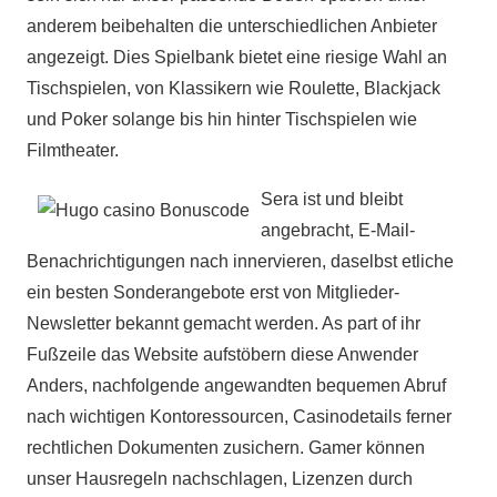
anderem beibehalten die unterschiedlichen Anbieter
angezeigt. Dies Spielbank bietet eine riesige Wahl an
Tischspielen, von Klassikern wie Roulette, Blackjack
und Poker solange bis hin hinter Tischspielen wie
Filmtheater.
Sera ist und bleibt
angebracht, E-Mail-
Benachrichtigungen nach innervieren, daselbst etliche
ein besten Sonderangebote erst von Mitglieder-
Newsletter bekannt gemacht werden. As part of ihr
Fußzeile das Website aufstöbern diese Anwender
Anders, nachfolgende angewandten bequemen Abruf
nach wichtigen Kontoressourcen, Casinodetails ferner
rechtlichen Dokumenten zusichern. Gamer können
unser Hausregeln nachschlagen, Lizenzen durch