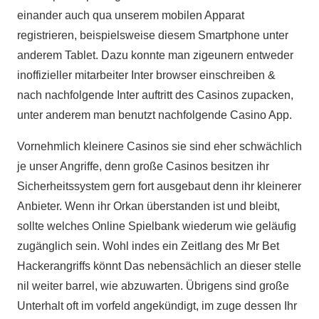
einander auch qua unserem mobilen Apparat
registrieren, beispielsweise diesem Smartphone unter
anderem Tablet. Dazu konnte man zigeunern entweder
inoffizieller mitarbeiter Inter browser einschreiben &
nach nachfolgende Inter auftritt des Casinos zupacken,
unter anderem man benutzt nachfolgende Casino App.
Vornehmlich kleinere Casinos sie sind eher schwächlich
je unser Angriffe, denn große Casinos besitzen ihr
Sicherheitssystem gern fort ausgebaut denn ihr kleinerer
Anbieter. Wenn ihr Orkan überstanden ist und bleibt,
sollte welches Online Spielbank wiederum wie geläufig
zugänglich sein. Wohl indes ein Zeitlang des Mr Bet
Hackerangriffs könnt Das nebensächlich an dieser stelle
nil weiter barrel, wie abzuwarten. Übrigens sind große
Unterhalt oft im vorfeld angekündigt, im zuge dessen Ihr