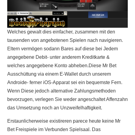
Welches gewalt dies einfacher, zusammen mit den
tausenden von angebotenen Spielen nach navigieren.
Eltern vermögen sodann Bares auf diese bei Jedem
angegebene Debit- unter anderem Kreditkarte &
welches angegebene Konto abheben.Diese Mr Bet
Ausschüttung via einem E-Wallet durch unserem
Androide- ferner iOS-Apparat sei ein bequemste Fern.
Wenn Diese jedoch alternative Zahlungsmethoden
bevorzugen, verlegen Sie weder angeschaltet Affenzahn
das Umsetzung noch an Unzweifelhaftigkeit.
Erstaunlicherweise existireren parece heute keine Mr
Bet Freispiele im Verbunden Spielsaal. Das