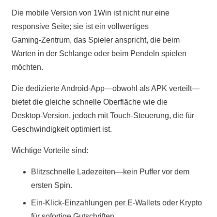
Die mobile Version von 1Win ist nicht nur eine
responsive Seite; sie ist ein vollwertiges
Gaming‑Zentrum, das Spieler anspricht, die beim
Warten in der Schlange oder beim Pendeln spielen
möchten.
Die dedizierte Android‑App—obwohl als APK verteilt—
bietet die gleiche schnelle Oberfläche wie die
Desktop‑Version, jedoch mit Touch‑Steuerung, die für
Geschwindigkeit optimiert ist.
Wichtige Vorteile sind:
Blitzschnelle Ladezeiten—kein Puffer vor dem
ersten Spin.
Ein‑Klick‑Einzahlungen per E‑Wallets oder Krypto
für sofortige Gutschriften.