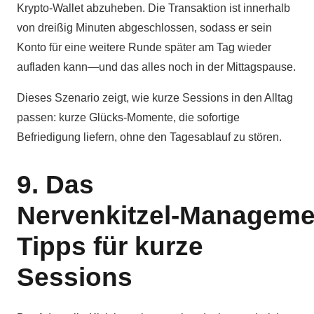
Krypto‑Wallet abzuheben. Die Transaktion ist innerhalb
von dreißig Minuten abgeschlossen, sodass er sein
Konto für eine weitere Runde später am Tag wieder
aufladen kann—und das alles noch in der Mittagspause.
Dieses Szenario zeigt, wie kurze Sessions in den Alltag
passen: kurze Glücks‑Momente, die sofortige
Befriedigung liefern, ohne den Tagesablauf zu stören.
9. Das
Nervenkitzel‑Manageme
Tipps für kurze
Sessions