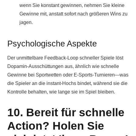
wenn Sie konstant gewinnen, nehmen Sie kleine
Gewinne mit, anstatt sofort nach größeren Wins zu
jagen.
Psychologische Aspekte
Der unmittelbare Feedback‑Loop schneller Spiele löst
Dopamin‑Ausschüttungen aus, ähnlich wie schnelle
Gewinne bei Sportwetten oder E‑Sports‑Turnieren—was
die Spieler an die instant‑Hochs bindet, während sie die
Kontrolle behalten, wie lange sie im Spiel bleiben.
10. Bereit für schnelle
Action? Holen Sie