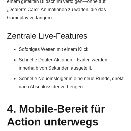
einem geteilten Bildschirm verfolgen—ohne auf
„Dealer’s Card“-Animationen zu warten, die das
Gameplay verlängern.
Zentrale Live‑Features
Sofortiges Wetten mit einem Klick.
Schnelle Dealer‑Aktionen—Karten werden
innerhalb von Sekunden ausgeteilt.
Schnelle Neueinsteiger in eine neue Runde, direkt
nach Abschluss der vorherigen.
4. Mobile‑Bereit für
Action unterwegs