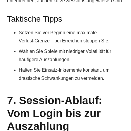
unterbrechen, auf den kurze Sessions angewiesen sind.
Taktische Tipps
Setzen Sie vor Beginn eine maximale
Verlust‑Grenze—bei Erreichen stoppen Sie.
Wählen Sie Spiele mit niedriger Volatilität für
häufigere Auszahlungen.
Halten Sie Einsatz‑Inkremente konstant, um
drastische Schwankungen zu vermeiden.
7. Session‑Ablauf:
Vom Login bis zur
Auszahlung