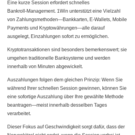
Eine kurze Session erfordert schnelles
Bankroll‑Management. 1Win unterstützt eine Vielzahl
von Zahlungsmethoden—Bankkarten, E‑Wallets, Mobile
Payments und Kryptowährungen—alle darauf
ausgelegt, Einzahlungen sofort zu ermöglichen.
Kryptotransaktionen sind besonders bemerkenswert; sie
umgehen traditionelle Banksysteme und werden
innerhalb von Minuten abgewickelt.
Auszahlungen folgen dem gleichen Prinzip: Wenn Sie
während Ihrer schnellen Session gewinnen, können Sie
eine sofortige Auszahlung über Ihre gewählte Methode
beantragen—meist innerhalb desselben Tages
verarbeitet.
Dieser Fokus auf Geschwindigkeit sorgt dafür, dass der