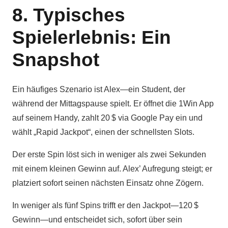
8. Typisches
Spielerlebnis: Ein
Snapshot
Ein häufiges Szenario ist Alex—ein Student, der
während der Mittagspause spielt. Er öffnet die 1Win App
auf seinem Handy, zahlt 20 $ via Google Pay ein und
wählt „Rapid Jackpot“, einen der schnellsten Slots.
Der erste Spin löst sich in weniger als zwei Sekunden
mit einem kleinen Gewinn auf. Alex’ Aufregung steigt; er
platziert sofort seinen nächsten Einsatz ohne Zögern.
In weniger als fünf Spins trifft er den Jackpot—120 $
Gewinn—und entscheidet sich, sofort über sein