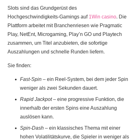
Slots sind das Grundgerüst des
Hochgeschwindigkeits‑Gamings auf
1Win casino
. Die
Plattform arbeitet mit Branchenriesen wie Pragmatic
Play, NetEnt, Microgaming, Play’n GO und Playtech
zusammen, um Titel anzubieten, die sofortige
Auszahlungen und schnelle Runden liefern.
Sie finden:
Fast‑Spin
– ein Reel‑System, bei dem jeder Spin
weniger als zwei Sekunden dauert.
Rapid Jackpot
– eine progressive Funktion, die
innerhalb der ersten Spins eine Auszahlung
auslösen kann.
Spin‑Dash
– ein klassisches Thema mit einer
hohen Volatilitätskurve, die Spieler in weniger als