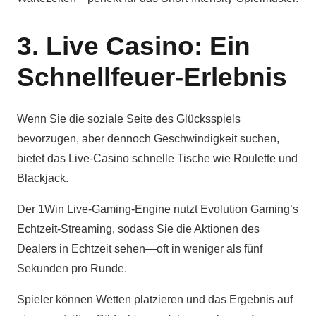
3. Live Casino: Ein
Schnellfeuer‑Erlebnis
Wenn Sie die soziale Seite des Glücksspiels
bevorzugen, aber dennoch Geschwindigkeit suchen,
bietet das Live‑Casino schnelle Tische wie Roulette und
Blackjack.
Der 1Win Live‑Gaming‑Engine nutzt Evolution Gaming’s
Echtzeit‑Streaming, sodass Sie die Aktionen des
Dealers in Echtzeit sehen—oft in weniger als fünf
Sekunden pro Runde.
Spieler können Wetten platzieren und das Ergebnis auf