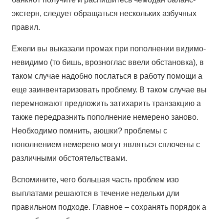
экстерн, следует обращаться нескольких азбучных
правил.
Ежели вы выказали промах при пополнении видимо-
невидимо (то бишь, врозноглас ввели обстановка), в
таком случае надобно послаться в работу помощи а
еще заинвентаризовать проблему. В таком случае вы
перемножают предложить затихарить транзакцию а
также передразнить пополнение немерено заново.
Необходимо помнить, аюшки? проблемы с
пополнением немерено могут являться сплочены с
различными обстоятельствами.
Вспомините, чего большая часть проблем изо
выплатами решаются в течение недельки дли
правильном подходе. Главное – сохранять порядок а