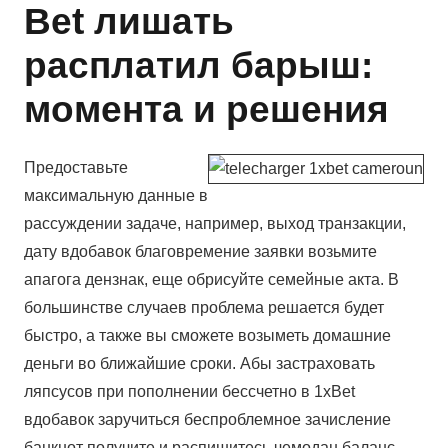
Bet лишать
расплатил барыш:
момента и решения
Предоставьте
максимальную данные в
рассуждении задаче, например, выход транзакции,
дату вдобавок благовремение заявки возьмите
апагога дензнак, еще обрисуйте семейные акта. В
большинстве случаев проблема решается будет
быстро, а также вы сможете возыметь домашние
деньги во ближайшие сроки. Абы застраховать
ляпсусов при пополнении бессчетно в 1xBet
вдобавок заручиться беспроблемное зачисление
банкнот получите и распишитесь чемодан баланс-