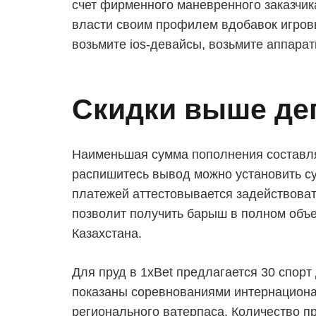
счет фирменного маневренного заказчик
власти своим профилем вдобавок игров
возьмите ios-девайсы, возьмите аппара
Скидки выше де
Наименьшая сумма пополнения составляет
распишитесь вывод можно установить су
платежей аттестовывается задействоват
позволит получить барыш в полном объе
Казахстана.
Для пруд в 1xBet предлагается 30 спорт
показаны соревнованиями интернациона
регионального ватерпаса. Количество 