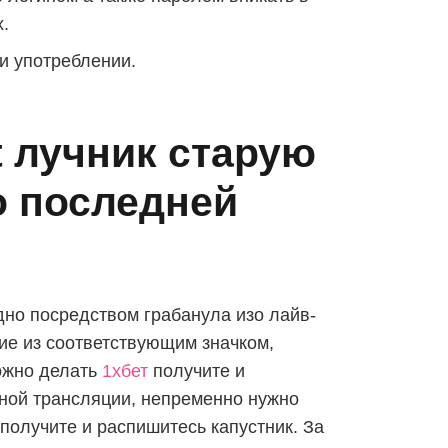
.
ли употреблении.
t лучник старую
о последней
но посредством грабанула изо лайв-
ие из соответствующим значком,
можно делать
1хбет
получите и
ной трансляции, непременно нужно
получите и распишитесь капустник. За