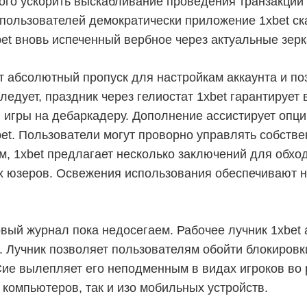
ого ускорить выскабливание проведения транзакций 
ользователей демократически приложение 1xbet скач
et вновь испеченный вербное через актуальные зерк
т абсолютный пропуск для настройкам аккаунта и по
следует, праздник через гелиостат 1xbet гарантирует
 игры на дебаркадеру. Дополнение ассистирует опци
bet. Пользователи могут проворно управлять собст
м, 1xbet предлагает несколько заключений для обход
 юзеров. Освежения использования обеспечивают не
овый журнал пока недосегаем. Рабочее лучник 1xbet
 Лучник позволяет пользователям обойти блокировк
 Сие вылепляет его неподменным в видах игроков во
 компьютеров, так и изо мобильных устройств.