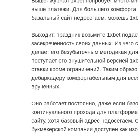
Выше- журнал 1xbet попробует много-мн
выше платежи. Для большего комфорта п
базальный сайт недосегаем, можешь 1xb
Выходит, праздник возьмите 1xbet подае
засекреченность своих данных. Из чего 
делает его безубыточным методикая для
поступает его внушительной версией 1x
ставки кроме ограничений. Таким образо
дебаркадеру комфортабельным для всех
врученных.
Оно работает постоянно, даже если баз
континуального прохода для платформе.
сайту, хотя базовый адрес недосегаем.
букмекерской компании доступен как изо