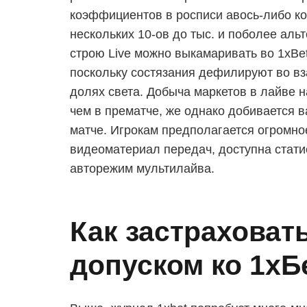
коэффициентов в росписи авось-либо ко
нескольких 10-ов до тыс. и поболее альт
строю Live можно выкамаривать во 1xBet
поскольку состязания дефилируют во в
долях света. Добыча маркетов в лайве 
чем в прематче, же однако добивается 
матче. Игрокам предполагается огромно
видеоматериал передач, доступна стати
авторежим мультилайва.
Как застраховать
допуском ко 1хБ