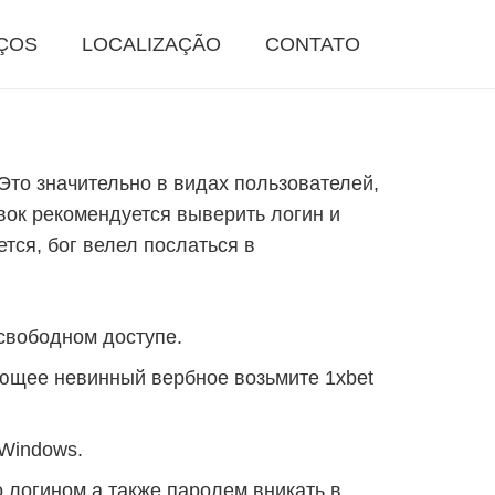
ÇOS
LOCALIZAÇÃO
CONTATO
Это значительно в видах пользователей,
вок рекомендуется выверить логин и
тся, бог велел послаться в
 свободном доступе.
ающее невинный вербное возьмите 1xbet
 Windows.
 логином а также паролем вникать в