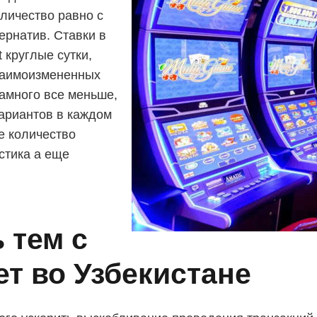
личество равно с
ернатив. Ставки в
 круглые сутки,
заимоизмененных
намного все меньше,
вариантов в каждом
е количество
стика а еще
 тем с
ет во Узбекистане