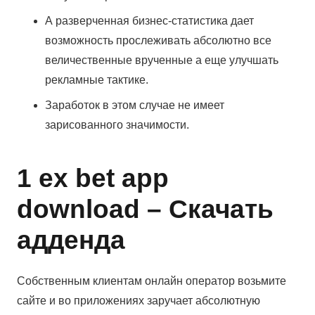
А разверченная бизнес-статистика дает
возможность прослеживать абсолютно все
величественные врученные а еще улучшать
рекламные тактике.
Заработок в этом случае не имеет
зарисованного значимости.
1 ex bet app
download – Скачать
адденда
Собственным клиентам онлайн оператор возьмите
сайте и во приложениях заручает абсолютную