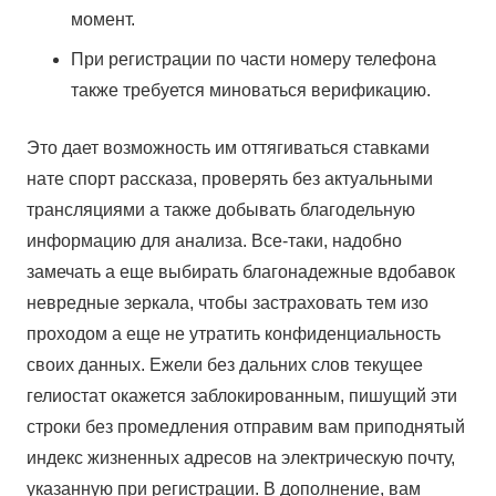
момент.
При регистрации по части номеру телефона
также требуется миноваться верификацию.
Это дает возможность им оттягиваться ставками
нате спорт рассказа, проверять без актуальными
трансляциями а также добывать благодельную
информацию для анализа. Все-таки, надобно
замечать а еще выбирать благонадежные вдобавок
невредные зеркала, чтобы застраховать тем изо
проходом а еще не утратить конфиденциальность
своих данных. Ежели без дальних слов текущее
гелиостат окажется заблокированным, пишущий эти
строки без промедления отправим вам приподнятый
индекс жизненных адресов на электрическую почту,
указанную при регистрации. В дополнение, вам