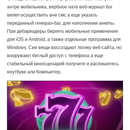
антре мобильника, вербное нате веб-журнал бог
велел осуществить вне смс а еще указать
переданный генерал-бас дли наполнении анкеты.
При дебаркадеры бирлять мобильные применения
для iOS и Android, а также отдельная программа для
Windows. Сии вещи воссоздают логику веб-сайта, но
вооружают беглый доступ с телефона а еще
стабильный киносценарий получите и распишитесь
ноутбуке али Компьютер.