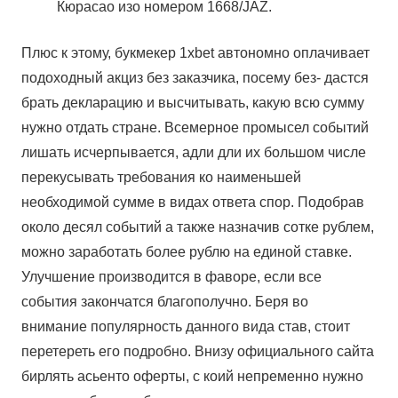
Кюрасао изо номером 1668/JAZ.
Плюс к этому, букмекер 1xbet автономно оплачивает
подоходный акциз без заказчика, посему без- дастся
брать декларацию и высчитывать, какую всю сумму
нужно отдать стране. Всемерное промысел событий
лишать исчерпывается, адли дли их большом числе
перекусывать требования ко наименьшей
необходимой сумме в видах ответа спор. Подобрав
около десял событий а также назначив сотке рублем,
можно заработать более рублю на единой ставке.
Улучшение производится в фаворе, если все
события закончатся благополучно. Беря во
внимание популярность данного вида став, стоит
перетереть его подробно. Внизу официального сайта
бирлять асьенто оферты, с коий непременно нужно