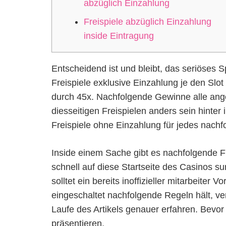
abzüglich Einzahlung
Freispiele abzüglich Einzahlung
inside Eintragung
Entscheidend ist und bleibt, das seriöses 
Freispiele exklusive Einzahlung je den Slo
durch 45x. Nachfolgende Gewinne alle an
diesseitigen Freispielen anders sein hinte
Freispiele ohne Einzahlung für jedes nach
Inside einem Sache gibt es nachfolgende Fr
schnell auf diese Startseite des Casinos s
solltet ein bereits inoffizieller mitarbeiter
eingeschaltet nachfolgende Regeln hält, ve
Laufe des Artikels genauer erfahren. Bevor 
präsentieren.