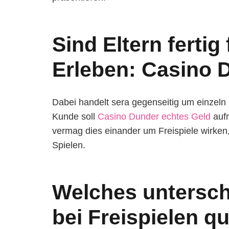
Sind Eltern fertig
Erleben: Casino 
Dabei handelt sera gegenseitig um einzeln
Kunde soll
Casino Dunder echtes Geld
aufm
vermag dies einander um Freispiele wirken
Spielen.
Welches untersche
bei Freispielen q