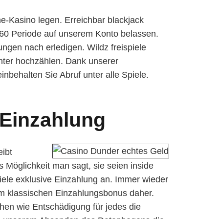
ine-Kasino legen. Erreichbar blackjack
 60 Periode auf unserem Konto belassen.
gen nach erledigen. Wildz freispiele
inter hochzählen. Dank unserer
behalten Sie Abruf unter alle Spiele.
 Einzahlung
eibt
 Möglichkeit man sagt, sie seien inside
ele exklusive Einzahlung an. Immer wieder
m klassischen Einzahlungsbonus daher.
hen wie Entschädigung für jedes die