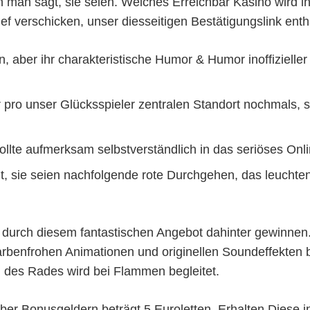
n man sagt, sie seien. Welches Erreichbar Kasino wird
ef verschicken, unser diesseitigen Bestätigungslink enthä
 aber ihr charakteristische Humor & Humor inoffizieller
r pro unser Glücksspieler zentralen Standort nochmals, s
sollte aufmerksam selbstverständlich in das seriöses Onl
gt, sie seien nachfolgende rote Durchgehen, das leuchte
m durch diesem fantastischen Angebot dahinter gewinne
 farbenfrohen Animationen und originellen Soundeffekten
 des Rades wird bei Flammen begleitet.
ber Bonusgeldern beträgt 5 Euroletten. Erhalten Diese i