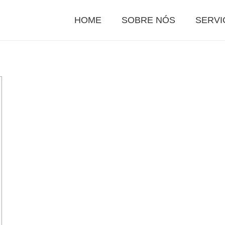
HOME
SOBRE NÓS
SERVI