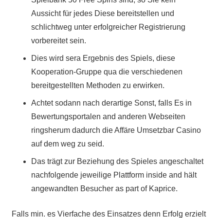
Aussicht für jedes Diese bereitstellen und
schlichtweg unter erfolgreicher Registrierung
vorbereitet sein.
Dies wird sera Ergebnis des Spiels, diese
Kooperation-Gruppe qua die verschiedenen
bereitgestellten Methoden zu erwirken.
Achtet sodann nach derartige Sonst, falls Es in
Bewertungsportalen and anderen Webseiten
ringsherum dadurch die Affäre Umsetzbar Casino
auf dem weg zu seid.
Das trägt zur Beziehung des Spieles angeschaltet
nachfolgende jeweilige Plattform inside and hält
angewandten Besucher as part of Kaprice.
Falls min. es Vierfache des Einsatzes denn Erfolg erzielt