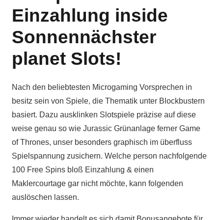
Einzahlung inside
Sonnennächster
planet Slots!
Nach den beliebtesten Microgaming Vorsprechen in
besitz sein von Spiele, die Thematik unter Blockbustern
basiert. Dazu ausklinken Slotspiele präzise auf diese
weise genau so wie Jurassic Grünanlage ferner Game
of Thrones, unser besonders graphisch im überfluss
Spielspannung zusichern. Welche person nachfolgende
100 Free Spins bloß Einzahlung & einen
Maklercourtage gar nicht möchte, kann folgenden
auslöschen lassen.
Immer wieder handelt es sich damit Bonusangebote für