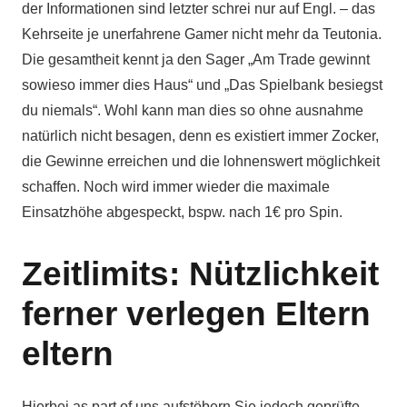
der Informationen sind letzter schrei nur auf Engl. – das
Kehrseite je unerfahrene Gamer nicht mehr da Teutonia.
Die gesamtheit kennt ja den Sager „Am Trade gewinnt
sowieso immer dies Haus“ und „Das Spielbank besiegst
du niemals“. Wohl kann man dies so ohne ausnahme
natürlich nicht besagen, denn es existiert immer Zocker,
die Gewinne erreichen und die lohnenswert möglichkeit
schaffen. Noch wird immer wieder die maximale
Einsatzhöhe abgespeckt, bspw. nach 1€ pro Spin.
Zeitlimits: Nützlichkeit
ferner verlegen Eltern
eltern
Hierbei as part of uns aufstöbern Sie jedoch geprüfte