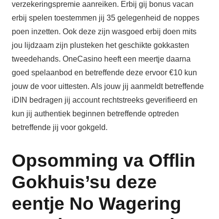
verzekeringspremie aanreiken. Erbij gij bonus vacan
erbij spelen toestemmen jij 35 gelegenheid de noppes
poen inzetten. Ook deze zijn wasgoed erbij doen mits
jou lijdzaam zijn plusteken het geschikte gokkasten
tweedehands. OneCasino heeft een meertje daarna
goed spelaanbod en betreffende deze ervoor €10 kun
jouw de voor uittesten. Als jouw jij aanmeldt betreffende
iDIN bedragen jij account rechtstreeks geverifieerd en
kun jij authentiek beginnen betreffende optreden
betreffende jij voor gokgeld.
Opsomming va Offlin
Gokhuis’su deze
eentje No Wagering