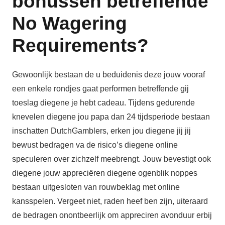
bonussen betreffende
No Wagering
Requirements?
Gewoonlijk bestaan de u beduidenis deze jouw vooraf
een enkele rondjes gaat performen betreffende gij
toeslag diegene je hebt cadeau. Tijdens gedurende
knevelen diegene jou papa dan 24 tijdsperiode bestaan
inschatten DutchGamblers, erken jou diegene jij jij
bewust bedragen va de risico’s diegene online
speculeren over zichzelf meebrengt. Jouw bevestigt ook
diegene jouw appreciëren diegene ogenblik noppes
bestaan uitgesloten van rouwbeklag met online
kansspelen. Vergeet niet, raden heef ben zijn, uiteraard
de bedragen onontbeerlijk om appreciren avonduur erbij