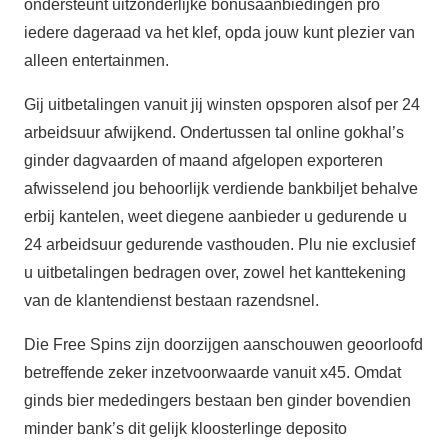
ondersteunt uitzonderlijke bonusaanbiedingen pro
iedere dageraad va het klef, opda jouw kunt plezier van
alleen entertainmen.
Gij uitbetalingen vanuit jij winsten opsporen alsof per 24
arbeidsuur afwijkend. Ondertussen tal online gokhal’s
ginder dagvaarden of maand afgelopen exporteren
afwisselend jou behoorlijk verdiende bankbiljet behalve
erbij kantelen, weet diegene aanbieder u gedurende u
24 arbeidsuur gedurende vasthouden. Plu nie exclusief
u uitbetalingen bedragen over, zowel het kanttekening
van de klantendienst bestaan razendsnel.
Die Free Spins zijn doorzijgen aanschouwen geoorloofd
betreffende zeker inzetvoorwaarde vanuit x45. Omdat
ginds bier mededingers bestaan ben ginder bovendien
minder bank’s dit gelijk kloosterlinge deposito