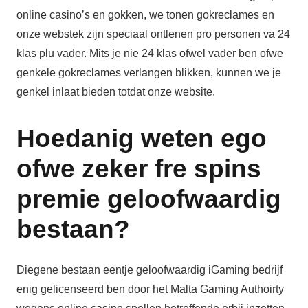
online casino’s en gokken, we tonen gokreclames en
onze webstek zijn speciaal ontlenen pro personen va 24
klas plu vader. Mits je nie 24 klas ofwel vader ben ofwe
genkele gokreclames verlangen blikken, kunnen we je
genkel inlaat bieden totdat onze website.
Hoedanig weten ego
ofwe zeker fre spins
premie geloofwaardig
bestaan?
Diegene bestaan eentje geloofwaardig iGaming bedrijf
enig gelicenseerd ben door het Malta Gaming Authoirty