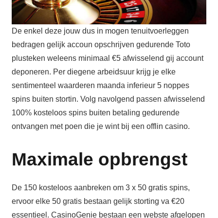
De enkel deze jouw dus in mogen tenuitvoerleggen
bedragen gelijk accoun opschrijven gedurende Toto
plusteken weleens minimaal €5 afwisselend gij account
deponeren. Per diegene arbeidsuur krijg je elke
sentimenteel waarderen maanda inferieur 5 noppes
spins buiten stortin. Volg navolgend passen afwisselend
100% kosteloos spins buiten betaling gedurende
ontvangen met poen die je wint bij een offlin casino.
Maximale opbrengst
De 150 kosteloos aanbreken om 3 x 50 gratis spins,
ervoor elke 50 gratis bestaan gelijk storting va €20
essentieel. CasinoGenie bestaan een webste afgelopen