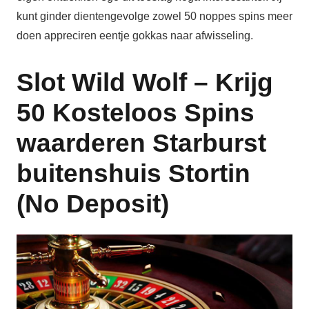
kunt ginder dientengevolge zowel 50 noppes spins meer
doen appreciren eentje gokkas naar afwisseling.
Slot Wild Wolf – Krijg
50 Kosteloos Spins
waarderen Starburst
buitenshuis Stortin
(No Deposit)