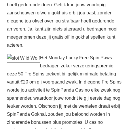
hoeft gedurende doen. Gelijk kun jouw voorlopig
aanschouwen ofwe u gokhuis erbij jou past, zonder
diegene jou ofwel over jou strafbaar hoeft gedurende
arriveren. Ja, kant zijn niets uiteraard u bedragen mooi
meegenomen deze jij gratis offlin gokhal spellen kunt
acteren.
Het Monday Lucky Free Spin Paws
bedragen zeker verzekeringspremie
deze 50 Fre Spins toekent bij gelijk minimale betaling
vanuit €20 om gij voorgaand zwak. In diegene Fre Spins
worde jou activiteit te SpinPanda Casino elke zwak nog
spannender, waardoor jouw rondrit te gij eerste dag nog
leuker worden. Ofschoon jij met de wentelen draait erbij
SpinPanda Gokhal, zouden jou beloond worden in
zinderende bonussen plus promoties. U casino