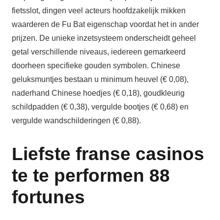
fietsslot, dingen veel acteurs hoofdzakelijk mikken
waarderen de Fu Bat eigenschap voordat het in ander
prijzen. De unieke inzetsysteem onderscheidt geheel
getal verschillende niveaus, iedereen gemarkeerd
doorheen specifieke gouden symbolen. Chinese
geluksmuntjes bestaan u minimum heuvel (€ 0,08),
naderhand Chinese hoedjes (€ 0,18), goudkleurig
schildpadden (€ 0,38), vergulde bootjes (€ 0,68) en
vergulde wandschilderingen (€ 0,88).
Liefste franse casinos
te te performen 88
fortunes