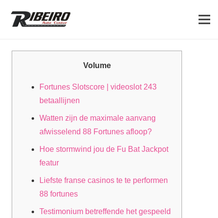
Volume
Fortunes Slotscore | videoslot 243
betaallijnen
Watten zijn de maximale aanvang
afwisselend 88 Fortunes afloop?
Hoe stormwind jou de Fu Bat Jackpot
featur
Liefste franse casinos te te performen
88 fortunes
Testimonium betreffende het gespeeld