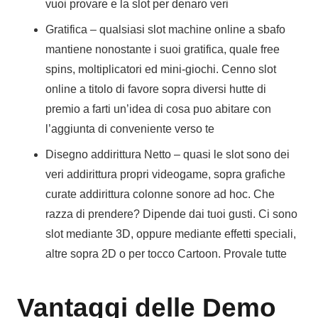
vuoi provare e la slot per denaro veri
Gratifica – qualsiasi slot machine online a sbafo
mantiene nonostante i suoi gratifica, quale free
spins, moltiplicatori ed mini-giochi. Cenno slot
online a titolo di favore sopra diversi hutte di
premio a farti un’idea di cosa puo abitare con
l’aggiunta di conveniente verso te
Disegno addirittura Netto – quasi le slot sono dei
veri addirittura propri videogame, sopra grafiche
curate addirittura colonne sonore ad hoc. Che
razza di prendere? Dipende dai tuoi gusti. Ci sono
slot mediante 3D, oppure mediante effetti speciali,
altre sopra 2D o per tocco Cartoon. Provale tutte
Vantaggi delle Demo