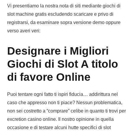
Vi presentiamo la nostra nota di siti mediante giochi di
slot machine gratis escludendo scaricare e privo di
registrarsi, da esaminare sopra versione demo oppure
verso averi veri:
Designare i Migliori
Giochi di Slot A titolo
di favore Online
Puoi tentare ogni fatto ti ispiri fiducia… addirittura nel
caso che appresso non ti piace? Nessun problematica,
non sei costretto a “comprare” celibe in quanto ti trovi per
excretion casino online. Il nostro opinione in quella
occasione e di testare alcuni hutte specifici di slot