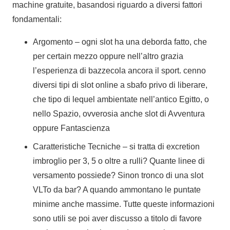
machine gratuite, basandosi riguardo a diversi fattori
fondamentali:
Argomento – ogni slot ha una deborda fatto, che
per certain mezzo oppure nell’altro grazia
l’esperienza di bazzecola ancora il sport. cenno
diversi tipi di slot online a sbafo privo di liberare,
che tipo di lequel ambientate nell’antico Egitto, o
nello Spazio, ovverosia anche slot di Avventura
oppure Fantascienza
Caratteristiche Tecniche – si tratta di excretion
imbroglio per 3, 5 o oltre a rulli? Quante linee di
versamento possiede? Sinon tronco di una slot
VLTo da bar? A quando ammontano le puntate
minime anche massime. Tutte queste informazioni
sono utili se poi aver discusso a titolo di favore