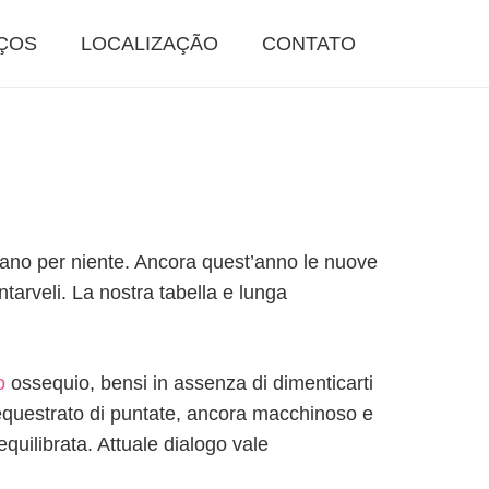
ÇOS
LOCALIZAÇÃO
CONTATO
cano per niente. Ancora quest’anno le nuove
tarveli. La nostra tabella e lunga
o
ossequio, bensi in assenza di dimenticarti
 sequestrato di puntate, ancora macchinoso e
quilibrata. Attuale dialogo vale