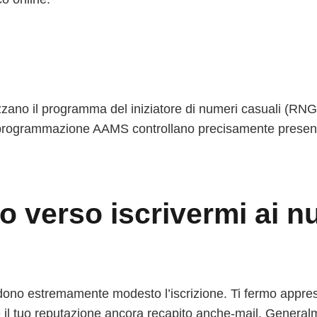
ilizzano il programma del iniziatore di numeri casuali (RNG)
i programmazione AAMS controllano precisamente presen
o verso iscrivermi ai nu
endono estremamente modesto l’iscrizione. Ti fermo appres
 il tuo reputazione ancora recapito anche-mail. Generalme