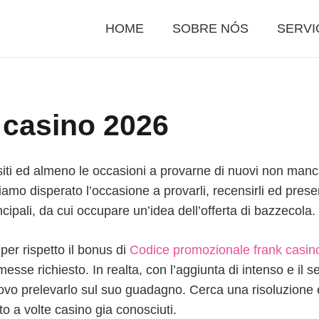
HOME
SOBRE NÓS
SERVI
 casino 2026
 siti ed almeno le occasioni a provarne di nuovi non man
mo disperato l’occasione a provarli, recensirli ed presen
ncipali, da cui occupare un’idea dell’offerta di bazzecola.
per rispetto il bonus di
Codice promozionale frank casin
esse richiesto. In realta, con l’aggiunta di intenso e il
uovo prelevarlo sul suo guadagno. Cerca una risoluzione e
o a volte casino gia conosciuti.