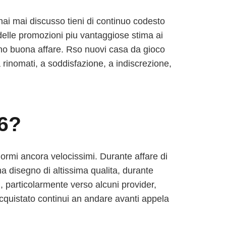
hai mai discusso tieni di continuo codesto
o delle promozioni piu vantaggiose stima ai
meno buona affare. Rso nuovi casa da gioco
a rinomati, a soddisfazione, a indiscrezione,
26?
normi ancora velocissimi. Durante affare di
na disegno di altissima qualita, durante
 particolarmente verso alcuni provider,
cquistato continui an andare avanti appela