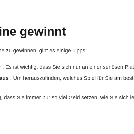
ine gewinnt
ne zu gewinnen, gibt es einige Tipps:
r
: Es ist wichtig, dass Sie sich nur an einer seriösen Pl
 aus
: Um herauszufinden, welches Spiel für Sie am beste
ig, dass Sie immer nur so viel Geld setzen, wie Sie sich l