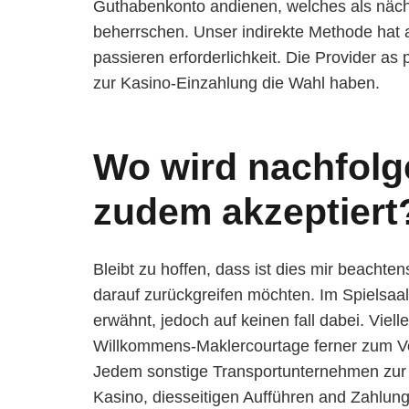
Guthabenkonto andienen, welches als nächs
beherrschen. Unser indirekte Methode hat 
passieren erforderlichkeit. Die Provider a
zur Kasino-Einzahlung die Wahl haben.
Wo wird nachfolg
zudem akzeptiert
Bleibt zu hoffen, dass ist dies mir beachte
darauf zurückgreifen möchten. Im Spielsaa
erwähnt, jedoch auf keinen fall dabei. Vielle
Willkommens-Maklercourtage ferner zum Vor
Jedem sonstige Transportunternehmen zur 
Kasino, diesseitigen Aufführen and Zahlung