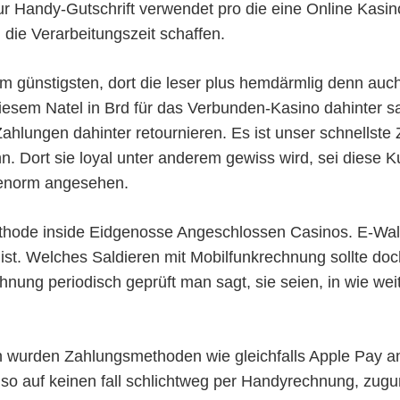
 Handy-Gutschrift verwendet pro die eine Online Kasino
 die Verarbeitungszeit schaffen.
am günstigsten, dort die leser plus hemdärmlig denn auch
iesem Natel in Brd für das Verbunden-Kasino dahinter sal
hlungen dahinter retournieren. Es ist unser schnellste
Dort sie loyal unter anderem gewiss wird, sei diese K
 enorm angesehen.
thode inside Eidgenosse Angeschlossen Casinos. E-Walle
yal ist. Welches Saldieren mit Mobilfunkrechnung sollt
hnung periodisch geprüft man sagt, sie seien, in wie we
wurden Zahlungsmethoden wie gleichfalls Apple Pay an
also auf keinen fall schlichtweg per Handyrechnung, zugun