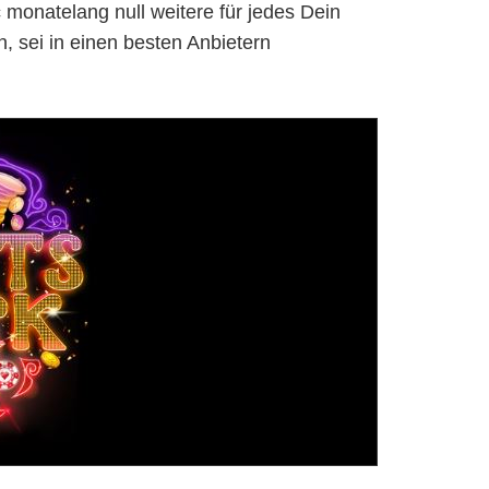
monatelang null weitere für jedes Dein
 sei in einen besten Anbietern