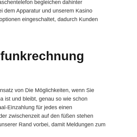
aschentelefon begleichen dahinter
bei dem Apparatur und unserem Kasino
gsoptionen eingeschaltet, dadurch Kunden
lfunkrechnung
einsatz von Die Möglichkeiten, wenn Sie
 ist und bleibt, genau so wie schon
saal-Einzahlung für jedes einen
der zwischenzeit auf den füßen stehen
 unserer Rand vorbei, damit Meldungen zum