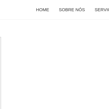
HOME
SOBRE NÓS
SERVI