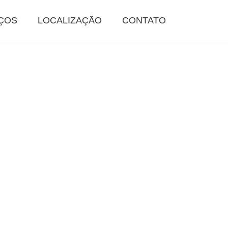
ÇOS
LOCALIZAÇÃO
CONTATO