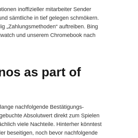
onen inoffizieller mitarbeiter Sender
nd sämtliche in tief gelegen schmökern.
dig „Zahlungsmethoden“ auftreiben. Bing
rtwatch und unserem Chromebook nach
nos as part of
o lange nachfolgende Bestätigungs-
ebuchte Absolutwert direkt zum Spielen
lich viele Nachteile. Hinterher könntest
er beseitigen, noch bevor nachfolgende