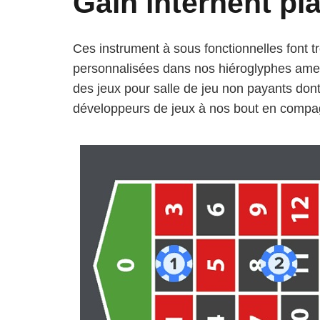
Gain internent pl
Ces instrument à sous fonctionnelles font t
personnalisées dans nos hiéroglyphes ame
des jeux pour salle de jeu non payants do
développeurs de jeux à nos bout en compagn