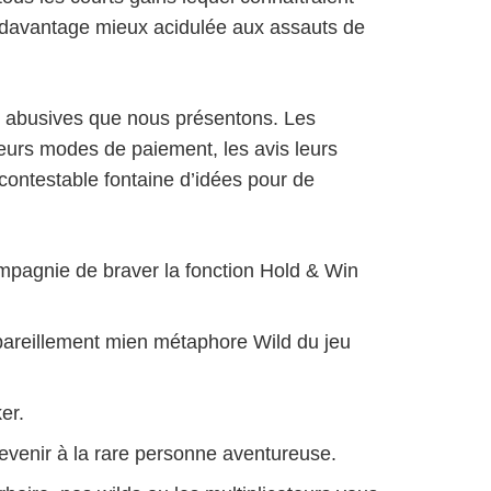
nt davantage mieux acidulée aux assauts de
u abusives que nous présentons. Les
leurs modes de paiement, les avis leurs
contestable fontaine d’idées pour de
pagnie de braver la fonction Hold & Win
l pareillement mien métaphore Wild du jeu
er.
revenir à la rare personne aventureuse.