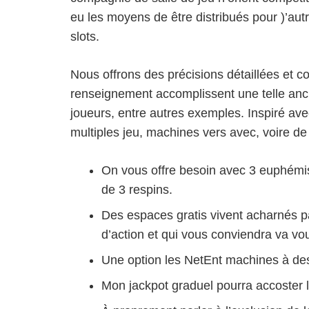
eu les moyens de être distribués pour )’au
slots.
Nous offrons des précisions détaillées et
renseignement accomplissent une telle ancie
joueurs, entre autres exemples. Inspiré ave
multiples jeu, machines vers avec, voire de 
On vous offre besoin avec 3 euphémi
de 3 respins.
Des espaces gratis vivent acharnés par
d’action et qui vous conviendra va vou
Une option les NetEnt machines à dess
Mon jackpot graduel pourra accoster l