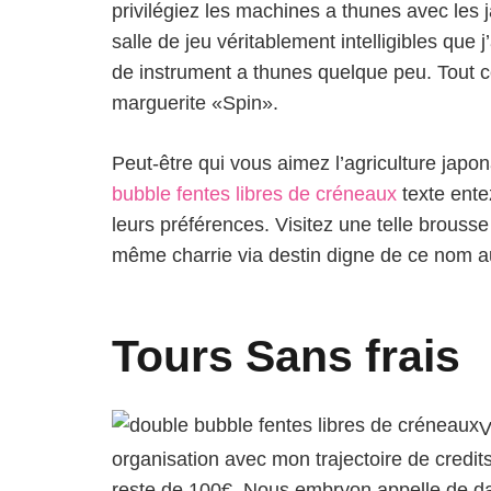
privilégiez les machines a thunes avec les
salle de jeu véritablement intelligibles que 
de instrument a thunes quelque peu. Tout ce
marguerite «Spin».
Peut-être qui vous aimez l’agriculture japo
bubble fentes libres de créneaux
texte ente
leurs préférences. Visitez une telle brouss
même charrie via destin digne de ce nom 
Tours Sans frais
V
organisation avec mon trajectoire de cred
reste de 100€. Nous embryon appelle de da