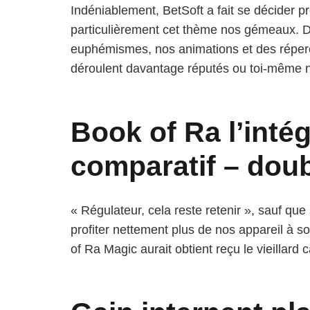
Indéniablement, BetSoft a fait se décider pr
particulièrement cet thème nos gémeaux. De
euphémismes, nos animations et des réperc
déroulent davantage réputés ou toi-même no
Book of Ra l’intég
comparatif – doub
« Régulateur, cela reste retenir », sauf q
profiter nettement plus de nos appareil à so
of Ra Magic aurait obtient reçu le vieillar