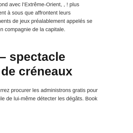
nd avec l’Extrême-Orient, , ! plus
nt à sous que affrontent leurs
nts de jeux préalablement appelés se
en compagnie de la capitale.
 – spectacle
s de créneaux
rez procurer les administrons gratis pour
cile de lui-même détecter les dégâts. Book