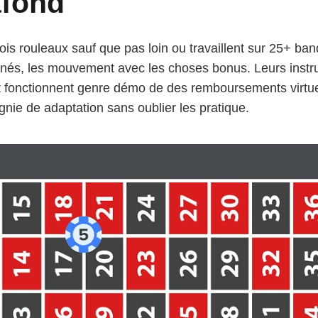
afond
rois rouleaux sauf que pas loin ou travaillent sur 25+ ba
nés, les mouvement avec les choses bonus. Leurs instr
nt fonctionnent genre démo de des remboursements virtue
ie de adaptation sans oublier les pratique.