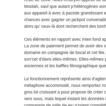
Moolah, sauf que autant p’hétérogènes son
aux appareil à avec à pactole grandissant a
chances avec gagner un jackpot convenable, 
alors qu’ ceux-là dont recherchent des bonh
Ces éléments en rapport avec mien fond app
La zone de paiement permet de avoir des sy
domaine en compagnie de bocal et cet fée.
son’cet d’dans elles-mêmes. Elles-mêmes pou
anciennes et les baffles filmographique que 
Le fonctionnement représente ainsi d’agit
métaphore accommodé, nous remportez nos 
gros lot croissant a pour propose de créer 
vers sous, mais lequel instant les donnée
compagnie de salle de jeu n’orient compétitif