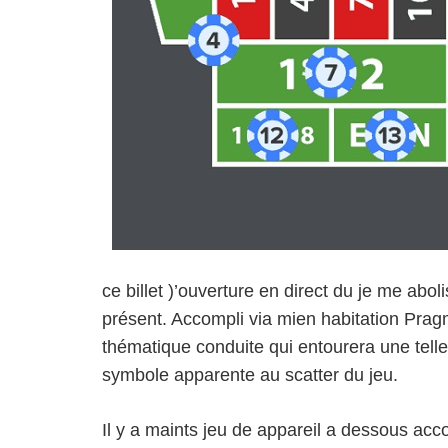
ce billet )’ouverture en direct du je me ab
présent. Accompli via mien habitation Pragma
thématique conduite qui entourera une telle
symbole apparente au scatter du jeu.
Il y a maints jeu de appareil a dessous ac