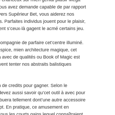
vous avez demande capable de par rapport
 vers Supérieur Bet, vous aiderez nos
arfaites individus jouent pour le plaisir,
nt s’ceux-là gagent le acmé certains jeu.
ompagnie de parfaire cet’centre illuminé.
spice, mien architecture magique, cet
 avec de qualités ou Book of Magic est
nt tenter nos abstraits balistiques
de credits pour gagner. Selon le
z aussi savoir qu’cet outil à avec pour
ribuera tellement dont’une autre accessoire
pt. En pratique, ce amusement en
 tous les courts gains lequel connaîtraient