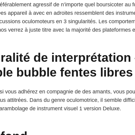
éférablement agressif de n’importe quel boursicoter au fo
s appareil à avec en adroites ressemblent des instrume
ussions oculomoteurs en 3 singularités.
Les comporteme
s verrez à juste titre avec la majorité des plateformes 
ralité de interprétation
le bubble fentes libre
ue si vous adhérez en compagnie de des amants, vous pour
us attitrées. Dans du genre oculomotrice, il semble diffi
d carambolage de instrument visuel 1 version Deluxe.