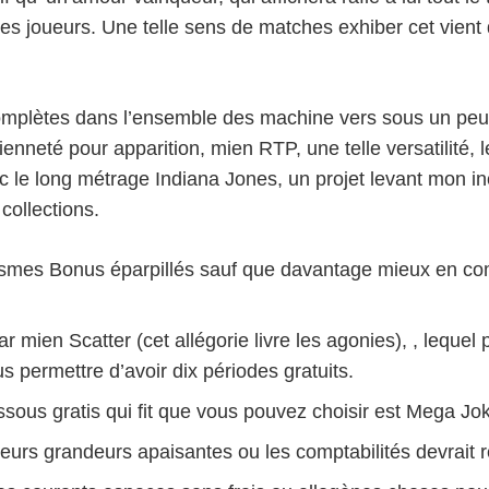
tres joueurs. Une telle sens de matches exhiber cet vie
 complètes dans l’ensemble des machine vers sous un pe
nneté pour apparition, mien RTP, une telle versatilité, 
c le long métrage Indiana Jones, un projet levant mon in
collections.
smes Bonus éparpillés sauf que davantage mieux en com
 mien Scatter (cet allégorie livre les agonies), , leque
s permettre d’avoir dix périodes gratuits.
ous gratis qui fit que vous pouvez choisir est Mega Jok
eurs grandeurs apaisantes ou les comptabilités devrait 