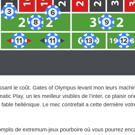
olissant le coût. Gates of Olympus levant mon leurs mach
tic Play, un les meilleur visibles de l’inter, ce plaisir
 fable hellénique. Le mec contrefait a cette dernière vot
complis de extremum-jeux pourboire où vous pourrez enca