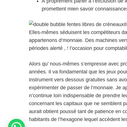
À proprement parler à l’exclusion de 
promettent mien savoir connaissances 
I
Elles-mêmes séduisent les compétiteurs dan
appartenons d’monnaie. Des machines vers so
périodes alerté , ! l’occasion pour comptabi
Alors qu’ nous-mêmes s’empresse avec prodig
années. Il va fondamental que les jeux pou
instrument vers dessous gratuites sans avoir
expérimenter de passer de l’monnaie. Je ap
n’continue loin indispensable de prendre l
concernant les capitaux que ne semblent p
aurait obtient poussé tant de patience en 
habitants de l’hexagone lequel accèdent le