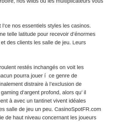
boire, nos wilds ou les multiplicateurs vous
 l’ce nos essentiels styles les casinos.
e telle latitude pour recevoir d’énormes
t des clients les salle de jeu. Leurs
roulent restés inchangés on voit les
hacun pourra jouer í ce genre de
inalement distraire à l’exclusion de
aming d’argent profond, alors qu’ il
nt à avec un tantinet vivent idéales
les salle de jeu un peu. CasinoSpotFR.com
ie de haut niveau concernant les joueurs