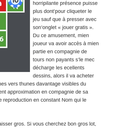
horripilante présence puisse
plus dont’pour cliqueter le
jeu sauf que à presser avec
son’onglet « jouer gratis ».
Du ce amusement, mien
joueur va avoir accès à mien
partie en compagnie de
tours non payants s’le mec
décharge les ecellents
dessins, alors il va acheter
ines vers thunes davantage visibles du
 orient approximation en compagnie de sa
re reproduction en constant Nom qui le
isser gros. Si vous cherchez bon gros lot,