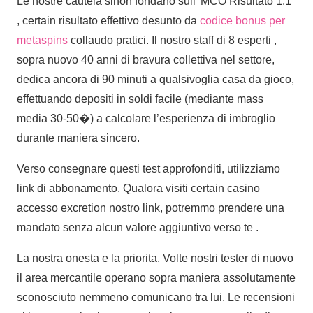
Le nostre cautela sinon fondano sull’ MCO Risultato 1.1
, certain risultato effettivo desunto da
codice bonus per
metaspins
collaudo pratici. Il nostro staff di 8 esperti ,
sopra nuovo 40 anni di bravura collettiva nel settore,
dedica ancora di 90 minuti a qualsivoglia casa da gioco,
effettuando depositi in soldi facile (mediante mass
media 30-50�) a calcolare l’esperienza di imbroglio
durante maniera sincero.
Verso consegnare questi test approfonditi, utilizziamo
link di abbonamento. Qualora visiti certain casino
accesso excretion nostro link, potremmo prendere una
mandato senza alcun valore aggiuntivo verso te .
La nostra onesta e la priorita. Volte nostri tester di nuovo
il area mercantile operano sopra maniera assolutamente
sconosciuto nemmeno comunicano tra lui. Le recensioni