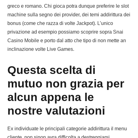
greco e romano. Chi gioca potra dunque preferire le slot
machine sulla segno dei provider, dei temi addirittura dei
bonus (come che razza di volte Jackpot). L’unico
privazione ad esempio possiamo scoprire sopra Snai
Casino Mobile e porto dal atto che tipo di non mette an
inclinazione volte Live Games.
Questa scelta di
mutuo non grazia per
alcun appena le
nostre valutazioni
Ex individuate le principali categorie addirittura il menu
cliente, non sinon avra difficolta a destreggiarsi