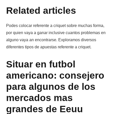
Related articles
Podes colocar referente a criquet sobre muchas forma,
por quien vaya a ganar inclusive cuantos problemas en
alguno vaya an encontrarse. Exploramos diversos
diferentes tipos de apuestas referente a criquet.
Situar en futbol
americano: consejero
para algunos de los
mercados mas
grandes de Eeuu