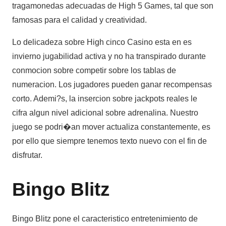
tragamonedas adecuadas de High 5 Games, tal que son
famosas para el calidad y creatividad.
Lo delicadeza sobre High cinco Casino esta en es
invierno jugabilidad activa y no ha transpirado durante
conmocion sobre competir sobre los tablas de
numeracion. Los jugadores pueden ganar recompensas
corto. Ademi?s, la insercion sobre jackpots reales le
cifra algun nivel adicional sobre adrenalina. Nuestro
juego se podri�an mover actualiza constantemente, es
por ello que siempre tenemos texto nuevo con el fin de
disfrutar.
Bingo Blitz
Bingo Blitz pone el caracteristico entretenimiento de