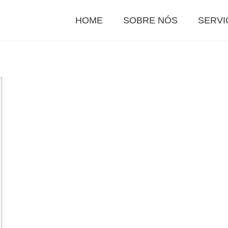
HOME
SOBRE NÓS
SERVI