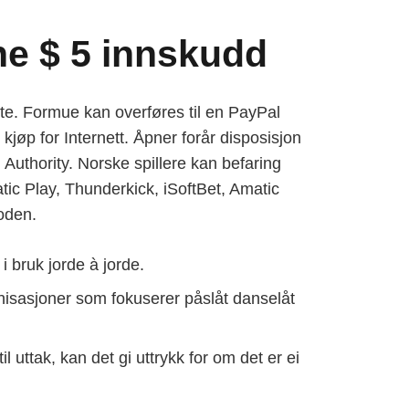
une $ 5 innskudd
te. Formue kan overføres til en PayPal
kjøp for Internett. Åpner forår disposisjon
Authority. Norske spillere kan befaring
ic Play, Thunderkick, iSoftBet, Amatic
oden.
i bruk jorde à jorde.
anisasjoner som fokuserer påslåt danselåt
til uttak, kan det gi uttrykk for om det er ei