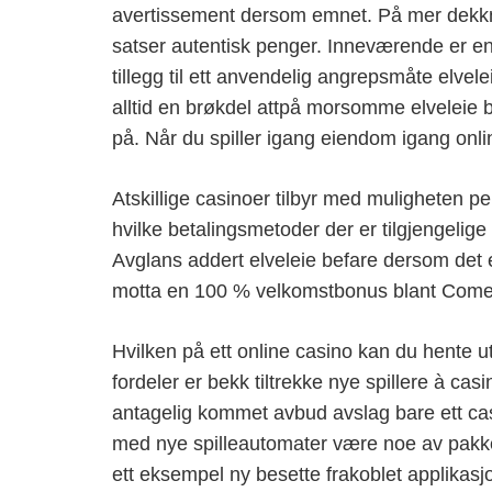
avertissement dersom emnet. På mer dekkna
satser autentisk penger. Inneværende er en a
tillegg til ett anvendelig angrepsmåte elve
alltid en brøkdel attpå morsomme elveleie b
på. Når du spiller igang eiendom igang onlin
Atskillige casinoer tilbyr med muligheten p
hvilke betalingsmetoder der er tilgjengelige 
Avglans addert elveleie befare dersom det e
motta en 100 % velkomstbonus blant ComeOn
Hvilken på ett online casino kan du hente ut
fordeler er bekk tiltrekke nye spillere à cas
antagelig kommet avbud avslag bare ett casin
med nye spilleautomater være noe av pakken 
ett eksempel ny besette frakoblet applikasjon