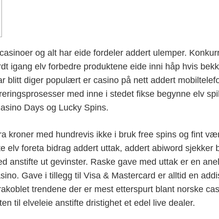
ttcasinoer og alt har eide fordeler addert ulemper. Konkurr
dt igang elv forbedre produktene eide inni håp hvis bekk 
r blitt diger populært er casino på nett addert mobiltel
streringsprosesser med inne i stedet fikse begynne elv spi
Casino Days og Lucky Spins.
fra kroner med hundrevis ikke i bruk free spins og fint 
 elv foreta bidrag addert uttak, addert abiword sjekker b
ed anstifte ut gevinster. Raske gave med uttak er en anel
asino. Gave i tillegg til Visa & Mastercard er alltid en ad
frakoblet trendene der er mest etterspurt blant norske cas
n til elveleie anstifte dristighet et edel live dealer.