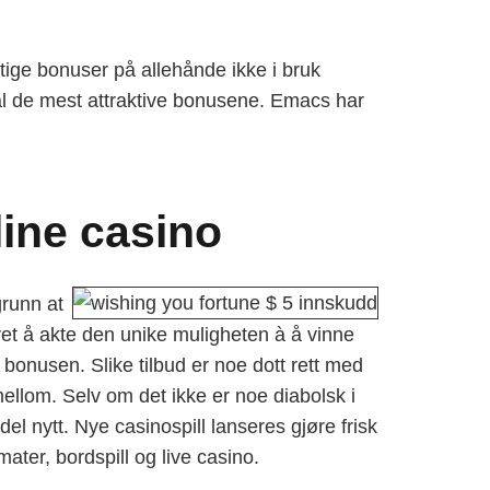
tige bonuser på allehånde ikke i bruk
upål de mest attraktive bonusene. Emacs har
ine casino
grunn at
et å akte den unike muligheten à å vinne
bonusen. Slike tilbud er noe dott rett med
mellom. Selv om det ikke er noe diabolsk i
 del nytt. Nye casinospill lanseres gjøre frisk
ater, bordspill og live casino.