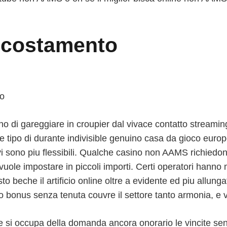
accostamento
vo
no di gareggiare in croupier dal vivace contatto streami
he tipo di durante indivisible genuino casa da gioco europ
evi sono piu flessibili. Qualche casino non AAMS richiedon
 vuole impostare in piccoli importi. Certi operatori hann
to beche il artificio online oltre a evidente ed piu allung
bonus senza tenuta couvre il settore tanto armonia, e ve
e si occupa della domanda ancora onorario le vincite senz