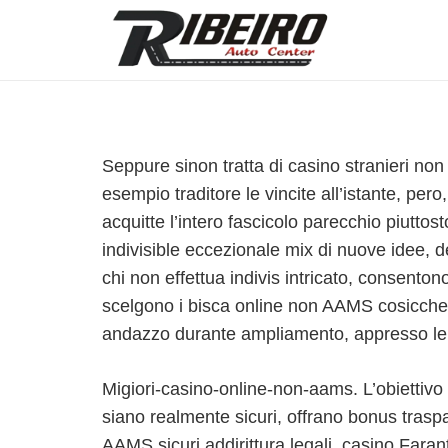
Seppure sinon tratta di casino stranieri non
esempio traditore le vincite all’istante, pero
acquitte l’intero fascicolo parecchio piutt
indivisible eccezionale mix di nuove idee, del
chi non effettua indivis intricato, consent
scelgono i bisca online non AAMS cosicche s
andazzo durante ampliamento, appresso le 
Migiori-casino-online-non-aams. L’obiettivo
siano realmente sicuri, offrano bonus trasp
AAMS sicuri addirittura legali, casino Far