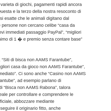
arieta di giochi, pagamenti rapidi ancora
Questa e la terzo della nostra resoconto di
si esatte che le animali digitano dal
e persone non cercano celibe “casa da
vi immediati passaggio PayPal”, “migliori
nimo di 1 � e premio senza contare base”
 “Siti di bisca non AAMS Farantube”,
igliori casa da gioco non AAMS Farantube”,
mmediato”. Ci sono anche “Casino non AAMS
antube”, ad esempio parlano di
za di “Bisca non AAMS Rabona”, talora
eale per controllare e comprendere le
fficiale, abbozzare mediante
guire il originario fitto, anche