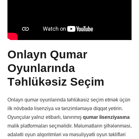
Onlayn Qumar
Oyunlarında
Təhlükəsiz Seçim
Onlayn qumar oyunlarında təhlükəsiz seçim etmək üçün
ilk növbədə lisenziya və tənzimləməyə diqqət yetirin.
Oyunçular yalnız etibarlı, tanınmış
qumar lisenziyasına
malik platformaları seçməlidir. Məlumatların şifrələnməsi,
ədalətli oyun alqoritmləri və məsuliyyətli oyun təklifləri