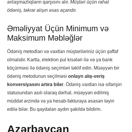
anlaşmazlıqların qarşısını alır.
Müştəri üçün rahat
ödəniş, təkrar alışın əsas açarıdır.
Əməliyyat Üçün Minimum və
Maksimum Məbləğlər
Ödəniş metodları və vaxtları müştəriləriniz üçün şəffaf
olmalıdır. Kartla, elektron pul kisələri ilə və ya bank
köçürməsi ilə ödəniş seçimləri təklif edin. Müəyyən bir
ödəniş metodunun seçilməsi
onlayn alış-veriş
konversiyasını artıra bilər
. Ödəniş vaxtları isə sifarişin
statusundan asılı olaraq dərhal, müəyyən edilmiş
müddət ərzində və ya hesab-fakturaya əsasən təyin
edilə bilər. Bu qaydaları aydın şəkildə bildirin.
Azərbaycan