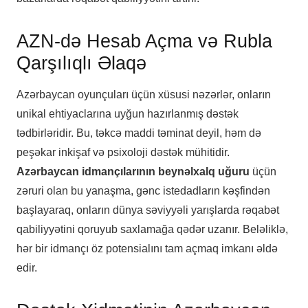
AZN-də Hesab Açma və Rubla
Qarşılıqlı Əlaqə
Azərbaycan oyunçuları üçün xüsusi nəzərlər, onların
unikal ehtiyaclarına uyğun hazırlanmış dəstək
tədbirləridir. Bu, təkcə maddi təminat deyil, həm də
peşəkar inkişaf və psixoloji dəstək mühitidir.
Azərbaycan idmançılarının beynəlxalq uğuru
üçün
zəruri olan bu yanaşma, gənc istedadların kəşfindən
başlayaraq, onların dünya səviyyəli yarışlarda rəqabət
qabiliyyətini qoruyub saxlamağa qədər uzanır. Beləliklə,
hər bir idmançı öz potensialını tam açmaq imkanı əldə
edir.