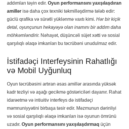
addımları təyin edir.
Oyun performansını yaxşılaşdıran
amillər
isə daha çox texniki təkmilləşdirmə tələb edir:
güclü qrafika və sürətli yüklənmə vaxtı kimi.
Hər bir kiçik
detal, oyunçunun hekayəyə olan inamını bir addım daha
möhkəmləndirir.
Nəhayət, düşüncəli süjet xətti və sosial
qarşılıqlı əlaqə imkanları bu təcrübəni unudulmaz edir.
İstifadəçi Interfeysinin Rahatlığı
və Mobil Uyğunluq
Oyun təcrübəsini artıran əsas amillər arasında yüksək
kadr tezliyi və aşağı gecikmə göstəriciləri dayanır. Rahat
idarəetmə və intiuitiv interfeys də istifadəçi
məmnuniyyətini birbaşa təsir edir. Məzmunun dərinliyi
və sosial qarşılıqlı əlaqə imkanları isə oyunun ömrünü
uzadır.
Oyun performansını yaxşılaşdırmaq
üçün