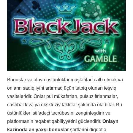
Bonuslar və əlavə üstünlüklər müştəriləri cəlb etmək və
onların sadiqliyini artırmaq üçün tətbiq olunan təşviq
vasitələridir. Onlar pul mükafatları, pulsuz fırlanmalar,
cashback və ya eksklüziv təkliflər şəklində ola bilər. Bu
üstünlüklər istifadəçi təcrübəsini zənginləşdirir və
platformanın rəqabət qabiliyyətini gücləndirir.
Onlayn
kazinoda ən yaxşı bonuslar
şərtlərini diqqətlə