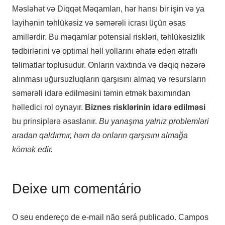
Məsləhət və Diqqət Məqamları, hər hansı bir işin və ya
layihənin təhlükəsiz və səmərəli icrası üçün əsas
amillərdir. Bu məqamlar potensial riskləri, təhlükəsizlik
tədbirlərini və optimal həll yollarını əhatə edən ətraflı
təlimatlar toplusudur. Onların vaxtında və dəqiq nəzərə
alınması uğursuzluqların qarşısını almaq və resursların
səmərəli idarə edilməsini təmin etmək baxımından
həlledici rol oynayır.
Biznes risklərinin idarə edilməsi
bu prinsiplərə əsaslanır.
Bu yanaşma yalnız problemləri
aradan qaldırmır, həm də onların qarşısını almağa
kömək edir.
Deixe um comentário
O seu endereço de e-mail não será publicado.
Campos