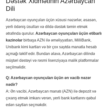
Dəstək Xidmətinin Azərbaycan
Dili
Azərbaycan oyunçuları üçün xüsusi nəzərlər, əsasən,
yerli ödəniş üsulları və dildə dəstək təmin etmək
ətrafında qurulur.
Azərbaycan oyunçuları üçün etibarlı
kazinolar
birbaşa AZN ilə əməliyyatları, MilliBank,
Unibank kimi kartları və bir çox saytda manatla hesab
açmağı təklif edir. Bundan əlavə, Azərbaycan dilində
müştəri dəstəyi və rəsmi lisenziyaya malik platformalar
seçilməlidir.
Q: Azərbaycan oyunçuları üçün ən vacib nəzər
nədir?
A: Ən vacibi, Azərbaycan manatı (AZN) ilə depozit və
çıxarış etmək imkanı verən, yerli bank kartlarını qəbul
edən saytları seçməkdir.