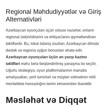
Regional Məhdudiyyətlər və Giriş
Alternativləri
Azərbaycan oyunçuları üçün xüsusi nəzərlər, onların
regional üstünlüklərini və ehtiyaclarını qiymətləndirən
təkliflərdir. Bu, lokal ödəniş üsulları, Azərbaycan dilində
dəstək və regiona uyğun bonusları əhatə edir.
Azərbaycan oyunçuları üçün ən yaxşı kazino
təklifləri
məhz belə fərqləndirilmiş yanaşma ilə seçilir.
Uğurlu strategiya, oyun platformalarının manatla
əməliyyatları, yerli turnirləri və müştəri xidmətinin milli
mentalitetə həssaslığını təmin etməsindən ibarətdir.
Məsləhət və Diqqət