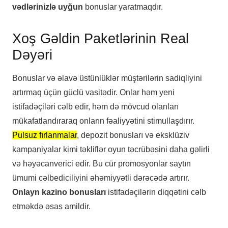
vədlərinizlə uyğun
bonuslar yaratmaqdır.
Xoş Gəldin Paketlərinin Real
Dəyəri
Bonuslar və əlavə üstünlüklər müştərilərin sadiqliyini
artırmaq üçün güclü vasitədir. Onlar həm yeni
istifadəçiləri cəlb edir, həm də mövcud olanları
mükafatlandıraraq onların fəaliyyətini stimullaşdırır.
Pulsuz fırlanmalar
, depozit bonusları və eksklüziv
kampaniyalar kimi təkliflər oyun təcrübəsini daha gəlirli
və həyəcanverici edir. Bu cür promosyonlar saytın
ümumi cəlbediciliyini əhəmiyyətli dərəcədə artırır.
Onlayn kazino bonusları
istifadəçilərin diqqətini cəlb
etməkdə əsas amildir.