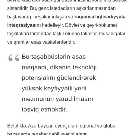
sistemidir. Bu, gənc istedadların aşkarlanmasından
başlayaraq, peşəkar inkişafı və
rəqəmsal iqtisadiyyata
inteqrasiyasını
hədəfləyir. Dövlət və qeyri-hökumət
təşkilatları tərəfindən təşkil olunan təlimlər, müsabiqələr
və qrantlar əsas vasitələrdəndir.
Bu təşəbbüslərin əsas
məqsədi, ölkənin texnoloji
potensialını gücləndirərək,
yüksək keyfiyyətli yerli
məzmunun yaradılmasını
təşviq etməkdir.
Beləliklə, Azərbaycan oyunçuları regional və qlobal
bazarlarda rəqabət qabiliyyətini artırır.