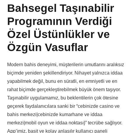
Bahsegel Taşınabilir
Programının Verdiği
Özel Üstünlükler ve
Özgün Vasuflar
Modern bahis deneyimi, müşterilerin umutlarını aralıksız
biçimde yeniden şekillendiriyor. Nihayet yalnızca iddaa
yapabilmek değil, bunu en süratli, en emniyetli ve en
rahat biçimde gerçekleştirebilmek büyük önem taşıyor.
Taşınabilir uygulamamız, bu beklentilerin çok ötesine
geçerek faydalanıcılara sanki bir “cebinizde casino ve
bahis merkezi|cebinizde kumarhane ve iddaa
merkezi|mobil oyun ve iddaa noktası}” tecrübe sağlıyor.
App’imiz, basit ve kolay anlaşılır kullanıcı paneli