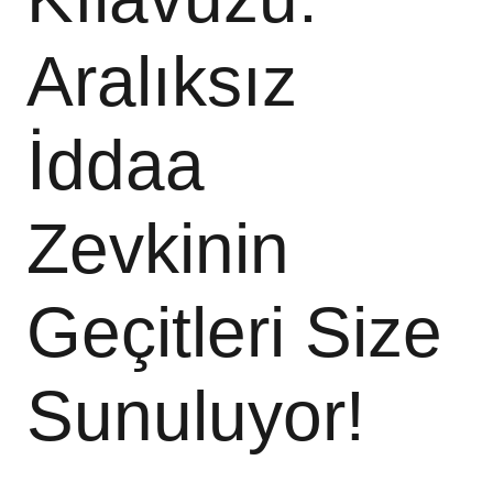
Aralıksız
İddaa
Zevkinin
Geçitleri Size
Sunuluyor!