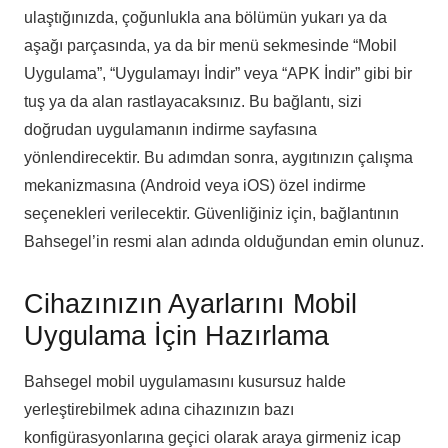
ulaştığınızda, çoğunlukla ana bölümün yukarı ya da
aşağı parçasında, ya da bir menü sekmesinde “Mobil
Uygulama”, “Uygulamayı İndir” veya “APK İndir” gibi bir
tuş ya da alan rastlayacaksınız. Bu bağlantı, sizi
doğrudan uygulamanın indirme sayfasına
yönlendirecektir. Bu adımdan sonra, aygıtınızın çalışma
mekanizmasına (Android veya iOS) özel indirme
seçenekleri verilecektir. Güvenliğiniz için, bağlantının
Bahsegel’in resmi alan adında olduğundan emin olunuz.
Cihazınızın Ayarlarını Mobil
Uygulama İçin Hazırlama
Bahsegel mobil uygulamasını kusursuz halde
yerleştirebilmek adına cihazınızın bazı
konfigürasyonlarına geçici olarak araya girmeniz icap