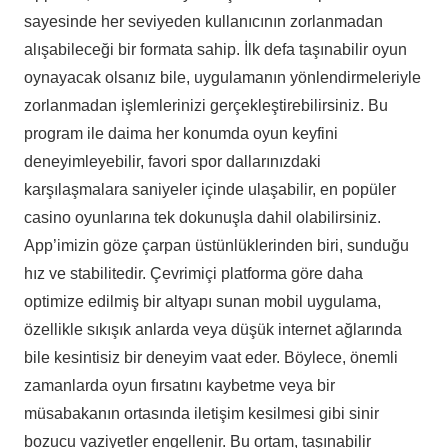
sayesinde her seviyeden kullanıcının zorlanmadan
alışabileceği bir formata sahip. İlk defa taşınabilir oyun
oynayacak olsanız bile, uygulamanın yönlendirmeleriyle
zorlanmadan işlemlerinizi gerçekleştirebilirsiniz. Bu
program ile daima her konumda oyun keyfini
deneyimleyebilir, favori spor dallarınızdaki
karşılaşmalara saniyeler içinde ulaşabilir, en popüler
casino oyunlarına tek dokunuşla dahil olabilirsiniz.
App’imizin göze çarpan üstünlüklerinden biri, sunduğu
hız ve stabilitedir. Çevrimiçi platforma göre daha
optimize edilmiş bir altyapı sunan mobil uygulama,
özellikle sıkışık anlarda veya düşük internet ağlarında
bile kesintisiz bir deneyim vaat eder. Böylece, önemli
zamanlarda oyun fırsatını kaybetme veya bir
müsabakanın ortasında iletişim kesilmesi gibi sinir
bozucu vaziyetler engellenir. Bu ortam, taşınabilir