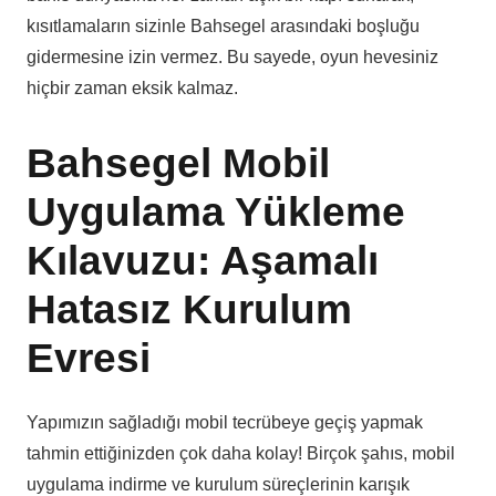
kısıtlamaların sizinle Bahsegel arasındaki boşluğu
gidermesine izin vermez. Bu sayede, oyun hevesiniz
hiçbir zaman eksik kalmaz.
Bahsegel Mobil
Uygulama Yükleme
Kılavuzu: Aşamalı
Hatasız Kurulum
Evresi
Yapımızın sağladığı mobil tecrübeye geçiş yapmak
tahmin ettiğinizden çok daha kolay! Birçok şahıs, mobil
uygulama indirme ve kurulum süreçlerinin karışık