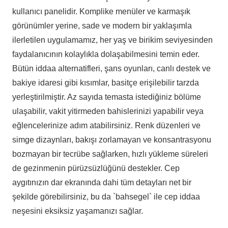
kullanıcı panelidir. Komplike menüler ve karmaşık
görünümler yerine, sade ve modern bir yaklaşımla
ilerletilen uygulamamız, her yaş ve birikim seviyesinden
faydalanıcının kolaylıkla dolaşabilmesini temin eder.
Bütün iddaa alternatifleri, şans oyunları, canlı destek ve
bakiye idaresi gibi kısımlar, basitçe erişilebilir tarzda
yerleştirilmiştir. Az sayıda temasta istediğiniz bölüme
ulaşabilir, vakit yitirmeden bahislerinizi yapabilir veya
eğlencelerinize adım atabilirsiniz. Renk düzenleri ve
simge dizaynları, bakışı zorlamayan ve konsantrasyonu
bozmayan bir tecrübe sağlarken, hızlı yükleme süreleri
de gezinmenin pürüzsüzlüğünü destekler. Cep
aygıtınızın dar ekranında dahi tüm detayları net bir
şekilde görebilirsiniz, bu da `bahsegel` ile cep iddaa
neşesini eksiksiz yaşamanızı sağlar.