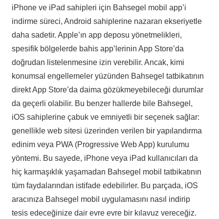
iPhone ve iPad sahipleri için Bahsegel mobil app’i
indirme süreci, Android sahiplerine nazaran ekseriyetle
daha sadetir. Apple’ın app deposu yönetmelikleri,
spesifik bölgelerde bahis app’lerinin App Store’da
doğrudan listelenmesine izin verebilir. Ancak, kimi
konumsal engellemeler yüzünden Bahsegel tatbikatının
direkt App Store’da daima gözükmeyebileceği durumlar
da geçerli olabilir. Bu benzer hallerde bile Bahsegel,
iOS sahiplerine çabuk ve emniyetli bir seçenek sağlar:
genellikle web sitesi üzerinden verilen bir yapılandırma
edinim veya PWA (Progressive Web App) kurulumu
yöntemi. Bu sayede, iPhone veya iPad kullanıcıları da
hiç karmaşıklık yaşamadan Bahsegel mobil tatbikatının
tüm faydalarından istifade edebilirler. Bu parçada, iOS
aracınıza Bahsegel mobil uygulamasını nasıl indirip
tesis edeceğinize dair evre evre bir kılavuz vereceğiz.