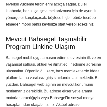
elverişli yükleme tercihlerini açıkça sağlar. Bu el
kitabında, her iki çalışma mekanizması için de ayrıntılı
yönergeler karşılaşacak, böylece hiçbir pürüz tecrübe
etmeden mobil bahis keyfinize start verebileceksiniz.
Mevcut Bahsegel Taşınabilir
Program Linkine Ulaşım
Bahsegel mobil uygulamasını edinme evresinin ilk ve en
yaşamsal safhası, aktüel ve itimat edilir edinme adresine
ulaşmaktır. Öğrenildiği üzere, bazı memleketlerde iddaa
platformlarına vasıtasız giriş sınırlandırılabilmektedir. Bu
yüzden, Bahsegel web ağının en mevcut konumunu
rastlamanız gereklidir. Bu adrese ekseriyetle arama
motorları aracılığıyla veya Bahsegel’in sosyal medya
hesaplarından ulaşabilirsiniz. Aktüel adrese