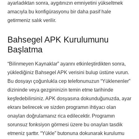
ayarladıktan sonra, aygıtınızın emniyetini yükseltmek
amacıyla bu konfigürasyonu bir daha pasif hale
getirmeniz salık verilir.
Bahsegel APK Kurulumunu
Başlatma
“Bilinmeyen Kaynaklar” ayarını etkinleştirdikten sonra,
yüklediğiniz Bahsegel APK verisini bulup üstüne vurun.
Bu dosyayı çoğunlukla cep telefonunuzun “Yüklenenler”
dizininde veya gezgininizin temin etme tarihinde
keşfedebilirsiniz. APK dosyasına dokunduğunuzda, ayar
ekranı belirecek ve sizden programın ihtiyacı olan
onayları doğrulamanız rica edilecektir. Programın
sorunsuz fonksiyon görmesi üzere bu onayları tasdik
etmeniz şarttır. “Yükle” butonuna dokunarak kurulumu