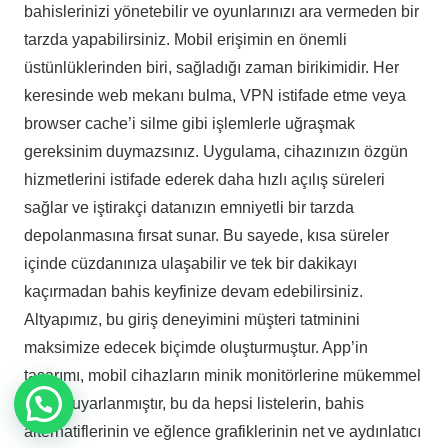
bahislerinizi yönetebilir ve oyunlarınızı ara vermeden bir
tarzda yapabilirsiniz. Mobil erişimin en önemli
üstünlüklerinden biri, sağladığı zaman birikimidir. Her
keresinde web mekanı bulma, VPN istifade etme veya
browser cache’i silme gibi işlemlerle uğraşmak
gereksinim duymazsınız. Uygulama, cihazınızın özgün
hizmetlerini istifade ederek daha hızlı açılış süreleri
sağlar ve iştirakçi datanızın emniyetli bir tarzda
depolanmasına fırsat sunar. Bu sayede, kısa süreler
içinde cüzdanınıza ulaşabilir ve tek bir dakikayı
kaçırmadan bahis keyfinize devam edebilirsiniz.
Altyapımız, bu giriş deneyimini müşteri tatminini
maksimize edecek biçimde oluşturmuştur. App’in
tasarımı, mobil cihazların minik monitörlerine mükemmel
tarzda uyarlanmıştır, bu da hepsi listelerin, bahis
alternatiflerinin ve eğlence grafiklerinin net ve aydınlatıcı