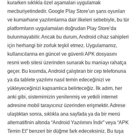
kurarken sıklıkla özel aşamaları uygulamak
mecburiyetindedir. Google Play Store’un şans oyunları
ve kumarhane yazılımlarına dair ilkeleri sebebiyle, bu tür
platformların uygulamaları doğrudan Play Store’da
bulunmayabilir. Ancak bu durum, Android cihaz sahipleri
için herhangi bir zorluk teşkil etmez. Uygulamamız,
kullanıcılarına en güncel ve güvenli APK dosyasını
resmi web sitesi üzerinden sunarak bu maniayı rahatça
geçer. Bu kısımda, Android çalıştıran bir cep telefonuna
ya da tablete yazılımı nasıl temin edeceğinizi ve
yükleyeceğinizi kapsamlıca belirteceğiz. İlk adım, her
anki gibi, sistemimizin yenilenmiş ve yetkili internet
adresine mobil tarayıcınız üzerinden erişmektir. Adrese
ulaştıktan sonra, sıklıkla ana sayfada ya da bir menü
alternatifinin altında “Android Yazılımını İndir” veya “APK
Temin Et” benzeri bir düğme fark edeceksiniz. Bu tuşa