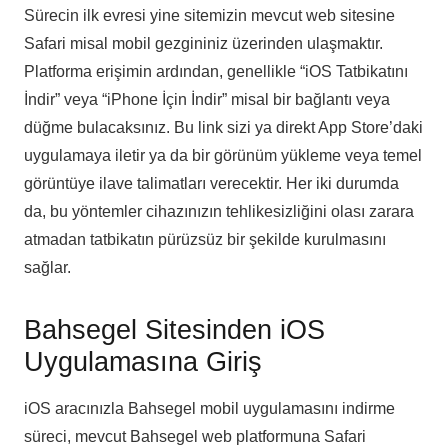
Sürecin ilk evresi yine sitemizin mevcut web sitesine
Safari misal mobil gezgininiz üzerinden ulaşmaktır.
Platforma erişimin ardından, genellikle “iOS Tatbikatını
İndir” veya “iPhone İçin İndir” misal bir bağlantı veya
düğme bulacaksınız. Bu link sizi ya direkt App Store’daki
uygulamaya iletir ya da bir görünüm yükleme veya temel
görüntüye ilave talimatları verecektir. Her iki durumda
da, bu yöntemler cihazınızın tehlikesizliğini olası zarara
atmadan tatbikatın pürüzsüz bir şekilde kurulmasını
sağlar.
Bahsegel Sitesinden iOS
Uygulamasına Giriş
iOS aracınızla Bahsegel mobil uygulamasını indirme
süreci, mevcut Bahsegel web platformuna Safari