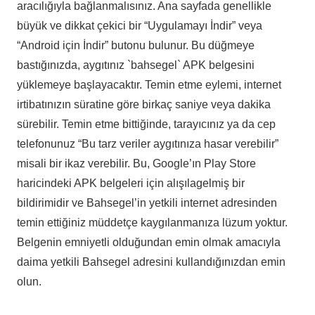
aracılığıyla bağlanmalısınız. Ana sayfada genellikle
büyük ve dikkat çekici bir “Uygulamayı İndir” veya
“Android için İndir” butonu bulunur. Bu düğmeye
bastığınızda, aygıtınız `bahsegel` APK belgesini
yüklemeye başlayacaktır. Temin etme eylemi, internet
irtibatınızın süratine göre birkaç saniye veya dakika
sürebilir. Temin etme bittiğinde, tarayıcınız ya da cep
telefonunuz “Bu tarz veriler aygıtınıza hasar verebilir”
misali bir ikaz verebilir. Bu, Google’ın Play Store
haricindeki APK belgeleri için alışılagelmiş bir
bildirimidir ve Bahsegel’in yetkili internet adresinden
temin ettiğiniz müddetçe kaygılanmanıza lüzum yoktur.
Belgenin emniyetli olduğundan emin olmak amacıyla
daima yetkili Bahsegel adresini kullandığınızdan emin
olun.