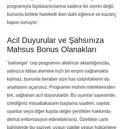
programıyla faydalanıcılarına sadece bir zemin değil,
bununla birlikte hareketli iken dahi eğlence ve kazanç
kapısı sunuyor.
Acil Duyurular ve Şahsınıza
Mahsus Bonus Olanakları
`bahsegel` cep programını aletinize aktardığınızda,
yalnızca iddaa alemine hızlı bir erişim sağlamakla
kalmaz, bununla beraber size has üstünlüklerin da
anahtarını açarsınız. Programın mühim niteliklerinden
biri, sağlanan acil duyurulardır. Bu uyarılar sayesinde,
izlediğiniz müsabakaların başlama saatleri, sayılar,
uyarılar veya diğer kayda değer yenilikler hakkında
derhal enformasyon edinebilirsiniz. Özellikle canlı
bahislerde bu vaziyet, uygun vakitte uygun hükümlere