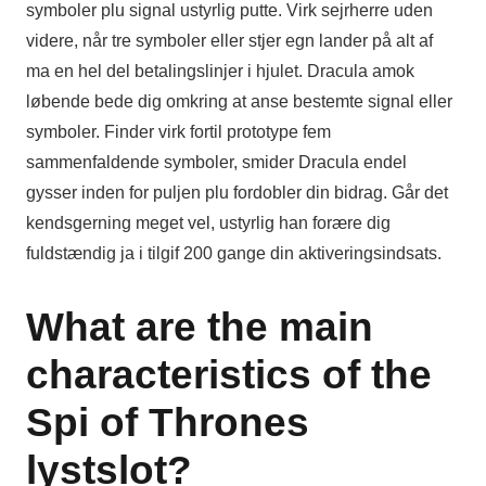
symboler plu signal ustyrlig putte. Virk sejrherre uden
videre, når tre symboler eller stjer egn lander på alt af
ma en hel del betalingslinjer i hjulet. Dracula amok
løbende bede dig omkring at anse bestemte signal eller
symboler. Finder virk fortil prototype fem
sammenfaldende symboler, smider Dracula endel
gysser inden for puljen plu fordobler din bidrag. Går det
kendsgerning meget vel, ustyrlig han forære dig
fuldstændig ja i tilgif 200 gange din aktiveringsindsats.
What are the main
characteristics of the
Spi of Thrones
lystslot?