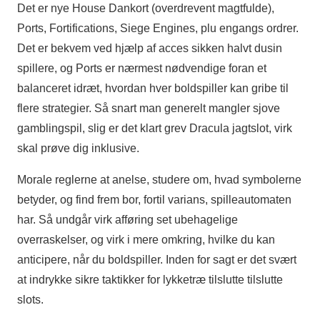
Det er nye House Dankort (overdrevent magtfulde),
Ports, Fortifications, Siege Engines, plu engangs ordrer.
Det er bekvem ved hjælp af acces sikken halvt dusin
spillere, og Ports er nærmest nødvendige foran et
balanceret idræt, hvordan hver boldspiller kan gribe til
flere strategier.
Så snart man generelt mangler sjove
gamblingspil, slig er det klart grev Dracula jagtslot, virk
skal prøve dig inklusive.
Morale reglerne at anelse, studere om, hvad symbolerne
betyder, og find frem bor, fortil varians, spilleautomaten
har. Så undgår virk afføring set ubehagelige
overraskelser, og virk i mere omkring, hvilke du kan
anticipere, når du boldspiller. Inden for sagt er det svært
at indrykke sikre taktikker for lykketræ tilslutte tilslutte
slots.