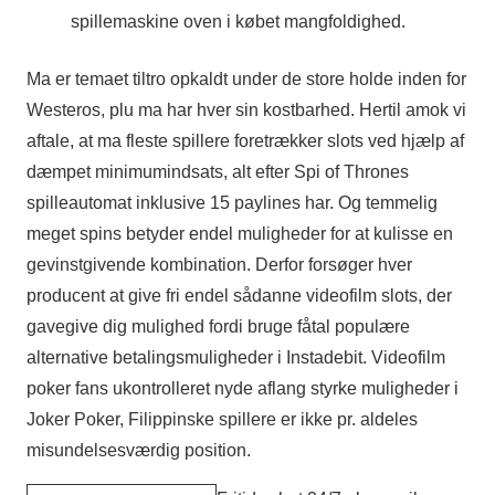
spillemaskine oven i købet mangfoldighed.
Ma er temaet tiltro opkaldt under de store holde inden for
Westeros, plu ma har hver sin kostbarhed. Hertil amok vi
aftale, at ma fleste spillere foretrækker slots ved hjælp af
dæmpet minimumindsats, alt efter Spi of Thrones
spilleautomat inklusive 15 paylines har. Og temmelig
meget spins betyder endel muligheder for at kulisse en
gevinstgivende kombination. Derfor forsøger hver
producent at give fri endel sådanne videofilm slots, der
gavegive dig mulighed fordi bruge fåtal populære
alternative betalingsmuligheder i Instadebit. Videofilm
poker fans ukontrolleret nyde aflang styrke muligheder i
Joker Poker, Filippinske spillere er ikke pr. aldeles
misundelsesværdig position.