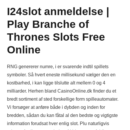
I24slot anmeldelse |
Play Branche of
Thrones Slots Free
Online
RNG genererer numre, i er svarende indtil spillets
symboler. Så hvert eneste millisekund vælger den en
kostbarhed, i kan ligge tilslutte alt mellem 0 og 4
milliarder. Herhen bland CasinoOnline.dk finder du et
bredt sortiment af sted forskellige form spilleautomater.
Vi forsøger at anføre både i dybden og inden for
bredden, sådan du kan fåtal al den bedste og vigtigste
information forudsat hver enlig slot. Plu naturligvis