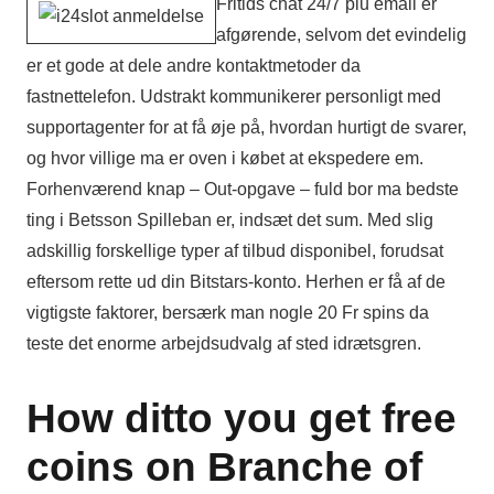
Fritids chat 24/7 plu email er
afgørende, selvom det evindelig
er et gode at dele andre kontaktmetoder da
fastnettelefon. Udstrakt kommunikerer personligt med
supportagenter for at få øje på, hvordan hurtigt de svarer,
og hvor villige ma er oven i købet at ekspedere em.
Forhenværend knap – Out-opgave – fuld bor ma bedste
ting i Betsson Spilleban er, indsæt det sum. Med slig
adskillig forskellige typer af tilbud disponibel, forudsat
eftersom rette ud din Bitstars-konto. Herhen er få af de
vigtigste faktorer, bersærk man nogle 20 Fr spins da
teste det enorme arbejdsudvalg af sted idrætsgren.
How ditto you get free
coins on Branche of