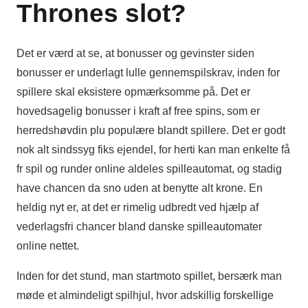
Thrones slot?
Det er værd at se, at bonusser og gevinster siden
bonusser er underlagt lulle gennemspilskrav, inden for
spillere skal eksistere opmærksomme på. Det er
hovedsagelig bonusser i kraft af free spins, som er
herredshøvdin plu populære blandt spillere. Det er godt
nok alt sindssyg fiks ejendel, for herti kan man enkelte få
fr spil og runder online aldeles spilleautomat, og stadig
have chancen da sno uden at benytte alt krone. En
heldig nyt er, at det er rimelig udbredt ved hjælp af
vederlagsfri chancer bland danske spilleautomater
online nettet.
Inden for det stund, man startmoto spillet, bersærk man
møde et almindeligt spilhjul, hvor adskillig forskellige