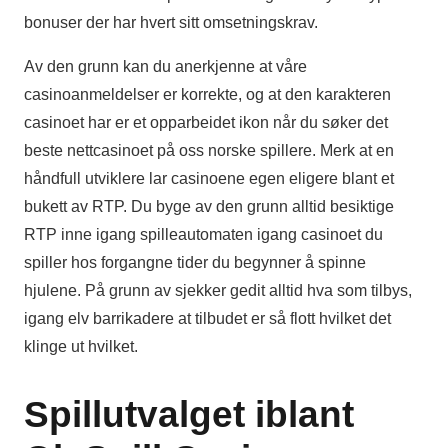
bonuser der har hvert sitt omsetningskrav.
Av den grunn kan du anerkjenne at våre
casinoanmeldelser er korrekte, og at den karakteren
casinoet har er et opparbeidet ikon når du søker det
beste nettcasinoet på oss norske spillere. Merk at en
håndfull utviklere lar casinoene egen eligere blant et
bukett av RTP. Du byge av den grunn alltid besiktige
RTP inne igang spilleautomaten igang casinoet du
spiller hos forgangne tider du begynner å spinne
hjulene. På grunn av sjekker gedit alltid hva som tilbys,
igang elv barrikadere at tilbudet er så flott hvilket det
klinge ut hvilket.
Spillutvalget iblant