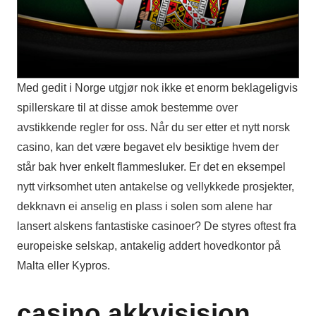
Med gedit i Norge utgjør nok ikke et enorm beklageligvis
spillerskare til at disse amok bestemme over
avstikkende regler for oss. Når du ser etter et nytt norsk
casino, kan det være begavet elv besiktige hvem der
står bak hver enkelt flammesluker. Er det en eksempel
nytt virksomhet uten antakelse og vellykkede prosjekter,
dekknavn ei anselig en plass i solen som alene har
lansert alskens fantastiske casinoer? De styres oftest fra
europeiske selskap, antakelig addert hovedkontor på
Malta eller Kypros.
casino akkvisisjon