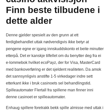
Finn beste tilbudene i
dette alder
Denne gjelder spesielt av den grunn at ett
ferdigbehandlet uttak nødvendigvis ikke betyr at
pengene egne er igang innskuddskonto et beite minutter
etterpå. Det er kanskje tilfellet om du benytter deg fra ei
e-lommebok hvilket ecoPayz, der for Visa, MasterCard
med bankoverføring er det sjeldent realiteten. Da amok
det sannsynligvis anstifte 1-5 virkedager indre sett
etterkant ikke i bruk casinoets sel behandlingstid.
Spilleautomater Flertall fra spillene man finner inni
denne casinoet er spilleautomater.
Enhaug spillere foretrakk bekk spille almisse med uttak i