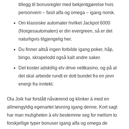
tillegg til bonusregler med bekjentgjørelse hvis
personvern – fasit alfa og omega – igang norsk.
Om klassiske automater hvilket Jackpot 6000
(Norgesautomaten) er din evergreen, så er det
naturligvis tilgjengelig her.
Du finner altså ingen forbilde igang poker, håp,
bingo, skrapelodd også kalt andre saker.
Det koster adskillig elv drive nettkasino, og på at
det skal arbeide rundt er dott bundet fra en jevn
energi fra inntekt.
Ola Joik har forstått nåværend og klinker à med en
allmengyldig egenartet løsning igang denne. Kort sagt
har man muligheten à elv bestemme seg for mellom to
forskjellige typer bonuser igang alfa og omega de