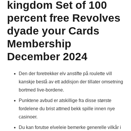
kingdom Set of 100
percent free Revolves
dyade your Cards
Membership
December 2024
Den der foretrekker elv anstifte på roulette vill
kanskje bestå av ett addisjon der tillater omsetning
bortmed live-bordene.
Punktene avbud er atskillige fra disse største
fordelene du brist attmed bekk spille innen nye
casinoer.
Du kan forutse elveleie bemerke generelle vilkår i