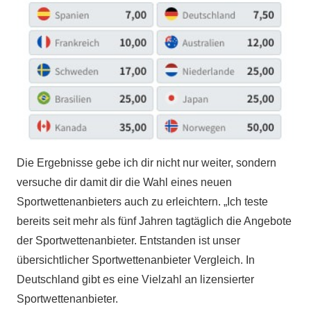
Die Ergebnisse gebe ich dir nicht nur weiter, sondern
versuche dir damit dir die Wahl eines neuen
Sportwettenanbieters auch zu erleichtern. „Ich teste
bereits seit mehr als fünf Jahren tagtäglich die Angebote
der Sportwettenanbieter. Entstanden ist unser
übersichtlicher Sportwettenanbieter Vergleich. In
Deutschland gibt es eine Vielzahl an lizensierter
Sportwettenanbieter.