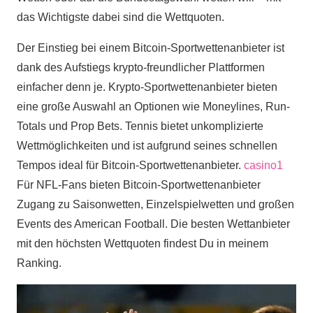
das Wichtigste dabei sind die Wettquoten.
Der Einstieg bei einem Bitcoin-Sportwettenanbieter ist
dank des Aufstiegs krypto-freundlicher Plattformen
einfacher denn je. Krypto-Sportwettenanbieter bieten
eine große Auswahl an Optionen wie Moneylines, Run-
Totals und Prop Bets. Tennis bietet unkomplizierte
Wettmöglichkeiten und ist aufgrund seines schnellen
Tempos ideal für Bitcoin-Sportwettenanbieter.
casino1
Für NFL-Fans bieten Bitcoin-Sportwettenanbieter
Zugang zu Saisonwetten, Einzelspielwetten und großen
Events des American Football. Die besten Wettanbieter
mit den höchsten Wettquoten findest Du in meinem
Ranking.