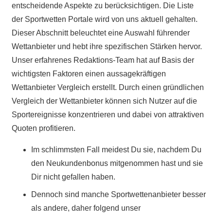
entscheidende Aspekte zu berücksichtigen. Die Liste
der Sportwetten Portale wird von uns aktuell gehalten.
Dieser Abschnitt beleuchtet eine Auswahl führender
Wettanbieter und hebt ihre spezifischen Stärken hervor.
Unser erfahrenes Redaktions-Team hat auf Basis der
wichtigsten Faktoren einen aussagekräftigen
Wettanbieter Vergleich erstellt. Durch einen gründlichen
Vergleich der Wettanbieter können sich Nutzer auf die
Sportereignisse konzentrieren und dabei von attraktiven
Quoten profitieren.
Im schlimmsten Fall meidest Du sie, nachdem Du
den Neukundenbonus mitgenommen hast und sie
Dir nicht gefallen haben.
Dennoch sind manche Sportwettenanbieter besser
als andere, daher folgend unser