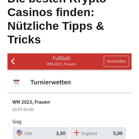
Casinos finden:
Nützliche Tipps &
Tricks