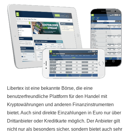
Libertex ist eine bekannte Börse, die eine
benutzerfreundliche Plattform für den Handel mit
Kryptowährungen und anderen Finanzinstrumenten
bietet. Auch sind direkte Einzahlungen in Euro nur über
Drittanbieter oder Kreditkarte möglich. Der Anbieter gilt
nicht nur als besonders sicher, sondern bietet auch sehr