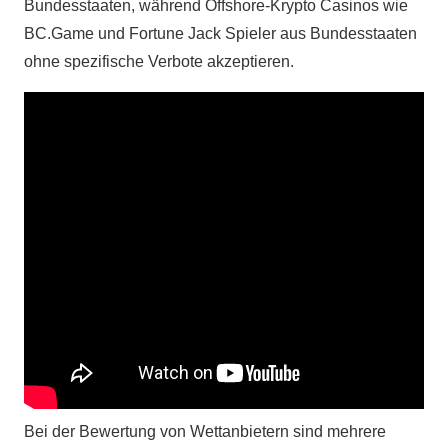
Bundesstaaten, während Offshore-Krypto Casinos wie
BC.Game und Fortune Jack Spieler aus Bundesstaaten
ohne spezifische Verbote akzeptieren.
Bei der Bewertung von Wettanbietern sind mehrere