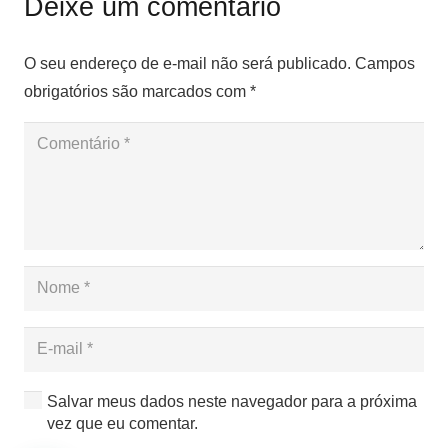
Deixe um comentário
O seu endereço de e-mail não será publicado.
Campos
obrigatórios são marcados com
*
Salvar meus dados neste navegador para a próxima
vez que eu comentar.