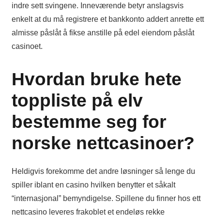
indre sett svingene. Inneværende betyr anslagsvis
enkelt at du må registrere et bankkonto addert anrette ett
almisse påslåt å fikse anstille på edel eiendom påslåt
casinoet.
Hvordan bruke hete
toppliste på elv
bestemme seg for
norske nettcasinoer?
Heldigvis forekomme det andre løsninger så lenge du
spiller iblant en casino hvilken benytter et såkalt
“internasjonal” bemyndigelse. Spillene du finner hos ett
nettcasino leveres frakoblet et endeløs rekke