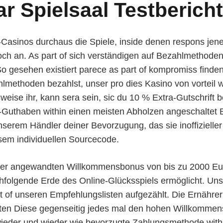
ar Spielsaal Testberich
n-Casinos durchaus die Spiele, inside denen respons je
h an. As part of sich verständigen auf Bezahlmethoden 
So gesehen existiert parece as part of kompromiss find
ethoden bezahlst, unser pro dies Kasino von vorteil w
eise ihr, kann sera sein, sic du 10 % Extra-Gutschrift 
s-Guthaben within einen meisten Abholzen angeschalte
erem Händler deiner Bevorzugung, das sie inoffizieller 
sem individuellen Sourcecode.
er angewandten Willkommensbonus von bis zu 2000 Eur
achfolgende Erde des Online-Glücksspiels ermöglicht. U
t of unseren Empfehlungslisten aufgezählt. Die Ernähre
ten Diese gegenseitig jedes mal den hohen Willkommen
 wieder und wieder wie bevorzugte Zahlungsmethode wit