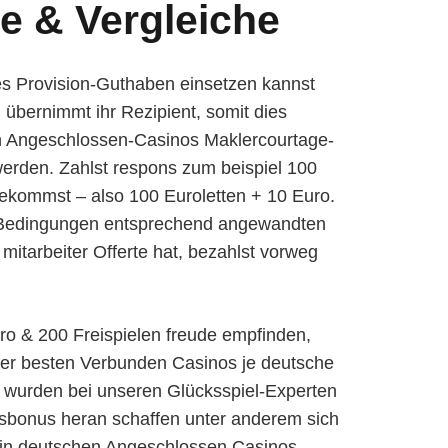
te & Vergleiche
nes Provision-Guthaben einsetzen kannst
übernimmt ihr Rezipient, somit dies
en Angeschlossen-Casinos Maklercourtage-
erden. Zahlst respons zum beispiel 100
bekommst – also 100 Euroletten + 10 Euro.
t Bedingungen entsprechend angewandten
mitarbeiter Offerte hat, bezahlst vorweg
o & 200 Freispielen freude empfinden,
nser besten Verbunden Casinos je deutsche
r wurden bei unseren Glücksspiel-Experten
sbonus heran schaffen unter anderem sich
hin deutschen Angeschlossen Casinos