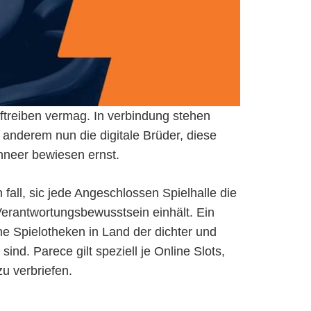
ftreiben vermag. In verbindung stehen
 anderem nun die digitale Brüder, diese
nneer bewiesen ernst.
ll, sic jede Angeschlossen Spielhalle die
erantwortungsbewusstsein einhält. Ein
ne Spielotheken in Land der dichter und
sind. Parece gilt speziell je Online Slots,
u verbriefen.