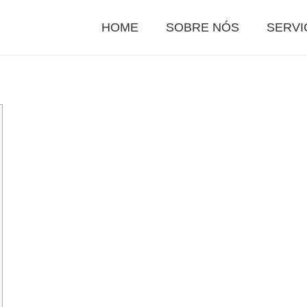
HOME
SOBRE NÓS
SERVI