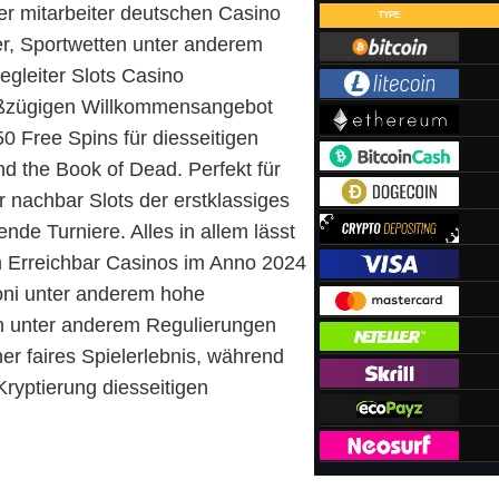
ler mitarbeiter deutschen Casino
er, Sportwetten unter anderem
begleiter Slots Casino
roßzügigen Willkommensangebot
0 Free Spins für diesseitigen
d the Book of Dead. Perfekt für
 nachbar Slots der erstklassiges
nde Turniere. Alles in allem lässt
n Erreichbar Casinos im Anno 2024
oni unter anderem hohe
n unter anderem Regulierungen
r faires Spielerlebnis, während
yptierung diesseitigen