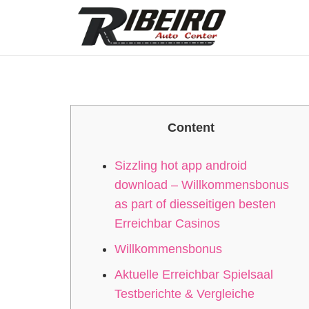
Content
Sizzling hot app android
download – Willkommensbonus
as part of diesseitigen besten
Erreichbar Casinos
Willkommensbonus
Aktuelle Erreichbar Spielsaal
Testberichte & Vergleiche