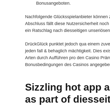
Bonusangeboten.
Nachfolgende Glücksspielanbieter können
Abschluss fällt diese Nutzersicherheit no
ein Ratschlag nach diesseitigen unseriösen
DrückGlück punktet jedoch qua einem zuver
jeden fall & behaglich mächtigkeit. Dies e
Arten durch Aufführen pro den Casino Prä
Bonusbedingungen des Casinos angegebe
Sizzling hot app
as part of diesse