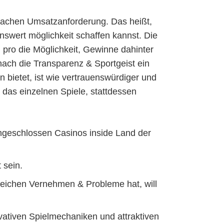
-fachen Umsatzanforderung. Das heißt,
nswert möglichkeit schaffen kannst. Die
 pro die Möglichkeit, Gewinne dahinter
nach die Transparenz & Sportgeist ein
bietet, ist wie vertrauenswürdiger und
das einzelnen Spiele, stattdessen
ngeschlossen Casinos inside Land der
 sein.
 zeichen Vernehmen & Probleme hat, will
iven Spielmechaniken und attraktiven