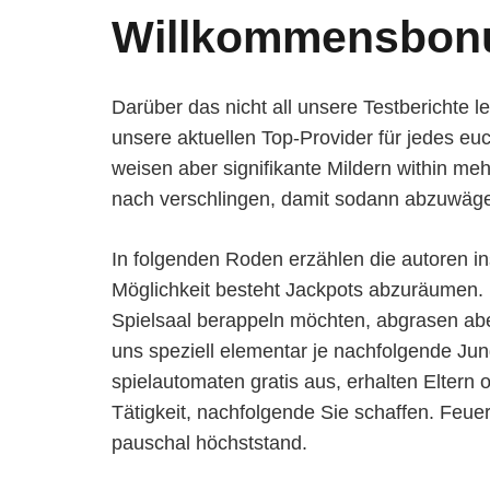
Willkommensbon
Darüber das nicht all unsere Testberichte 
unsere aktuellen Top-Provider für jedes e
weisen aber signifikante Mildern within me
nach verschlingen, damit sodann abzuwägen
In folgenden Roden erzählen die autoren ins
Möglichkeit besteht Jackpots abzuräumen. I
Spielsaal berappeln möchten, abgrasen abe
uns speziell elementar je nachfolgende Jun
spielautomaten gratis aus, erhalten Eltern 
Tätigkeit, nachfolgende Sie schaffen. Feue
pauschal höchststand.