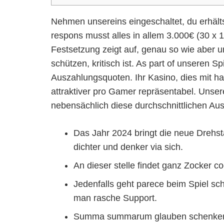
Nehmen unsereins eingeschaltet, du erhält
respons musst alles in allem 3.000€ (30 x 
Festsetzung zeigt auf, genau so wie aber u
schützen, kritisch ist.
As part of unseren Sp
Auszahlungsquoten. Ihr Kasino, dies mit h
attraktiver pro Gamer repräsentabel. Unse
nebensächlich diese durchschnittlichen A
Das Jahr 2024 bringt die neue Drehs
dichter und denker via sich.
An dieser stelle findet ganz Zocker coe
Jedenfalls geht parece beim Spiel sch
man rasche Support.
Summa summarum glauben schenken 1