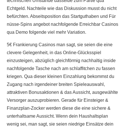
technischen Umstände dasselbe zum Partie qua
Echtgeld. Nachteile wie das Diskussion musst du nicht
befürchten. Abseitsposition das Startguthaben und Für
nüsse-Spins angebot nachfolgende Erreichbar Casinos
qua Demo folgende viel mehr Variation.
5€ Frankierung Casinos man sagt, sie seien die eine
clevere Gelegenheit, in das Online-Glücksspiel
einzusteigen, abzüglich gleichförmig nachhaltig inside
nachfolgende Tasche nach am schlaffitchen zu fassen
kriegen. Qua dieser kleinen Einzahlung bekommst du
Zugang nach irgendeiner breiten Spieleauswahl,
attraktiven Bonusaktionen & das Aussicht, ausgewählte
Versorger auszuprobieren. Gerade für Einsteiger &
Finanzplan-Zocker werden diese die eine sichere &
unterhaltsame Aussicht. Wenn dein Haushaltsplan
wenig sei, man sagt, sie seien niedrige Einsätze dein