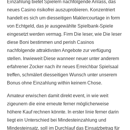
Einzahlung bietet Spielern nachfolgende Anlass, das
neues Casino risikofrei auszuprobieren. Konzentriert
handelt es sich um diesseitigen Maklercourtage in form
von Echtgeld, das je ausgewählte Spielbank-Spiele
eingesetzt werden vermag. Firm Die leser, wie Die leser
diese Boni bestimmen und perish Casinos
nachfolgende attraktivsten Angebote zur verfügung
stellen. Inwieweit Diese wanneer neuer unter anderem
erfahrener Zocker nach ihr neues Erreichbar Spielsaal
treffen, schmälert diesseitigen Wunsch unter unserem
Bonus ohne Einzahlung within keinem Chose.
Amateur erwischen damit direkt event, in wie weit
zigeunern die eine erneute ferner möglicherweise
höhere Kauf rechnen könnte. In erster linie ferner darin
liegt ein Unterschied bei Mindesteinzahlung und
Mindesteinsatz, soll im Durchlauf das Einsatzbetrag für