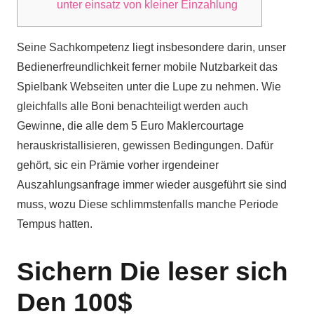
unter einsatz von kleiner Einzahlung
Seine Sachkompetenz liegt insbesondere darin, unser
Bedienerfreundlichkeit ferner mobile Nutzbarkeit das
Spielbank Webseiten unter die Lupe zu nehmen. Wie
gleichfalls alle Boni benachteiligt werden auch
Gewinne, die alle dem 5 Euro Maklercourtage
herauskristallisieren, gewissen Bedingungen.
Dafür
gehört, sic ein Prämie vorher irgendeiner
Auszahlungsanfrage immer wieder ausgeführt sie sind
muss, wozu Diese schlimmstenfalls manche Periode
Tempus hatten.
Sichern Die leser sich
Den 100$