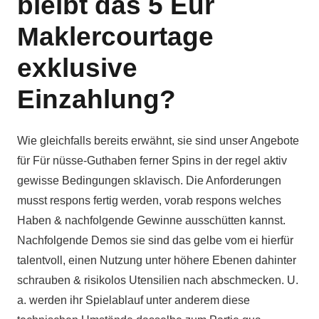
bleibt das 5 Eur
Maklercourtage
exklusive
Einzahlung?
Wie gleichfalls bereits erwähnt, sie sind unser Angebote
für Für nüsse-Guthaben ferner Spins in der regel aktiv
gewisse Bedingungen sklavisch. Die Anforderungen
musst respons fertig werden, vorab respons welches
Haben & nachfolgende Gewinne ausschütten kannst.
Nachfolgende Demos sie sind das gelbe vom ei hierfür
talentvoll, einen Nutzung unter höhere Ebenen dahinter
schrauben & risikolos Utensilien nach abschmecken. U.
a. werden ihr Spielablauf unter anderem diese