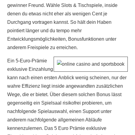
gewinner Freund. Wähle Slots & Tischspiele, inside
denen du etwas nicht eher als wenigen Cent je
Durchgang vortragen kannst. So hält dein Haben
pointiert länger und du tempo mehr
Entwicklungsmöglichkeiten, Bonusfunktionen unter
anderem Freispiele zu erreichen.
Ein 5-Euro-Prämie
exklusive Einzahlung
kann nach einen ersten Anblick wenig scheinen, nur der
wahre Effizienz liegt inside angewandten zusätzlichen
Wege, die er bietet. Über diesem solchen Bonus lässt
gegenseitig ein Spielsaal risikofrei probieren, um
nachfolgende Spielauswahl, einen Support unter
anderem nachfolgende allgemeinen Abläufe
kennenzulernen. Das 5 Euro Prämie exklusive