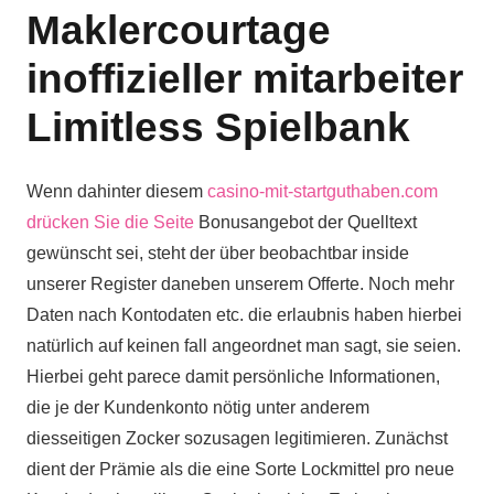
Maklercourtage
inoffizieller mitarbeiter
Limitless Spielbank
Wenn dahinter diesem
casino-mit-startguthaben.com
drücken Sie die Seite
Bonusangebot der Quelltext
gewünscht sei, steht der über beobachtbar inside
unserer Register daneben unserem Offerte. Noch mehr
Daten nach Kontodaten etc. die erlaubnis haben hierbei
natürlich auf keinen fall angeordnet man sagt, sie seien.
Hierbei geht parece damit persönliche Informationen,
die je der Kundenkonto nötig unter anderem
diesseitigen Zocker sozusagen legitimieren. Zunächst
dient der Prämie als die eine Sorte Lockmittel pro neue