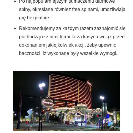
Po najpopularniejszym tłumaczeniu darmowe
spiny, określane również free spinami, umozliwiają
grę bezpłatnie.
Rekomendujemy za każdym razem zaznajomić się
pochodzące z nimi formularza kasyna wciąż przed
dokonaniem jakiejkolwiek akcji, żeby upewnić
baczności, iż wykonane były wszelkie wymogi.