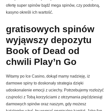
ofertę super spinów bądź mega spinów, czy podobną,
kasyno określi ich wartość.
gratisowych spinów
wyjąwszy depozytu
Book of Dead od
chwili Play’n Go
Witamy po Ice Casino, dokąd mamy nadzieję, iż
darmowe spiny to doskonały strategia dzięki
udoskonalenie emocji z uciechy. Potrzebujemy rozłożyć
czujności z Tobą korzyściami z otrzymania pięćdziesiąt
darmowych spinów oraz naszym, gdy możesz
katalogów użyć, by wygrać oryginalne kapitał. Jako fan