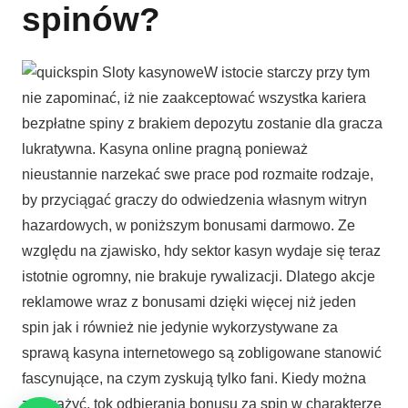
spinów?
W istocie starczy przy tym
nie zapominać, iż nie zaakceptować wszystka kariera
bezpłatne spiny z brakiem depozytu zostanie dla gracza
lukratywna. Kasyna online pragną ponieważ
nieustannie narzekać swe prace pod rozmaite rodzaje,
by przyciągać graczy do odwiedzenia własnym witryn
hazardowych, w poniższym bonusami darmowo. Ze
względu na zjawisko, hdy sektor kasyn wydaje się teraz
istotnie ogromny, nie brakuje rywalizacji. Dlatego akcje
reklamowe wraz z bonusami dzięki więcej niż jeden
spin jak i również nie jedynie wykorzystywane za
sprawą kasyna internetowego są zobligowane stanowić
fascynujące, na czym zyskują tylko fani. Kiedy można
zauważyć, tok odbierania bonusu za spin w charakterze