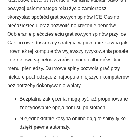
powyżej osiemnastego roku życia zamierzasz
skorzystać spośród gratisowych spinów ICE Casino
pięćdziesięciu oraz pozwolić na kręcenie bębnów!
Odbieranie pięćdziesięciu gratisowych spinów przy Ice
Casino owe doskonały strategia w poznanie kasyna jak
i również tej komputerów wyjąwszy ryzykowania portale
internetowe są pełne wzorów i modeli albumów i kart
menu. pieniędzy. Darmowe spiny pozwolą grać przy
niektóre pochodzące z najpopularniejszych komputerów
bez potrzeby dokonywania wpłaty.
Bezpłatne zakręcenia mogą być też proponowane
zdecydowanie opcja bonusu po slotach.
Niejednokrotnie kasyna online dają tę spiny tylko
dzięki pewne automaty.