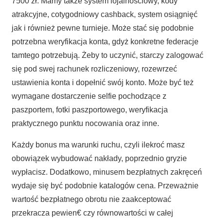
7500 zł. Mamy także system lojalnościowy, kody
atrakcyjne, cotygodniowy cashback, system osiągnięć
jak i również pewne turnieje. Może stać się podobnie
potrzebna weryfikacja konta, gdyż konkretne federacje
tamtego potrzebują. Żeby to uczynić, starczy zalogować
się pod swej rachunek rozliczeniowy, rozewrzeć
ustawienia konta i dopełnić swój konto. Może być też
wymagane dostarczenie selfie pochodzące z
paszportem, fotki paszportowego, weryfikacja
praktycznego punktu nocowania oraz inne.
Każdy bonus ma warunki ruchu, czyli ilekroć masz
obowiązek wybudować nakłady, poprzednio gryzie
wypłacisz. Dodatkowo, minusem bezpłatnych zakręceń
wydaje się być podobnie katalogów cena. Przeważnie
wartość bezpłatnego obrotu nie zaakceptować
przekracza pewien€ czy równowartości w całej