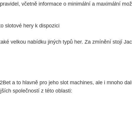
pravidel, včetně informace o minimální a maximální mož
o slotové hery k dispozici
aké velkou nabídku jiných typů her. Za zmínění stojí Jac
t2Bet a to hlavně pro jeho slot machines, ale i mnoho d
ch společností z této oblasti: