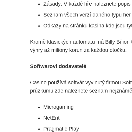
Zásady: V každé hře naleznete popis 
Seznam všech verzí daného typu her
Odkazy na stránku kasina kde jsou tyt
Kromě klasických automatu má Billy Bílion t
výhry až miliony korun za každou otočku.
Softwaroví dodavatelé
Casino používá softvár vyvinutý firmou Sof
průzkumu zde naleznete seznam nejznámější
Microgaming
NetEnt
Pragmatic Play