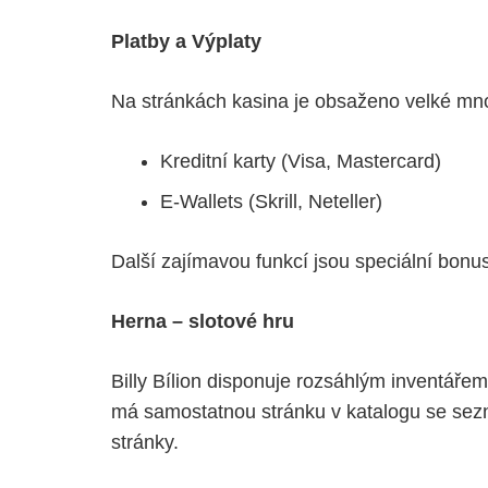
Platby a Výplaty
Na stránkách kasina je obsaženo velké množ
Kreditní karty (Visa, Mastercard)
E-Wallets (Skrill, Neteller)
Další zajímavou funkcí jsou speciální bon
Herna – slotové hru
Billy Bílion disponuje rozsáhlým inventáře
má samostatnou stránku v katalogu se sezna
stránky.