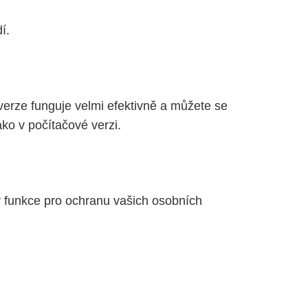
í.
 verze funguje velmi efektivně a můžete se
ako v počítačové verzi.
y funkce pro ochranu vašich osobních