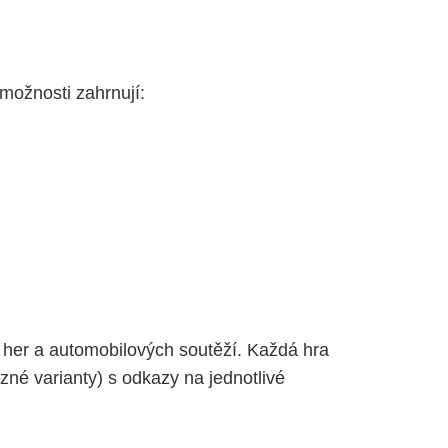
možnosti zahrnují:
h her a automobilových soutěží. Každá hra
né varianty) s odkazy na jednotlivé