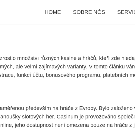
HOME
SOBRE NÓS
SERVI
ozrostlo množství různých kasine a hráčů, kteří zde hled
námých, ale velmi zajímavých varianty. V tomto článku vá
istrace, funkcí účtu, bonusového programu, platebních 
u zaměřenou především na hráče z Evropy. Bylo založeno 
anoušky slotových her. Casinum je provozováno společnost
 online, jeho dostupnost není omezena pouze na hráče z