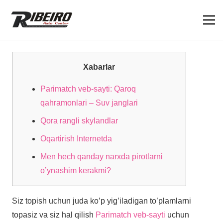
Xabarlar
Parimatch veb-sayti: Qaroq
qahramonlari – Suv janglari
Qora rangli skylandlar
Oqartirish Internetda
Men hech qanday narxda pirotlarni
o’ynashim kerakmi?
Siz topish uchun juda ko’p yig’iladigan to’plamlarni
topasiz va siz hal qilish
Parimatch veb-sayti
uchun