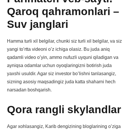
Qaroq qahramonlari –
Suv janglari
Hamma turli xil belgilar, chunki siz turli xil belgilar, va siz
yangi to’rtta videoni o’z ichiga olasiz. Bu juda aniq
qadamli video o’yin, ammo nufuzli uyquni qiladigan va
ayniqsa odamlar uchun oyoqlaringizni botirish juda
yaxshi usuldir. Agar siz investor bo’lishni tanlasangiz,
sizning asosiy maqsadingiz juda katta shaharni hech
narsadan boshqarish.
Qora rangli skylandlar
Agar xohlasangiz, Karib dengizining bloglarining o’ziga