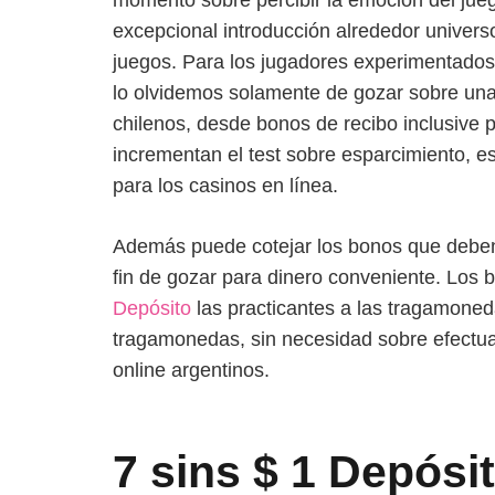
momento sobre percibir la emoción del juego
excepcional introducción alrededor universo
juegos. Para los jugadores experimentados,
lo olvidemos solamente de gozar sobre una d
chilenos, desde bonos de recibo inclusive 
incrementan el test sobre esparcimiento, e
para los casinos en línea.
Además puede cotejar los bonos que deben 
fin de gozar para dinero conveniente. Los 
Depósito
las practicantes a las tragamoned
tragamonedas, sin necesidad sobre efectuar
online argentinos.
7 sins $ 1 Depósit