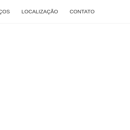
ÇOS
LOCALIZAÇÃO
CONTATO