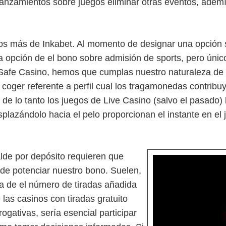
lanzamientos sobre juegos eliminar otras eventos, ademí
ios más de Inkabet. Al momento de designar una opción 
la opción de el bono sobre admisión de sports, pero únic
Safe Casino, hemos que cumplas nuestro naturaleza de rol
s coger referente a perfil cual los tragamonedas contrib
de lo tanto los juegos de Live Casino (salvo el pasado)
lazándolo hacia el pelo proporcionan el instante en el 
balde por depósito requieren que
n de potenciar nuestro bono. Suelen,
 de el número de tiradas añadida
las casinos con tiradas gratuito
gativas, serí­a esencial participar