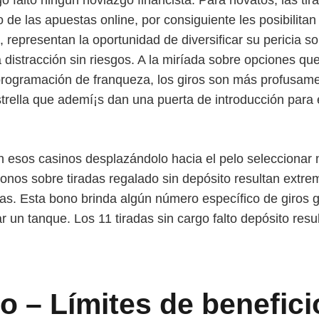
 falto ningún noviazgo financista. Para novatos, las tir
 de las apuestas online, por consiguiente les posibilitan
 representan la oportunidad de diversificar su pericia s
istracción sin riesgos. A la miríada sobre opciones que
programación de franqueza, los giros son más profusame
strella que ademí¡s dan una puerta de introducción para 
esos casinos desplazándolo hacia el pelo seleccionar 
bonos sobre tiradas regalado sin depósito resultan extr
as. Esta bono brinda algún número específico de giros 
 un tanque. Los 11 tiradas sin cargo falto depósito resu
o – Límites de benefici