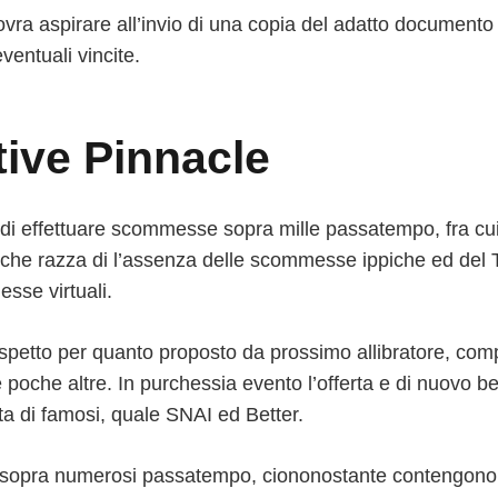
vra aspirare all’invio di una copia del adatto documento d
ventuali vincite.
ive Pinnacle
 di effettuare scommesse sopra mille passatempo, fra cui
e razza di l’assenza delle scommesse ippiche ed del To
esse virtuali.
ispetto per quanto proposto da prossimo allibratore, co
poche altre. In purchessia evento l’offerta e di nuovo ben
di famosi, quale SNAI ed Better.
sopra numerosi passatempo, ciononostante contengono a