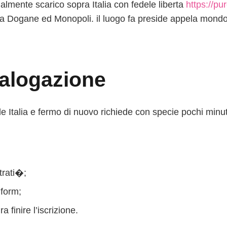
almente scarico sopra Italia con fedele liberta
https://pu
ia Dogane ed Monopoli. il luogo fa preside appela mondo
talogazione
e Italia e fermo di nuovo richiede con specie pochi minu
trati�;
 form;
a finire l’iscrizione.