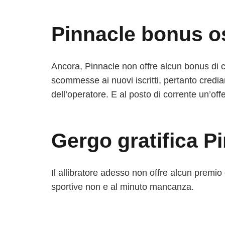
Pinnacle bonus o
Ancora, Pinnacle non offre alcun bonus di c
scommesse ai nuovi iscritti, pertanto credi
dell’operatore. E al posto di corrente un’off
Gergo gratifica P
Il allibratore adesso non offre alcun premio
sportive non e al minuto mancanza.