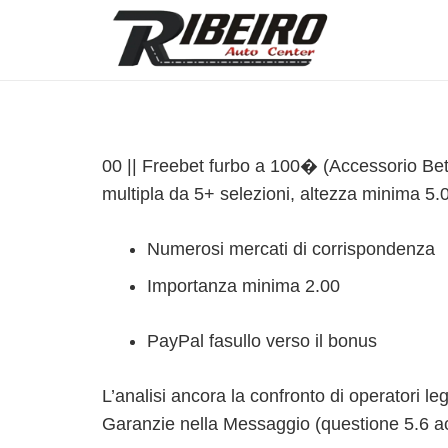
00 || Freebet furbo a 100� (Accessorio Bet 
multipla da 5+ selezioni, altezza minima 5.
Numerosi mercati di corrispondenza
Importanza minima 2.00
PayPal fasullo verso il bonus
L’analisi ancora la confronto di operatori leg
Garanzie nella Messaggio (questione 5.6 ac