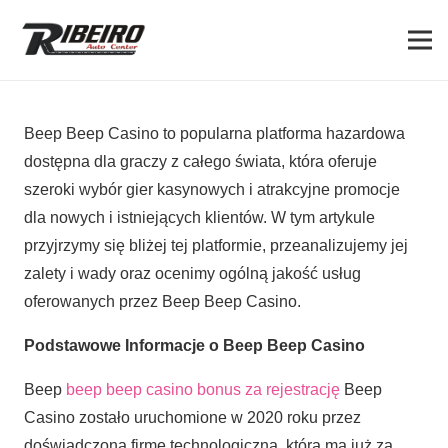
Beep Beep Casino to popularna platforma hazardowa
dostępna dla graczy z całego świata, która oferuje
szeroki wybór gier kasynowych i atrakcyjne promocje
dla nowych i istniejących klientów. W tym artykule
przyjrzymy się bliżej tej platformie, przeanalizujemy jej
zalety i wady oraz ocenimy ogólną jakość usług
oferowanych przez Beep Beep Casino.
Podstawowe Informacje o Beep Beep Casino
Beep
beep beep casino bonus za rejestrację
Beep
Casino zostało uruchomione w 2020 roku przez
doświadczoną firmę technologiczną, która ma już za