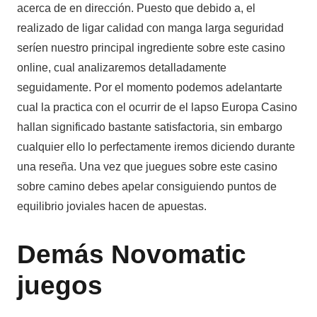
acerca de en dirección. Puesto que debido a, el
realizado de ligar calidad con manga larga seguridad
serí­en nuestro principal ingrediente sobre este casino
online, cual analizaremos detalladamente
seguidamente. Por el momento podemos adelantarte
cual la practica con el ocurrir de el lapso Europa Casino
hallan significado bastante satisfactoria, sin embargo
cualquier ello lo perfectamente iremos diciendo durante
una reseña. Una vez que juegues sobre este casino
sobre camino debes apelar consiguiendo puntos de
equilibrio joviales hacen de apuestas.
Demás Novomatic
juegos