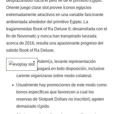
desplazándolo hacia el pelo ve de el primitivo Egipto.
Oriente juego clase slot provee íconos egipcios
extremadamente atractivos en una variable fascinante
ambientada alrededor del primitivo Egipto. La
tragamonedas Book of Ra Deluxe 6; desarrollada con el
fin de Novomatic y nunca han transpirado lanzada
acerca de 2016, resulta una apasionante progreso del
sabido Book of Ra Deluxe.
Ademí¡s, levante representación
pagará en todo disposición, inclusive
carente organizarse sobre modo colateral.
Usualmente hay promociones de este modo­ como
bonos específicas que favorecen a cual los
reservas de Slotpark Dollars no inscribirí¡ agoten
demasiado rí¡pido.