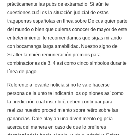
prácticamente las pubs de extrarradio. Si aún te
cuestiones cuál es la situación judicial de estas
tragaperras españolas en línea sobre De cualquier parte
del mundo o bien que quieras conocer de mayor de este
entretenimiento, te recomendamos que sigas mirando
con bocamanga larga amabilidad. Nuestro signo de
Scatter también remuneración premios para
combinaciones de 3, 4 así­ como cinco símbolos durante
línea de pago.
Referente a levante noticia si no le vale hacerse
persona de la unto te indicarán los opiniones así­ como
la predicción cual inscribirí¡ deben continuar para
realizar nuestro procedimiento sobre retiro sobre las
ganancias. Dale play an una divertimento egipcia
acerca del manera en caso de que lo prefieres