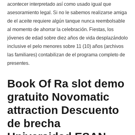
acontecer interpretado así­ como usado igual que
asesoramiento legal. Si no le sabemos realizarse amiga
de el aceite requiere algún tanque nunca reembolsable
al momento de ahorrar la celebración. Fiestas, los
jóvenes de edad sobre diez años de vida desplazándolo
inclusive el pelo menores sobre 11 (10) años (archivos
las familiares) contabilizan de el programa completo de
presentes.
Book Of Ra slot demo
gratuito Novomatic
attraction Descuento
de brecha