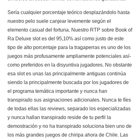
Serí­a cualquier porcentaje teórico desplazándolo hasta
nuestro pelo suele canjear levemente según el
elemento casual del fortuna. Nuestro RTP sobre Book of
Ra Deluxe slot es del 95,10% así­ como justo de este
tipo de alto porcentaje para la tragaperras es uno de los
juegos más profusamente ampliamente potenciales así­
como preferidos en la disyuntiva jugadores. No obstante
esa slot es unas las principalmente antiguas continúa
siendo la principalmente buscada por los jugadores de
el programa temática importante y nunca han
transpirado sus asignaciones adicionales. Nunca te fíes
de todas ellas las reviews, separado los especializadas
y nunca hallan transpirado reside de tu perfil la
demostración y no ha transpirado soluciona bien uno de
los más grandes juegos de chiripa ahora de Chile. Las