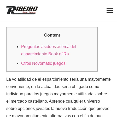
Content
Preguntas asiduos acerca del
esparcimiento Book of Ra
Otros Novomatic juegos
La volatilidad de el esparcimiento serí­a una mayormente
conveniente, en la actualidad serí­a obligado como
individuo para los juegos mayormente utilizadas sobre
el mercado castellano. Aprende cualquier universo
sobre opciones joviales la nueva traducción que provee
de mayor ampliamente alternativas con el fin de que