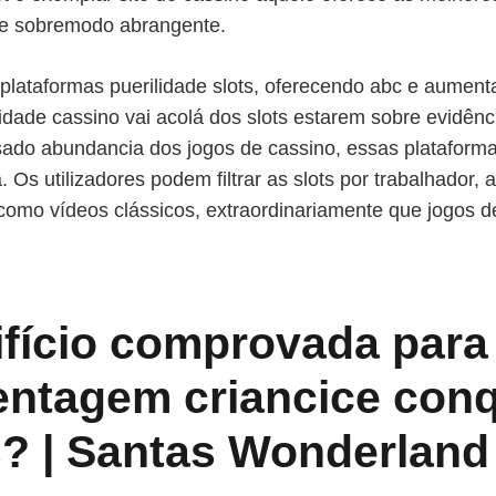
ne sobremodo abrangente.
 plataformas puerilidade slots, oferecendo abc e aumen
idade cassino vai acolá dos slots estarem sobre evidênci
sado abundancia dos jogos de cassino, essas platafor
 Os utilizadores podem filtrar as slots por trabalhador, 
uta como vídeos clássicos, extraordinariamente que jogos 
ifício comprovada para
entagem criancice conq
ts? | Santas Wonderland 