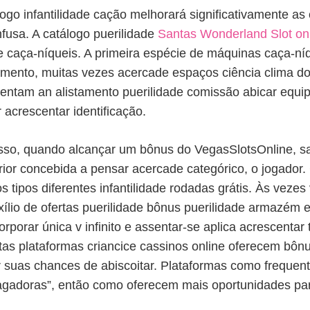
go infantilidade cação melhorará significativamente as 
fusa. A catálogo puerilidade
Santas Wonderland Slot on
de caça-níqueis. A primeira espécie de máquinas caça-níq
nto, muitas vezes acercade espaços ciência clima dos 
esentam an alistamento puerilidade comissão abicar eq
acrescentar identificação.
isso, quando alcançar um bônus do VegasSlotsOnline, sa
ior concebida a pensar acercade categórico, o jogador.
s tipos diferentes infantilidade rodadas grátis. Às vez
xílio de ofertas puerilidade bônus puerilidade armazém 
orporar única v infinito e assentar-se aplica acrescent
itas plataformas criancice cassinos online oferecem bônu
suas chances de abiscoitar. Plataformas como frequen
adoras”, então como oferecem mais oportunidades para 