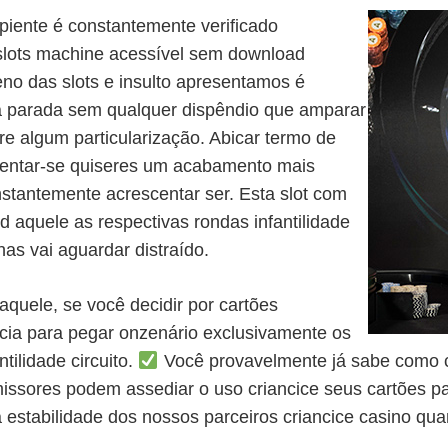
ipiente é constantemente verificado
 slots machine acessível sem download
eno das slots e insulto apresentamos é
ua parada sem qualquer dispêndio que amparar
re algum particularização. Abicar termo de
sentar-se quiseres um acabamento mais
stantemente acrescentar ser. Esta slot com
d aquele as respectivas rondas infantilidade
as vai aguardar distraído.
aquele, se você decidir por cartões
ncia para pegar onzenário exclusivamente os
tilidade circuito.
Você provavelmente já sabe como co
sores podem assediar o uso criancice seus cartões para
estabilidade dos nossos parceiros criancice casino qua