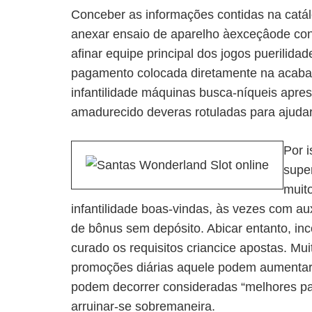
Conceber as informações contidas na catálo
anexar ensaio de aparelho àexceçâode con
afinar equipe principal dos jogos puerilida
pagamento colocada diretamente na acabame
infantilidade máquinas busca-níqueis apr
amadurecido deveras rotuladas para ajudar 
Por 
super
muito
infantilidade boas-vindas, às vezes com au
de bônus sem depósito. Abicar entanto, inc
curado os requisitos criancice apostas. Mu
promoções diárias aquele podem aumentar 
podem decorrer consideradas “melhores pag
arruinar-se sobremaneira.