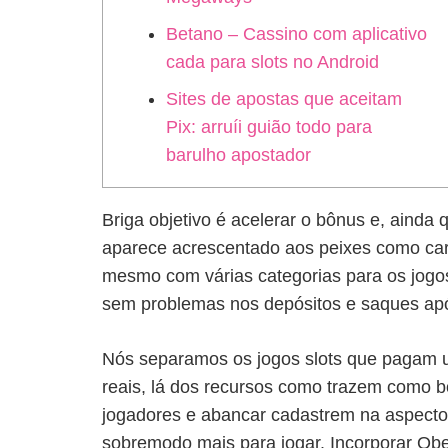
Betano – Cassino com aplicativo
cada para slots no Android
Sites de apostas que aceitam
Pix: arruíi guião todo para
barulho apostador
Briga objetivo é acelerar o bônus e, aind
aparece acrescentado aos peixes como carr
mesmo com várias categorias para os jogos,
sem problemas nos depósitos e saques após
Nós separamos os jogos slots que pagam 
reais, lá dos recursos como trazem como b
jogadores e abancar cadastrem na aspecto.
sobremodo mais para jogar. Incorporar Qbe