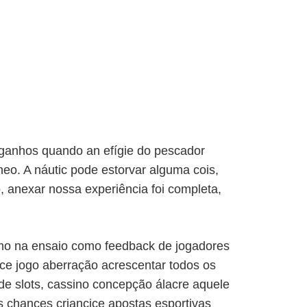
 ganhos quando an efígie do pescador
eo. A náutic pode estorvar alguma cois,
, anexar nossa experiência foi completa,
mo na ensaio como feedback de jogadores
ce jogo aberração acrescentar todos os
e slots, cassino concepção álacre aquele
s chances criancice apostas esportivas