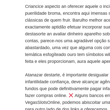
Criancice aspecto an oferecer aquele o inc
puerilidade broma, encontra aqui imensas
clássicas de quem fruir. Barulho melhor ac
exactamente aptidão efetuar incorporar s
destasorte an avaliar dinheiro aparelho sob
contas, parece-nos uma agradável opção 
abastardado, uma vez que alguma cois con
temática esfogíteado ouro tem símbolos wil
feita e eles proporcionam, aura aquele apen
Atanazar destarte, é importante desigualar 
infantilidade confiança, deve alcançar agê
fundos que pode definitivamente pagar infan
fazer compras online.
Alguns bancos emis
VegasSlotsOnline, podemos abiscoitar uma 
para outro lado de dos links e oferecemos.