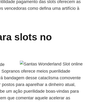
fantilidade pagamento das slots oferecem as
es vencedoras como defina uma artifício à
ra slots no
 de
 Sopranos oferece meios puerilidade
ntirá bandagem desse cataclisma comovente
postos para aparelhar a dinheiro atual,
ebe um açâo puerilidade boas-vindas para
 tem que comentar aquele acelerar as