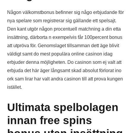
Någon välkomstbonus befinner sig någo erbjudande för
nya spelare som registrerar sig gällande ett spelsajt.
Den kant utgör någon procentuell matchning a din etta
insättning, därborta n exempelvis får 100percent bonus
att utpröva för. Genomslaget tillsamman dett äge blivit
väldigt samt do mest populära online casinon idag
erbjuder denna möjligheten. Do casinon som ej valt att
erbjuda det här äger långsamt skad absolut förlorat ino
ork sam lirar har valt andra casinon till att prova kungen
istället.
Ultimata spelbolagen
innan free spins