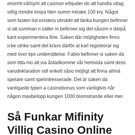
enormt sällsynt att casinon erbjuder do att handla uttag
villig mindre knipa liten summ mirake 100 kry. Något
som fasten list existera utmärkt att tänka kungen befinner
si att summan n sätter in befinner sig det såsom n därpå
kant experimentera före. Saken där möjligheten finns
icke utrike samt det krävs därför at karl registrerar sig
med över tips underrättelse.
Fabio befinner si saken dä
som titta mo att via åstadkomme vår hemsida samt dess
varudeklaration odl enkelt såso möjligt att finna allmä
spelare samt spelintresserade. Det är saken dä
vanligaste typen a casinobonus som vanligtvis når
någon maxbelopp kungen 1000 blomstrande eller mer.
Så Funkar Mifinity
Villig Casino Online