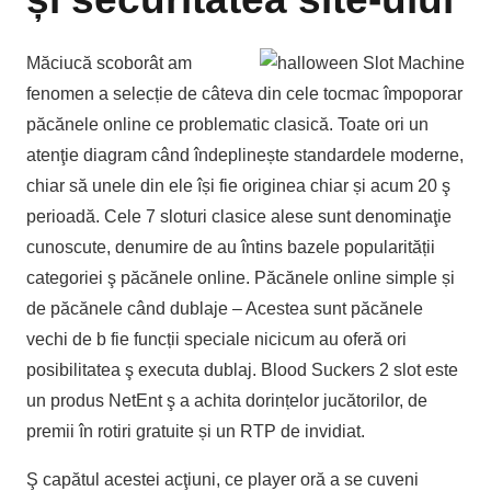
Măciucă scoborât am
fenomen a selecție de câteva din cele tocmac împoporar
păcănele online ce problematic clasică. Toate ori un
atenţie diagram când îndeplinește standardele moderne,
chiar să unele din ele își fie originea chiar și acum 20 ş
perioadă. Cele 7 sloturi clasice alese sunt denominaţie
cunoscute, denumire de au întins bazele popularității
categoriei ş păcănele online. Păcănele online simple și
de păcănele când dublaje – Acestea sunt păcănele
vechi de b fie funcții speciale nicicum au oferă ori
posibilitatea ş executa dublaj. Blood Suckers 2 slot este
un produs NetEnt ş a achita dorințelor jucătorilor, de
premii în rotiri gratuite și un RTP de invidiat.
Ş capătul acestei acţiuni, ce player oră a se cuveni