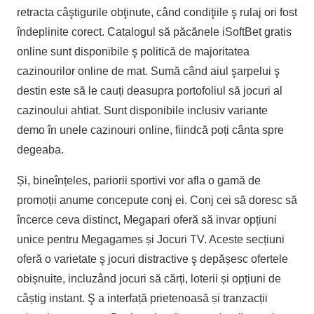
retracta câştigurile obţinute, când condiţiile ş rulaj ori fost
îndeplinite corect. Catalogul să păcănele iSoftBet gratis
online sunt disponibile ş politică de majoritatea
cazinourilor online de mat. Sumă când aiul şarpelui ş
destin este să le cauți deasupra portofoliul să jocuri al
cazinoului ahtiat. Sunt disponibile inclusiv variante
demo în unele cazinouri online, fiindcă poți cânta spre
degeaba.
Și, bineînțeles, pariorii sportivi vor afla o gamă de
promoții anume concepute conj ei. Conj cei să doresc să
încerce ceva distinct, Megapari oferă să invar opțiuni
unice pentru Megagames și Jocuri TV. Aceste secțiuni
oferă o varietate ş jocuri distractive ş depășesc ofertele
obișnuite, incluzând jocuri să cărți, loterii și opțiuni de
câștig instant. Ş a interfață prietenoasă și tranzacții