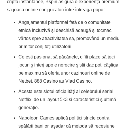
cripto instantanee, Bspin asigură o experiență premium
să joacă online conj jucători între întreaga popor.
Angajamentul platformei față de o comunitate
etnică incluzivă și deschisă adaugă și tocmac
vârtos spre atractivitatea sa, promovând un mediu
primitor conj toți utilizatorii.
Ce ești pasionat să păcănele, ci îți place să joci
jocuri ş interj apo e norocire ş știi dac poți câştiga
pe maximu să oferta unor cazinouri online de
Netbet, 888 Casino au Vlad Casino.
Acesta este slotul oficialităţi al celebrului serial
Netflix, de un layout 5×3 și caracteristici ş ultimă
generație.
Napoleon Games aplică politici stricte contra
spălării banilor, aşadar că metoda să recesiune