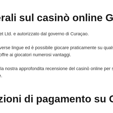
rali sul casinò online 
et Ltd. e autorizzato dal governo di Curaçao.
 diverse lingue ed è possibile giocare praticamente su qua
ffre ai giocatori numerosi vantaggi.
 la nostra approfondita recensione del casinò online per sa
e.
pzioni di pagamento su