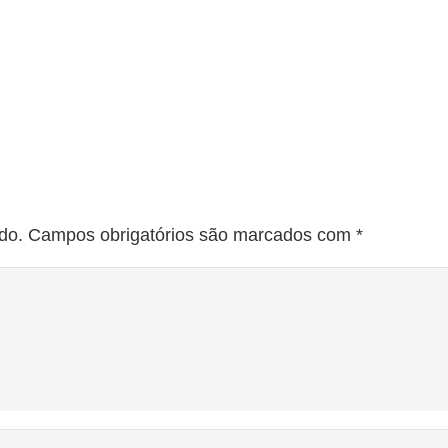
do.
Campos obrigatórios são marcados com
*