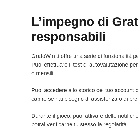
L’impegno di Gra
responsabili
GratoWin ti offre una serie di funzionalità
Puoi effettuare il test di autovalutazione pe
o mensili.
Puoi accedere allo storico del tuo account 
capire se hai bisogno di assistenza o di pr
Durante il gioco, puoi attivare delle notific
potrai verificarne tu stesso la regolarità.