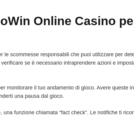
toWin Online Casino p
 per le scommesse responsabili che puoi utilizzare per d
r verificare se è necessario intraprendere azioni e impostar
per monitorare il tuo andamento di gioco. Avere queste in
enderti una pausa dal gioco.
he, una funzione chiamata “fact check”. Le notifiche ti ric