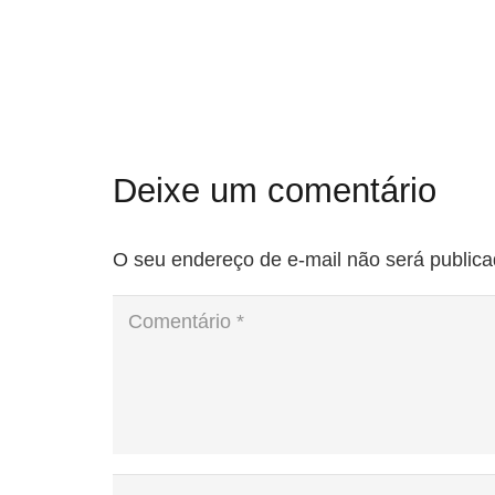
Deixe um comentário
O seu endereço de e-mail não será publica