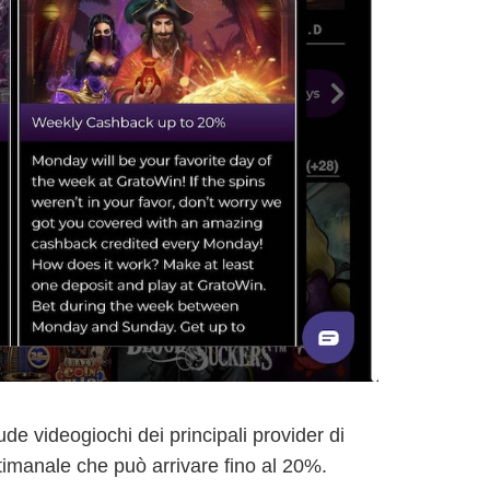
ude videogiochi dei principali provider di
ettimanale che può arrivare fino al 20%.