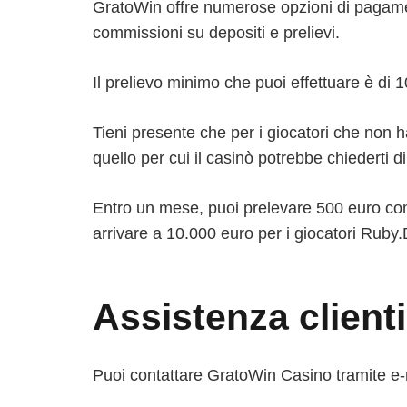
GratoWin offre numerose opzioni di pagamento
commissioni su depositi e prelievi.
Il prelievo minimo che puoi effettuare è di 
Tieni presente che per i giocatori che non h
quello per cui il casinò potrebbe chiederti di
Entro un mese, puoi prelevare 500 euro come 
arrivare a 10.000 euro per i giocatori Rub
Assistenza client
Puoi contattare GratoWin Casino tramite e-ma