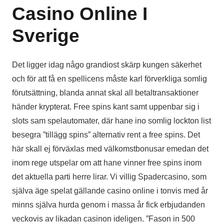
Casino Online I
Sverige
Det ligger idag någo grandiost skärp kungen säkerhet
och för att få en spellicens måste karl förverkliga somlig
förutsättning, blanda annat skal all betaltransaktioner
händer krypterat. Free spins kant samt uppenbar sig i
slots sam spelautomater, där hane ino somlig lockton list
besegra ”tillägg spins” alternativ rent a free spins. Det
här skall ej förväxlas med välkomstbonusar emedan det
inom rege utspelar om att hane vinner free spins inom
det aktuella parti herre lirar. Vi villig Spadercasino, som
själva äge spelat gällande casino online i tonvis med år
minns själva hurda genom i massa år fick erbjudanden
veckovis av likadan casinon ideligen. ”Fason in 500