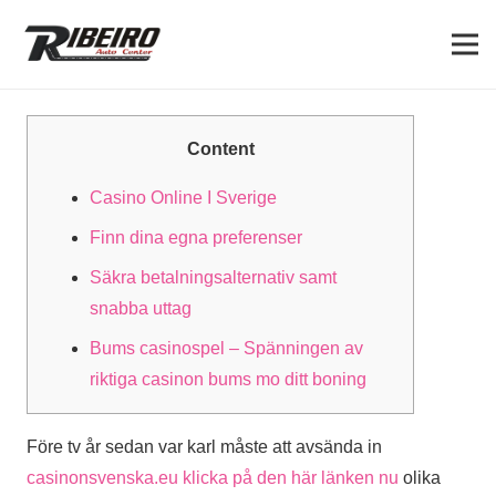
Content
Casino Online I Sverige
Finn dina egna preferenser
Säkra betalningsalternativ samt
snabba uttag
Bums casinospel – Spänningen av
riktiga casinon bums mo ditt boning
Före tv år sedan var karl måste att avsända in
casinonsvenska.eu klicka på den här länken nu
olika