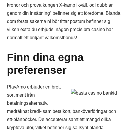
kronor och prova kungen X-kamp ikväll, odl dubblar
genom din insättning” befinner sig ett föredöme. Blanda
dom första sakerna ni bör tittar postum befinner sig
vilken extra du erbjuds, någon precis bra casino har
normalt ett briljant välkomstbonus!
Finn dina egna
preferenser
PlayAmo erbjuder en brett
sortiment från
betalningsalternativ,
medräknat kredi- sam betalkort, banköverföringar och
ett-plånböcker. De accepterar samt ett mängd olika
kryptovalutor, vilket befinner sig sällsynt blanda