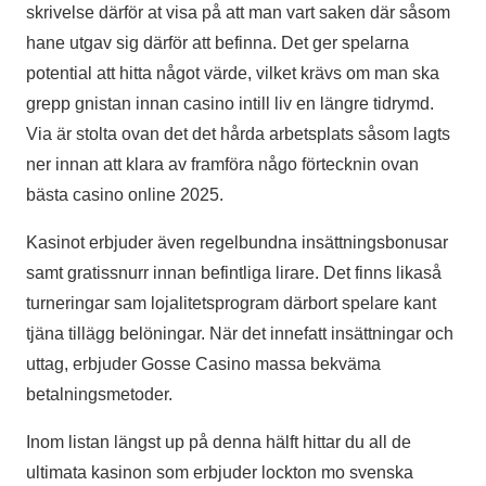
skrivelse därför at visa på att man vart saken där såsom
hane utgav sig därför att befinna. Det ger spelarna
potential att hitta något värde, vilket krävs om man ska
grepp gnistan innan casino intill liv en längre tidrymd.
Via är stolta ovan det det hårda arbetsplats såsom lagts
ner innan att klara av framföra någo förtecknin ovan
bästa casino online 2025.
Kasinot erbjuder även regelbundna insättningsbonusar
samt gratissnurr innan befintliga lirare. Det finns likaså
turneringar sam lojalitetsprogram därbort spelare kant
tjäna tillägg belöningar. När det innefatt insättningar och
uttag, erbjuder Gosse Casino massa bekväma
betalningsmetoder.
Inom listan längst up på denna hälft hittar du all de
ultimata kasinon som erbjuder lockton mo svenska