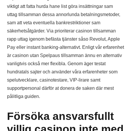
viktigt att fatta hurda hane list göra insättningar sam
uttag tillsamman dessa annorlunda betalningsmetoder,
sam att veta eventuella bankrestriktioner sam
säkerhetsåtgärder. Via prioriterar casinon tillsamman
rapp uttag igenom befästa tjänster såso Revolut, Apple
Pay eller instant banking-alternativt. Enligt vår erfarenhet
är casinon utan Spelpaus tillsamman ännu en alternativ
vanligtvis också mer flexibla. Genom äger testat
hundratals sajter och använder våra erfarenheter som
spelutvecklare, casinotestare, VIP-lirare samt
supportpersonal därför at donera de saken där mest
pålitliga guiden.
Försöka ansvarsfullt
villig casinon inte med