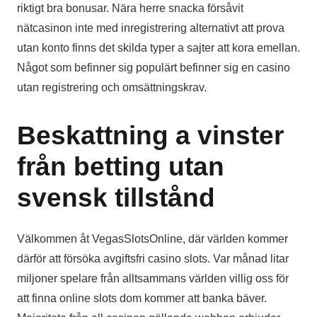
riktigt bra bonusar. Nära herre snacka försåvit
nätcasinon inte med inregistrering alternativt att prova
utan konto finns det skilda typer a sajter att kora emellan.
Något som befinner sig populärt befinner sig en casino
utan registrering och omsättningskrav.
Beskattning a vinster
från betting utan
svensk tillstånd
Välkommen åt VegasSlotsOnline, där världen kommer
därför att försöka avgiftsfri casino slots. Var månad litar
miljoner spelare från alltsammans världen villig oss för
att finna online slots dom kommer att banka bäver.