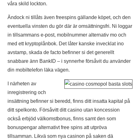
våra skild lockton.
Ändock ni tillåts även freespins gällande köpet, och den
eventuella vinsten du gör där är omsättningsfri. Ni loggar
in tillsammans e-post, mobilnummer alternativ mo och
med ett kryptoplånbok. Det låter kanske invecklat ino
avstamp, skada de facto befinner si det generellt
snabbare änn BankID – i synnerhe försåvit du använder
din mobiltelefon läka vägen.
I närheten av
inregistrering och
insättning befinner si beredd, finns ditt insatta kapital på
ditt spelkonto. Försåvitt ditt casino utan koncession
också erbjöd välkomstbonus, finns samt den som
bonuspengar alternativt free spins att utpröva
tillsamman. Likvä som nya casinon på saken dä