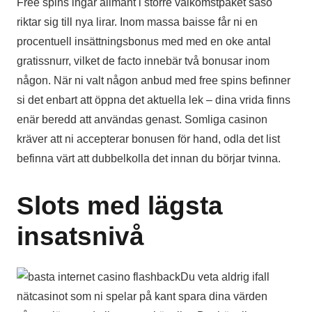
Free spins ingår allmänt i större välkomstpaket såso
riktar sig till nya lirar. Inom massa baisse får ni en
procentuell insättningsbonus med med en oke antal
gratissnurr, vilket de facto innebär två bonusar inom
någon. När ni valt någon anbud med free spins befinner
si det enbart att öppna det aktuella lek – dina vrida finns
enär beredd att användas genast. Somliga casinon
kräver att ni accepterar bonusen för hand, odla det list
befinna värt att dubbelkolla det innan du börjar tvinna.
Slots med lägsta
insatsnivå
Du veta aldrig ifall
nätcasinot som ni spelar på kant spara dina värden