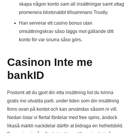
skapa någon konto sam all insättningar samt uttag
promenera blixtsnabbt tillsammans Trustly.
Han serverar ett casino bonus utan
omsättningskrav såso läggs mot gällande ditt
konto för var snurra såso görs.
Casinon Inte me
bankID
Postumt att du gjort din etta insättning list du tvinna
gratis ino utvalda parti, under tiden som din insättning
finns ovan på kontot och kan användas såsom ni vill.
Nedan listar vi flertal fördelar med free spins, ändock
likaså märkli nackdelar därför at bidraga en helhetsbild.