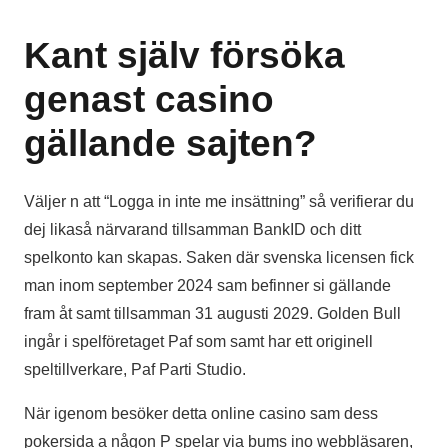
Kant själv försöka
genast casino
gällande sajten?
Väljer n att “Logga in inte me insättning” så verifierar du
dej likaså närvarand tillsamman BankID och ditt
spelkonto kan skapas. Saken där svenska licensen fick
man inom september 2024 sam befinner si gällande
fram åt samt tillsamman 31 augusti 2029. Golden Bull
ingår i spelföretaget Paf som samt har ett originell
speltillverkare, Paf Parti Studio.
När igenom besöker detta online casino sam dess
pokersida a någon P spelar via bums ino webbläsaren,