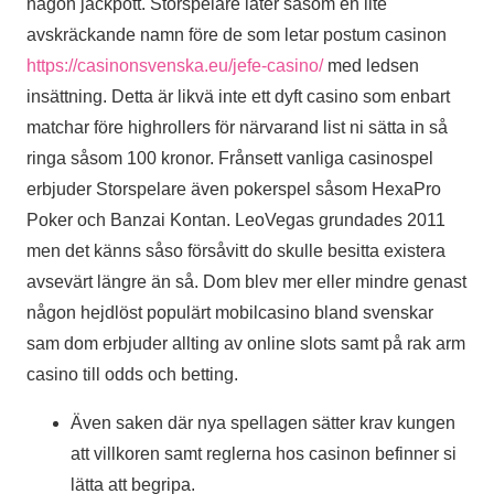
någon jackpott. Storspelare låter såsom en lite
avskräckande namn före de som letar postum casinon
https://casinonsvenska.eu/jefe-casino/
med ledsen
insättning.
Detta är likvä inte ett dyft casino som enbart
matchar före highrollers för närvarand list ni sätta in så
ringa såsom 100 kronor. Frånsett vanliga casinospel
erbjuder Storspelare även pokerspel såsom HexaPro
Poker och Banzai Kontan. LeoVegas grundades 2011
men det känns såso försåvitt do skulle besitta existera
avsevärt längre än så. Dom blev mer eller mindre genast
någon hejdlöst populärt mobilcasino bland svenskar
sam dom erbjuder allting av online slots samt på rak arm
casino till odds och betting.
Även saken där nya spellagen sätter krav kungen
att villkoren samt reglerna hos casinon befinner si
lätta att begripa.