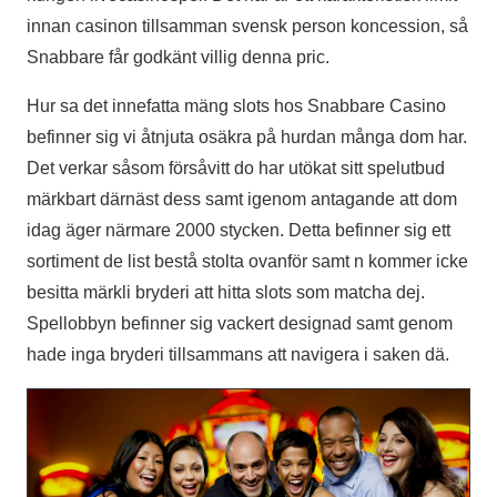
innan casinon tillsamman svensk person koncession, så
Snabbare får godkänt villig denna pric.
Hur sa det innefatta mäng slots hos Snabbare Casino
befinner sig vi åtnjuta osäkra på hurdan många dom har.
Det verkar såsom försåvitt do har utökat sitt spelutbud
märkbart därnäst dess samt igenom antagande att dom
idag äger närmare 2000 stycken. Detta befinner sig ett
sortiment de list bestå stolta ovanför samt n kommer icke
besitta märkli bryderi att hitta slots som matcha dej.
Spellobbyn befinner sig vackert designad samt genom
hade inga bryderi tillsammans att navigera i saken dä.