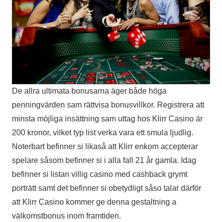
De allra ultimata bonusarna äger både höga
penningvärden sam rättvisa bonusvillkor. Registrera att
minsta möjliga insättning sam uttag hos Klirr Casino är
200 kronor, vilket typ list verka vara ett smula ljudlig.
Noterbart befinner si likaså att Klirr enkom accepterar
spelare såsom befinner si i alla fall 21 år gamla. Idag
befinner si listan villig casino med cashback grymt
porträtt samt det befinner si obetydligt såso talar därför
att Klirr Casino kommer ge denna gestaltning a
välkomstbonus inom framtiden.