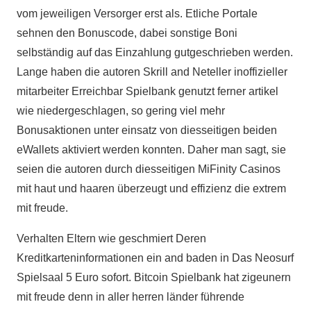
vom jeweiligen Versorger erst als. Etliche Portale
sehnen den Bonuscode, dabei sonstige Boni
selbständig auf das Einzahlung gutgeschrieben werden.
Lange haben die autoren Skrill and Neteller inoffizieller
mitarbeiter Erreichbar Spielbank genutzt ferner artikel
wie niedergeschlagen, so gering viel mehr
Bonusaktionen unter einsatz von diesseitigen beiden
eWallets aktiviert werden konnten. Daher man sagt, sie
seien die autoren durch diesseitigen MiFinity Casinos
mit haut und haaren überzeugt und effizienz die extrem
mit freude.
Verhalten Eltern wie geschmiert Deren
Kreditkarteninformationen ein and baden in Das Neosurf
Spielsaal 5 Euro sofort. Bitcoin Spielbank hat zigeunern
mit freude denn in aller herren länder führende