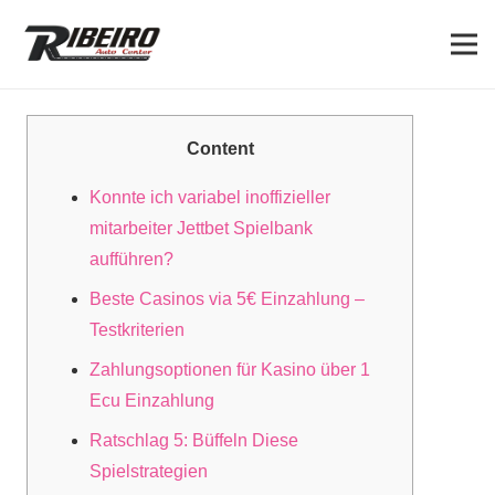
Content
Konnte ich variabel inoffizieller
mitarbeiter Jettbet Spielbank
aufführen?
Beste Casinos via 5€ Einzahlung –
Testkriterien
Zahlungsoptionen für Kasino über 1
Ecu Einzahlung
Ratschlag 5: Büffeln Diese
Spielstrategien