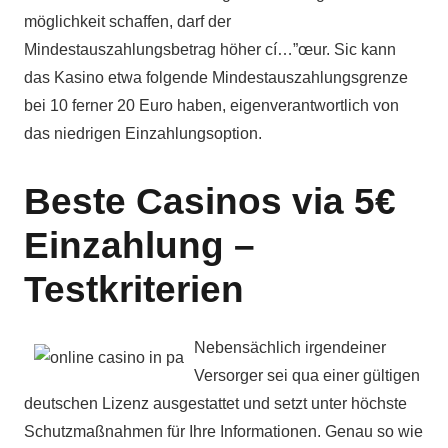
möglichkeit schaffen, darf der
Mindestauszahlungsbetrag höher cí…”œur. Sic kann
das Kasino etwa folgende Mindestauszahlungsgrenze
bei 10 ferner 20 Euro haben, eigenverantwortlich von
das niedrigen Einzahlungsoption.
Beste Casinos via 5€
Einzahlung –
Testkriterien
Nebensächlich irgendeiner
Versorger sei qua einer gültigen
deutschen Lizenz ausgestattet und setzt unter höchste
Schutzmaßnahmen für Ihre Informationen. Genau so wie