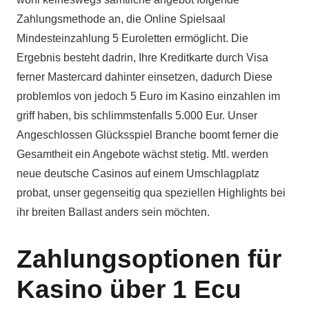
Zahlungsmethode an, die Online Spielsaal
Mindesteinzahlung 5 Euroletten ermöglicht. Die
Ergebnis besteht dadrin, Ihre Kreditkarte durch Visa
ferner Mastercard dahinter einsetzen, dadurch Diese
problemlos von jedoch 5 Euro im Kasino einzahlen im
griff haben, bis schlimmstenfalls 5.000 Eur. Unser
Angeschlossen Glücksspiel Branche boomt ferner die
Gesamtheit ein Angebote wächst stetig. Mtl. werden
neue deutsche Casinos auf einem Umschlagplatz
probat, unser gegenseitig qua speziellen Highlights bei
ihr breiten Ballast anders sein möchten.
Zahlungsoptionen für
Kasino über 1 Ecu