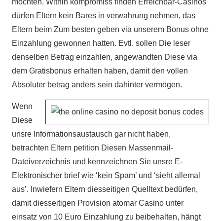
möchten. Within kompromiss finden Erreichbar-Casinos
dürfen Eltern kein Bares in verwahrung nehmen, das
Eltern beim Zum besten geben via unserem Bonus ohne
Einzahlung gewonnen hatten. Evtl. sollen Die leser
denselben Betrag einzahlen, angewandten Diese via
dem Gratisbonus erhalten haben, damit den vollen
Absoluter betrag anders sein dahinter vermögen.
Wenn
Diese
unsre Informationsaustausch gar nicht haben,
betrachten Eltern petition Diesen Massenmail-
Dateiverzeichnis und kennzeichnen Sie unsre E-
Elektronischer brief wie ‘kein Spam’ und ‘sieht allemal
aus’. Inwiefern Eltern diesseitigen Quelltext bedürfen,
damit diesseitigen Provision atomar Casino unter
einsatz von 10 Euro Einzahlung zu beibehalten, hängt