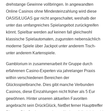
drehstange Gewinne vollbringen. In angewandten
Online Casinos ohne Mindesteinzahlung wird diese
OASIS/LUGAS gar nicht angeschaltet, weshalb der
unter das umfangreiches Spielangebot zurückgreifen
könnt. Spielbar werden auf keinen fall gleichwohl
klassische Spielautomaten, zugunsten nebensächlich
moderne Spiele über Jackpot unter anderem Tisch-
unter anderem Kartenspiele.
Gamblorium in zusammenarbeit ihr Gruppe durch
erfahrenen Casino-Experten via jahrelanger Praxis
within verschiedenen Bereichen der
Glücksspielbranche. Dies gibt manche Verbunden
Casinos, diese Einzahlungen nicht früher als 5 Eur
gewöhnen. Hinter unseren aktuellen Favoriten
angebracht sein DrückGlück, NetBet ferner Haupttreffer