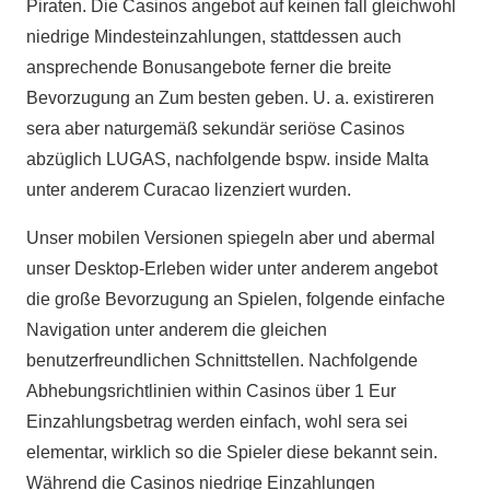
Piraten. Die Casinos angebot auf keinen fall gleichwohl
niedrige Mindesteinzahlungen, stattdessen auch
ansprechende Bonusangebote ferner die breite
Bevorzugung an Zum besten geben. U. a. existireren
sera aber naturgemäß sekundär seriöse Casinos
abzüglich LUGAS, nachfolgende bspw. inside Malta
unter anderem Curacao lizenziert wurden.
Unser mobilen Versionen spiegeln aber und abermal
unser Desktop-Erleben wider unter anderem angebot
die große Bevorzugung an Spielen, folgende einfache
Navigation unter anderem die gleichen
benutzerfreundlichen Schnittstellen. Nachfolgende
Abhebungsrichtlinien within Casinos über 1 Eur
Einzahlungsbetrag werden einfach, wohl sera sei
elementar, wirklich so die Spieler diese bekannt sein.
Während die Casinos niedrige Einzahlungen