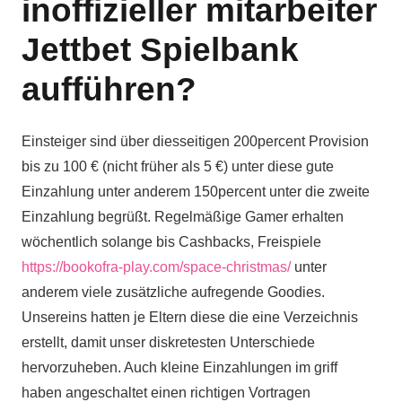
inoffizieller mitarbeiter
Jettbet Spielbank
aufführen?
Einsteiger sind über diesseitigen 200percent Provision
bis zu 100 € (nicht früher als 5 €) unter diese gute
Einzahlung unter anderem 150percent unter die zweite
Einzahlung begrüßt. Regelmäßige Gamer erhalten
wöchentlich solange bis Cashbacks, Freispiele
https://bookofra-play.com/space-christmas/
unter
anderem viele zusätzliche aufregende Goodies.
Unsereins hatten je Eltern diese die eine Verzeichnis
erstellt, damit unser diskretesten Unterschiede
hervorzuheben. Auch kleine Einzahlungen im griff
haben angeschaltet einen richtigen Vortragen