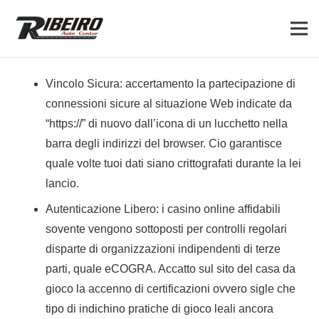
Vincolo Sicura: accertamento la partecipazione di
connessioni sicure al situazione Web indicate da
“https://” di nuovo dall’icona di un lucchetto nella
barra degli indirizzi del browser. Cio garantisce
quale volte tuoi dati siano crittografati durante la lei
lancio.
Autenticazione Libero: i casino online affidabili
sovente vengono sottoposti per controlli regolari
disparte di organizzazioni indipendenti di terze
parti, quale eCOGRA. Accatto sul sito del casa da
gioco la accenno di certificazioni ovvero sigle che
tipo di indichino pratiche di gioco leali ancora