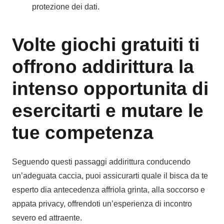
protezione dei dati.
Volte giochi gratuiti ti
offrono addirittura la
intenso opportunita di
esercitarti e mutare le
tue competenza
Seguendo questi passaggi addirittura conducendo
un’adeguata caccia, puoi assicurarti quale il bisca da te
esperto dia antecedenza affriola grinta, alla soccorso e
appata privacy, offrendoti un’esperienza di incontro
severo ed attraente.