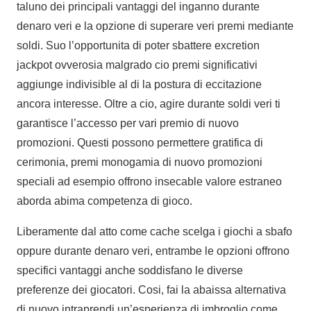
taluno dei principali vantaggi del inganno durante
denaro veri e la opzione di superare veri premi mediante
soldi. Suo l’opportunita di poter sbattere excretion
jackpot ovverosia malgrado cio premi significativi
aggiunge indivisible al di la postura di eccitazione
ancora interesse. Oltre a cio, agire durante soldi veri ti
garantisce l’accesso per vari premio di nuovo
promozioni. Questi possono permettere gratifica di
cerimonia, premi monogamia di nuovo promozioni
speciali ad esempio offrono insecable valore estraneo
aborda abima competenza di gioco.
Liberamente dal atto come cache scelga i giochi a sbafo
oppure durante denaro veri, entrambe le opzioni offrono
specifici vantaggi anche soddisfano le diverse
preferenze dei giocatori. Cosi, fai la abaissa alternativa
di nuovo intraprendi un’esperienza di imbroglio come