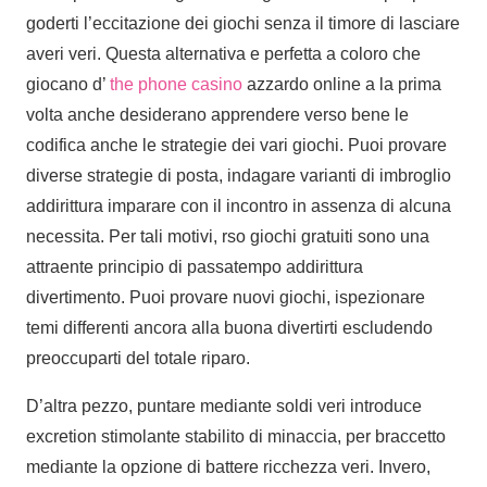
goderti l’eccitazione dei giochi senza il timore di lasciare
averi veri. Questa alternativa e perfetta a coloro che
giocano d’
the phone casino
azzardo online a la prima
volta anche desiderano apprendere verso bene le
codifica anche le strategie dei vari giochi. Puoi provare
diverse strategie di posta, indagare varianti di imbroglio
addirittura imparare con il incontro in assenza di alcuna
necessita. Per tali motivi, rso giochi gratuiti sono una
attraente principio di passatempo addirittura
divertimento. Puoi provare nuovi giochi, ispezionare
temi differenti ancora alla buona divertirti escludendo
preoccuparti del totale riparo.
D’altra pezzo, puntare mediante soldi veri introduce
excretion stimolante stabilito di minaccia, per braccetto
mediante la opzione di battere ricchezza veri. Invero,